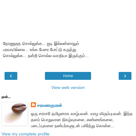
தோணுறத சொல்லுங்க... ஐடி இல்லன்னாலும்
பரவாயில்லை... உங்க பேரை போட்டு கருத்து
சொல்லுங்க... நன்றி சொல்ல வசதியா இருக்கும்...
‹
›
Home
View web version
நான்...
சரவணகுமரன்
ஒரு சராசரி தமிழனாக வாழ்பவன். வாழ விரும்புபவன். இந்த
தளம் பொதுவான நிகழ்வுகளை, எண்ணங்களை,
படைப்புகளை நண்பர்களுடன் பகிர்ந்து கொள்ள...
View my complete profile