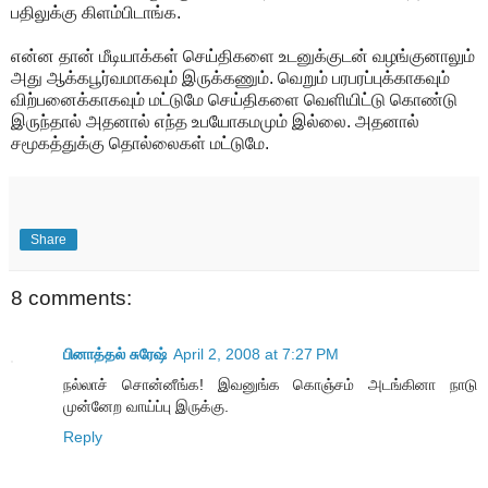
பதிலுக்கு கிளம்பிடாங்க.
என்ன தான் மீடியாக்கள் செய்திகளை உடனுக்குடன் வழங்குனாலும்
அது ஆக்கபூர்வமாகவும் இருக்கணும். வெறும் பரபரப்புக்காகவும்
விற்பனைக்காகவும் மட்டுமே செய்திகளை வெளியிட்டு கொண்டு
இருந்தால் அதனால் எந்த உபயோகமமும் இல்லை. அதனால்
சமூகத்துக்கு தொல்லைகள் மட்டுமே.
Share
8 comments:
பினாத்தல் சுரேஷ்
April 2, 2008 at 7:27 PM
நல்லாச் சொன்னீங்க! இவனுங்க கொஞ்சம் அடங்கினா நாடு
முன்னேற வாய்ப்பு இருக்கு.
Reply