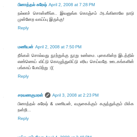
பினாத்தல் சுரேஷ்
April 2, 2008 at 7:28 PM
நல்லாச் சொன்னீங்க.. இவனுங்க கொஞ்சம் அடங்கினாலே நாடு
முன்னேற வாய்ப்பு இருக்கு!
Reply
மணியன்
April 2, 2008 at 7:50 PM
நீங்கள் சொல்வது நூற்றுக்கு நூறு உண்மை. புகைகின்ற இடத்தில்
எண்ணெய் விட்டு கொழுந்துவிட்டு எரிய செய்வதே ஊடகங்களின்
பங்காய் போயிற்று :((
Reply
சரவணகுமரன்
April 3, 2008 at 2:23 PM
பினாத்தல் சுரேஷ் & மணியன், வருகைக்கும் கருத்துக்கும் மிக்க
நன்றி...
Reply