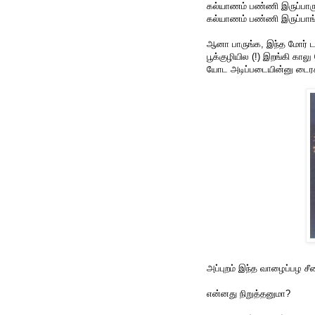
கல்யாணம் பண்ணி இருப்பார
கல்யாணம் பண்ணி இருப்பாங
ஆனா பாருங்க, இந்த மோர் 
பூக்குழியில (!) இறங்கி கா
யோட அடிப்படையின்னு டைரக
அப்புறம் இந்த வாழைப்பழ சீன
என்னது நிறுத்தனுமா?