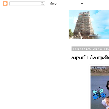
Thursday, June 19
கரகாட்டக்காரனில