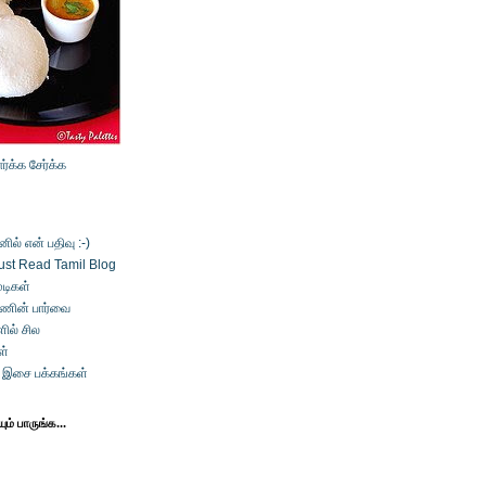
ார்க்க
சேர்க்க
ல் என் பதிவு :-)
ust Read Tamil Blog
டிகள்
்ணின் பார்வை
ில் சில
ள்
் இசை பக்கங்கள்
ம் பாருங்க...