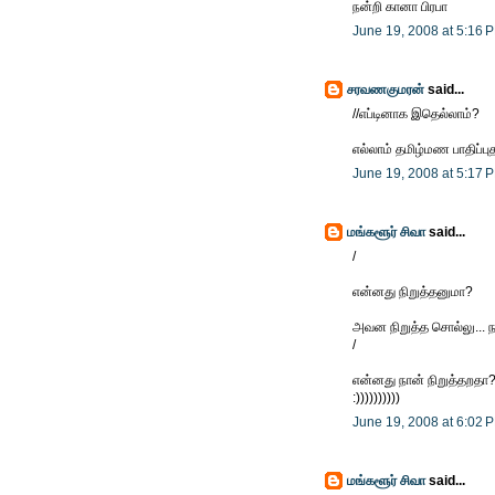
நன்றி கானா பிரபா
June 19, 2008 at 5:16 
சரவணகுமரன்
said...
//எப்டினாக இதெல்லாம்?
எல்லாம் தமிழ்மண பாதிப்புத
June 19, 2008 at 5:17 
மங்களூர் சிவா
said...
/
என்னது நிறுத்தனுமா?
அவன நிறுத்த சொல்லு... நா
/
என்னது நான் நிறுத்தறத
:))))))))))
June 19, 2008 at 6:02 
மங்களூர் சிவா
said...