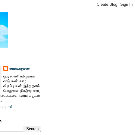
சரவணகுமரன்
ஒரு சராசரி தமிழனாக
வாழ்பவன். வாழ
விரும்புபவன். இந்த தளம்
பொதுவான நிகழ்வுகளை,
ைப்புகளை நண்பர்களுடன்
..
te profile
ேட