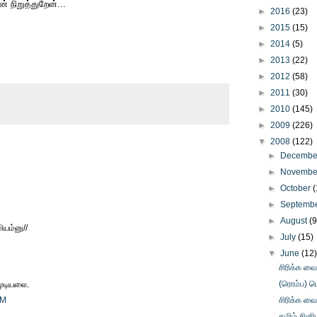
 நிறுத்துறேன்...
►
2016
(23)
►
2015
(15)
►
2014
(5)
►
2013
(22)
►
2012
(58)
►
2011
(30)
►
2010
(145)
►
2009
(226)
▼
2008
(122)
►
Decemb
►
Novemb
►
October
(
►
Septemb
►
August
(9
ியம்னு//
►
July
(15)
▼
June
(12
சிரிக்க வ
(ரொம்ப) பெர
முடியலை.
PM
சிரிக்க வ
தமிழ் சினி