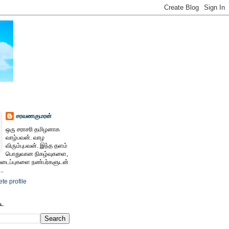
சரவணகுமரன்
ஒரு சராசரி தமிழனாக
வாழ்பவன். வாழ
விரும்புபவன். இந்த தளம்
பொதுவான நிகழ்வுகளை,
ைப்புகளை நண்பர்களுடன்
..
te profile
ேட