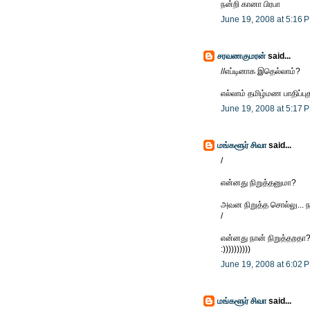
நன்றி கானா பிரபா
June 19, 2008 at 5:16 
சரவணகுமரன்
said...
//எப்டினாக இதெல்லாம்?
எல்லாம் தமிழ்மண பாதிப்புத
June 19, 2008 at 5:17 
மங்களூர் சிவா
said...
/
என்னது நிறுத்தனுமா?
அவன நிறுத்த சொல்லு... நா
/
என்னது நான் நிறுத்தறத
:))))))))))
June 19, 2008 at 6:02 
மங்களூர் சிவா
said...