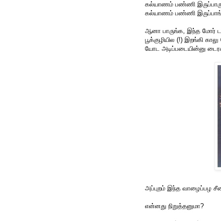
கல்யாணம் பண்ணி இருப்பார
கல்யாணம் பண்ணி இருப்பாங
ஆனா பாருங்க, இந்த மோர் 
பூக்குழியில (!) இறங்கி கா
யோட அடிப்படையின்னு டைரக
அப்புறம் இந்த வாழைப்பழ சீன
என்னது நிறுத்தனுமா?