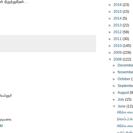
 நிறுத்துறேன்...
►
2016
(23)
►
2015
(15)
►
2014
(5)
►
2013
(22)
►
2012
(58)
►
2011
(30)
►
2010
(145)
►
2009
(226)
▼
2008
(122)
►
Decemb
►
Novemb
►
October
(
►
Septemb
►
August
(9
ியம்னு//
►
July
(15)
▼
June
(12
சிரிக்க வ
(ரொம்ப) பெர
முடியலை.
PM
சிரிக்க வ
தமிழ் சினி