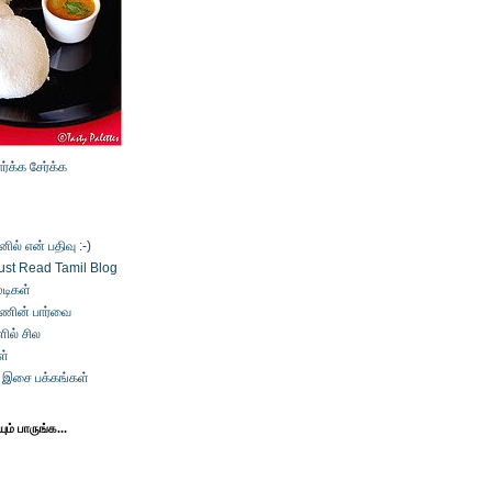
ார்க்க
சேர்க்க
ல் என் பதிவு :-)
ust Read Tamil Blog
டிகள்
்ணின் பார்வை
ில் சில
ள்
் இசை பக்கங்கள்
ம் பாருங்க...