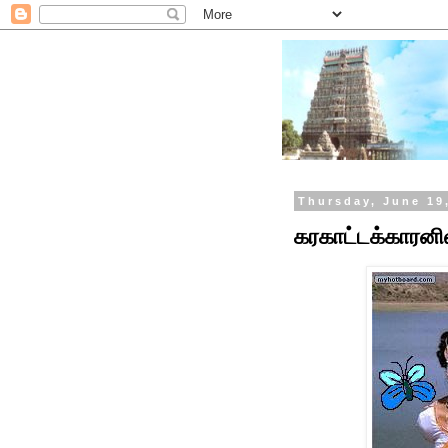
Thursday, June 19
கரகாட்டக்காரனில