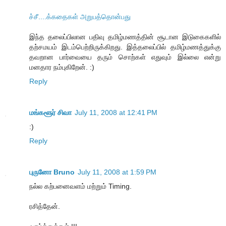
ச்சீ....க்கதைகள் அறுபத்தொன்பது
இந்த தலைப்பிலான பதிவு தமிழ்மணத்தின் சூடான இடுகைகளில்
தற்சமயம் இடம்பெற்றிருக்கிறது. இத்தலைப்பில் தமிழ்மணத்துக்கு
தவறான பார்வையை தரும் சொற்கள் எதுவும் இல்லை என்று
மனதார நம்புகிறேன். :)
Reply
மங்களூர் சிவா
July 11, 2008 at 12:41 PM
:)
Reply
புருனோ Bruno
July 11, 2008 at 1:59 PM
நல்ல கற்பனைவளம் மற்றும் Timing.
ரசித்தேன்.