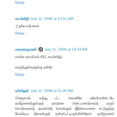
Reply
கயல்விழி
July 11, 2008 at 12:51 AM
:) நல்ல கற்பனை.
Reply
சரவணகுமரன்
July 11, 2008 at 10:43 AM
வாங்க நாமக்கல் சிபி, கயல்விழி...
வாழ்த்துக்களுக்கு நன்றி...
Reply
லக்கிலுக்
July 11, 2008 at 11:26 AM
//அதனால், பரந்து பட்ட அளவிலே பதிவர்களிடையே
தமிழ்மணத்துக்குத் தவறான அடையாளத்தைத் தரும்
சொற்களைத் தலைப்பிற் கொள்ளும் இடுகைகளை மட்டுறுத்த
வேண்டிய நிலைக்குத் தள்ளப்பட்டிருக்கின்றோம். தமிழ்மணம்