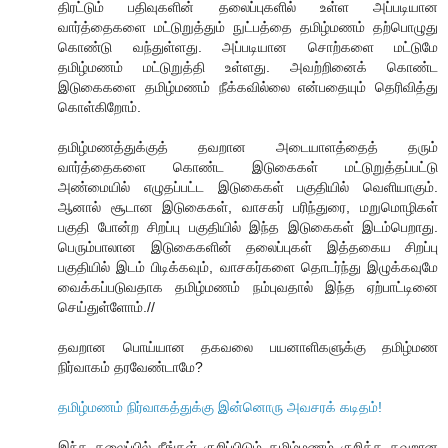
திரட்டும் பதிவுகளின் தலைப்புகளில் உள்ள அப்படியான
வார்த்தைகளை மட்டுறுத்தும் நுட்பத்தை தமிழ்மணம் தற்பொழுது
கொண்டு வந்துள்ளது. அப்படியான சொற்களை மட்டுமே
தமிழ்மணம் மட்டுறுத்தி உள்ளது. அவற்றினைக் கொண்ட
இடுகைகளை தமிழ்மணம் நீக்கவில்லை என்பதையும் தெரிவித்து
கொள்கிறோம்.
தமிழ்மணத்துக்குத் தவறான அடையாளத்தைத் தரும்
வார்த்தைகளை கொண்ட இடுகைகள் மட்டுறுத்தப்பட்டு
அண்மையில் எழுதப்பட்ட இடுகைகள் பகுதியில் வெளியாகும்.
ஆனால் சூடான இடுகைகள், வாசகர் பரிந்துரை, மறுமொழிகள்
பகுதி போன்ற சிறப்பு பகுதியில் இந்த இடுகைகள் இடம்பெறாது.
பெரும்பாலான இடுகைகளின் தலைப்புகள் இத்தகைய சிறப்பு
பகுதியில் இடம் பிடிக்கவும், வாசகர்களை தொடர்ந்து இழுக்கவுமே
வைக்கப்படுவதாக தமிழ்மணம் நம்புவதால் இந்த ஏற்பாட்டினை
செய்துள்ளோம்.//
தவறான பொய்யான தகவலை பயனாளிகளுக்கு தமிழ்மண
நிர்வாகம் தரவேண்டாமே?
தமிழ்மணம் நிர்வாகத்துக்கு இன்னொரு அவசரக் கடிதம்!
இந்த தலைப்பில் நீங்கள் குறிப்பிடும் தமிழ்மணம் குறித்த தவறான