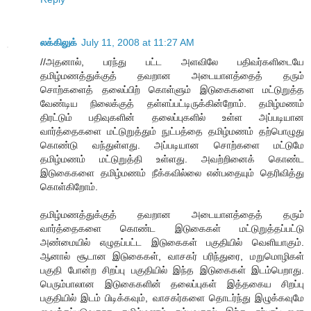
லக்கிலுக்
July 11, 2008 at 11:27 AM
//அதனால், பரந்து பட்ட அளவிலே பதிவர்களிடையே
தமிழ்மணத்துக்குத் தவறான அடையாளத்தைத் தரும்
சொற்களைத் தலைப்பிற் கொள்ளும் இடுகைகளை மட்டுறுத்த
வேண்டிய நிலைக்குத் தள்ளப்பட்டிருக்கின்றோம். தமிழ்மணம்
திரட்டும் பதிவுகளின் தலைப்புகளில் உள்ள அப்படியான
வார்த்தைகளை மட்டுறுத்தும் நுட்பத்தை தமிழ்மணம் தற்பொழுது
கொண்டு வந்துள்ளது. அப்படியான சொற்களை மட்டுமே
தமிழ்மணம் மட்டுறுத்தி உள்ளது. அவற்றினைக் கொண்ட
இடுகைகளை தமிழ்மணம் நீக்கவில்லை என்பதையும் தெரிவித்து
கொள்கிறோம்.
தமிழ்மணத்துக்குத் தவறான அடையாளத்தைத் தரும்
வார்த்தைகளை கொண்ட இடுகைகள் மட்டுறுத்தப்பட்டு
அண்மையில் எழுதப்பட்ட இடுகைகள் பகுதியில் வெளியாகும்.
ஆனால் சூடான இடுகைகள், வாசகர் பரிந்துரை, மறுமொழிகள்
பகுதி போன்ற சிறப்பு பகுதியில் இந்த இடுகைகள் இடம்பெறாது.
பெரும்பாலான இடுகைகளின் தலைப்புகள் இத்தகைய சிறப்பு
பகுதியில் இடம் பிடிக்கவும், வாசகர்களை தொடர்ந்து இழுக்கவுமே