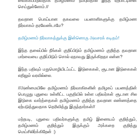
வைக்கப்படுவதாக தமிழ்மணம் நம்புவதால் இந்த ஏற்பாட்டினை
செய்துள்ளோம்.//
தவறான பொய்யான தகவலை பயனாளிகளுக்கு தமிழ்மண
நிர்வாகம் தரவேண்டாமே?
தமிழ்மணம் நிர்வாகத்துக்கு இன்னொரு அவசரக் கடிதம்!
இந்த தலைப்பில் நீங்கள் குறிப்பிடும் தமிழ்மணம் குறித்த தவறான
பார்வையை குறிப்பிடும் சொல் ஏதாவது இருக்கிறதா என்ன?
இந்த பதிவும் மறுமொழியிடப்பட்ட இடுகைகள், சூடான இடுகைகள்
எதிலும் வரவில்லை.
//அண்மையிலே தமிழ்மணம் நிர்வாகிகளின் தமிழகப் பயணத்தின்
பொழுது புதுவை உள்ளிட்ட பகுதியில் உள்ள பதிவர்கள் சூடான சில
இடுகை வார்த்தைகள் தமிழ்மணம் குறித்த தவறான எண்ணத்தை
ஏற்படுத்துவதாக தெரிவித்து இருந்தார்கள்//
மற்றபடி, புதுவை பதிவர்களுக்கு தமிழ் இணையம் குறித்தும்,
தமிழ்மணம் குறித்தும் இருக்கும் அக்கறை குறித்து
மெய்சிலிர்க்கிறேன் :)