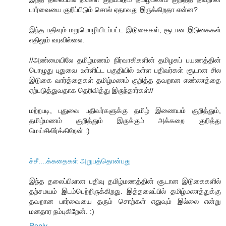
பார்வையை குறிப்பிடும் சொல் ஏதாவது இருக்கிறதா என்ன?
இந்த பதிவும் மறுமொழியிடப்பட்ட இடுகைகள், சூடான இடுகைகள்
எதிலும் வரவில்லை.
//அண்மையிலே தமிழ்மணம் நிர்வாகிகளின் தமிழகப் பயணத்தின்
பொழுது புதுவை உள்ளிட்ட பகுதியில் உள்ள பதிவர்கள் சூடான சில
இடுகை வார்த்தைகள் தமிழ்மணம் குறித்த தவறான எண்ணத்தை
ஏற்படுத்துவதாக தெரிவித்து இருந்தார்கள்//
மற்றபடி, புதுவை பதிவர்களுக்கு தமிழ் இணையம் குறித்தும்,
தமிழ்மணம் குறித்தும் இருக்கும் அக்கறை குறித்து
மெய்சிலிர்க்கிறேன் :)
ச்சீ....க்கதைகள் அறுபத்தொன்பது
இந்த தலைப்பிலான பதிவு தமிழ்மணத்தின் சூடான இடுகைகளில்
தற்சமயம் இடம்பெற்றிருக்கிறது. இத்தலைப்பில் தமிழ்மணத்துக்கு
தவறான பார்வையை தரும் சொற்கள் எதுவும் இல்லை என்று
மனதார நம்புகிறேன். :)
Reply