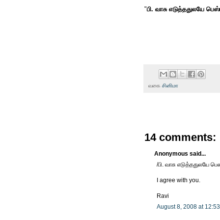
"
பி. வாசு எடுத்ததுலயே பெஸ்
வகை
சினிமா
14 comments:
Anonymous said...
/பி. வாசு எடுத்ததுலயே பெஸ
I agree with you.
Ravi
August 8, 2008 at 12:5