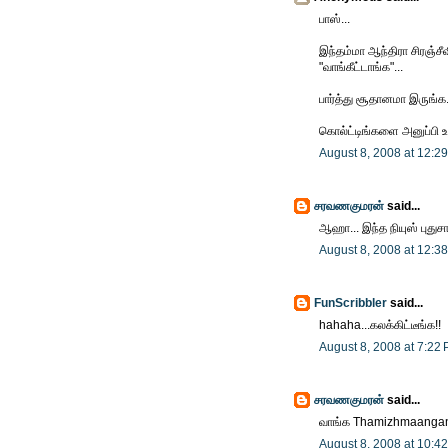
பாஸ்...
இந்தம்மா ஆந்திரா சிரஞ்ச
"வாங்கீட்டாங்க"...
பார்த்து சூதானமா இருங்க.
கொல்ட்டிங்களை அனுப்பி 
August 8, 2008 at 12:2
சரவணகுமரன்
said...
ஆஹா... இந்த நியுஸ் புதுசா
August 8, 2008 at 12:3
FunScribbler
said...
hahaha...கலக்கிட்டீங்க!!
August 8, 2008 at 7:22
சரவணகுமரன்
said...
வாங்க Thamizhmaangani
August 8, 2008 at 10:4