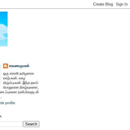
சரவணகுமரன்
ஒரு சராசரி தமிழனாக
வாழ்பவன். வாழ
விரும்புபவன். இந்த தளம்
பொதுவான நிகழ்வுகளை,
ைப்புகளை நண்பர்களுடன்
..
te profile
ேட