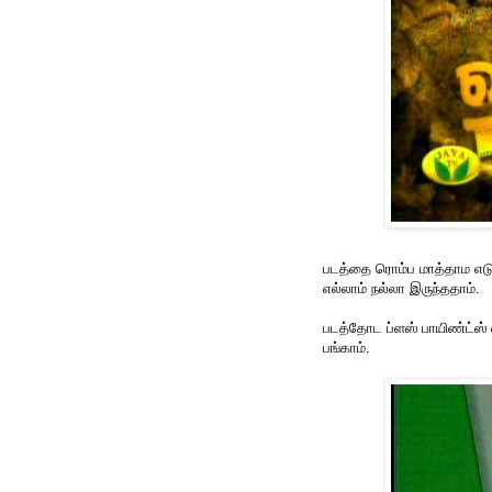
படத்தை ரொம்ப மாத்தாம எடு
எல்லாம் நல்லா இருந்ததாம்.
படத்தோட ப்ளஸ் பாயிண்ட்ஸ் 
பங்காம்.