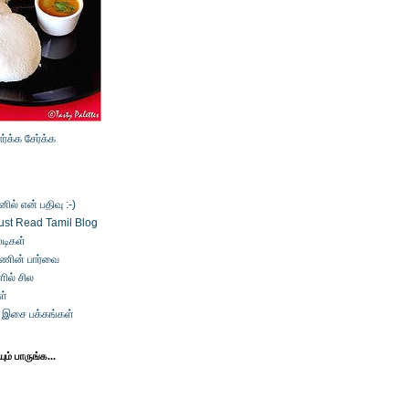
ார்க்க
சேர்க்க
ல் என் பதிவு :-)
ust Read Tamil Blog
டிகள்
்ணின் பார்வை
ில் சில
ள்
் இசை பக்கங்கள்
ம் பாருங்க...