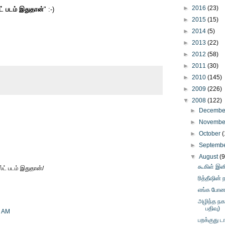
►
2016
(23)
ட் படம் இதுதான்
" :-)
►
2015
(15)
►
2014
(5)
►
2013
(22)
►
2012
(58)
►
2011
(30)
►
2010
(145)
►
2009
(226)
▼
2008
(122)
►
Decemb
►
Novemb
►
October
(
►
Septemb
▼
August
(9
கூகிள் இன
்ட் படம் இதுதான்/
ரித்தீஷின்
எங்க போனா
அழிந்த நகர
பதிவு)
3 AM
பறக்குது டா