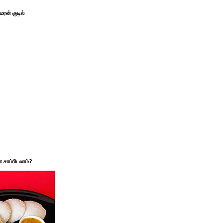
ரன் குடில்
சாப்பிடலாம்?