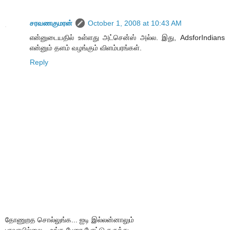
சரவணகுமரன்
October 1, 2008 at 10:43 AM
என்னுடையதில் உள்ளது அட்சென்ஸ் அல்ல. இது, AdsforIndians
என்னும் தளம் வழங்கும் விளம்பரங்கள்.
Reply
தோணுறத சொல்லுங்க... ஐடி இல்லன்னாலும்