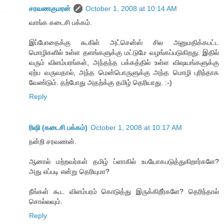
சரவணகுமரன்
October 1, 2008 at 10:14 AM
வாங்க கடைசி பக்கம்.
இப்போதைக்கு கூகிள் அட்சென்ஸ் சில அனுமதிக்கபட்ட
மொழிகளில் உள்ள தளங்களுக்கு மட்டுமே வழங்கப்படுகிறது. இதில்
வரும் விளம்பரங்கள், அந்தந்த பக்கத்தில் உள்ள விஷயங்களுக்கு
ஏற்ப வருவதால், அந்த மென்பொருளுக்கு அந்த மொழி புரிந்தாக
வேண்டும். தற்போது அதற்க்கு தமிழ் தெரியாது. :-)
Reply
ரிஷி (கடைசி பக்கம்)
October 1, 2008 at 10:17 AM
நன்றி சரவணன்.
ஆனால் மற்றவர்கள் தமிழ் ப்ளாகில் உபயோகபடுத்துகிறார்களே?
அது எப்படி என்று தெரியுமா?
நீங்கள் கூட விளம்பரம் கொடுத்து இருக்கிறீர்களே? தெரிந்தால்
சொல்லவும்.
Reply