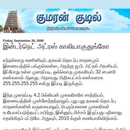
Friday, September 26, 2008
இன்டர்நெட் அட்ரஸ் காலியாகுதுங்கோ
எந்தவொரு கணினியும், தகவல் தொடர்பு சாதனமும்
இணையத்தில் பங்குகொள்ள, அதற்கு ஐ.பி. அட்ரஸ் அவசியம்.
இப்போது உள்ள முறைப்படி, ஒவ்வொரு முகவரியும், 32 பைனரி
எண்களால் ஆனது. அதாவது அதிகபட்சம் எண்களாக
255.255.255.255 என்று இப்படி இருக்கும்.
இந்த முறைப்படி 4.2 பில்லியன் முகவரிகளே சாத்தியம்.
இணையத்தின் முன்னேற்றத்தாலும், புது புது தகவல் தொடர்பு
சாதனங்களின் வருகையாலும், பெரும்பாலான முகவரிகள்
உபயோகப்படுத்தபட்டாயிற்று. இன்னும், மிச்சம் இருப்பது பதினாலு
சதவிகிதம் மட்டுமே. அதுவும், 2010 க்குள் காலியாகிவிடுமாம்.
புது முகவரிகள் இல்லாவிட்டால், புதியதாக யாராலும் இணையத்தில்