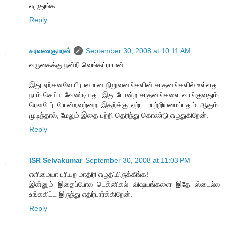
எழுதுங்க. . .
Reply
சரவணகுமரன்
September 30, 2008 at 10:11 AM
வருகைக்கு நன்றி வெங்கட்ராமன்.
இது ஏற்கனவே பிரபலமான நிறுவனங்களின் சாதனங்களில் உள்ளது.
நாம் செய்ய வேண்டியது, இது போன்ற சாதனங்களை வாங்குவதும்,
ரௌடேர் போன்றவற்றை இதற்க்கு ஏற்ப மாற்றியமைப்பதும் ஆகும்.
முடிந்தால், மேலும் இதை பற்றி தெரிந்து கொண்டு எழுதுகிறேன்.
Reply
ISR Selvakumar
September 30, 2008 at 11:03 PM
எளிமையா புரியற மாதிரி எழுதியிருக்கீங்க!
இன்னும் இதைப்போல டெக்னிகல் விஷயங்களை இதே ஸ்டைல்ல
உங்ககிட்ட இருந்து எதிர்பார்க்கிறேன்.
Reply