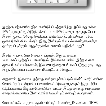
இதற்கு ஏற்கனவே தீர்வு கண்டுப்பிடித்தாயிற்று. இப்போது உள்ள,
IPV4 முறைக்கு அடுத்தக்கட்டமாக IPV6 என்று இதற்கு பெயர்.
இதன் மூலம், 340 டிரில்லியன், டிரில்லியன், டிரில்லியன் புதிய
முகவரிகள் கிடைக்கும். இது, இன்னும் சில பல்லாண்டுகளுக்கு
தாக்கு பிடிக்கும். அதுக்குள்ளே, உலகம் அழிஞ்சிடாது?
இதில், என்ன பிரச்சினை என்றால், இது பரவலாக
உபயோகப்படுத்தப்பட வேண்டும். இல்லையெனில், இந்த வகை
முகவரி உள்ளவர்களால், இணையத்தை உபயோகப்படுத்த முடியாது.
இது, இணைய உலகத்தை மிகவுமே பாதிக்கும்.
அதனால், இணைய தந்தை என்றழைக்கப்படும் வின்ட் செர்ப் என்ன
சொல்கிறார் என்றால், பயனாளிகள் அனைவருக்கும் இது பற்றிய
விழிப்புணர்வு இருக்கவேண்டும் எனவும், இம்முறைக்கு சாதகமான
சாதனங்களையே இனி வாங்க வேண்டும் எனவும் கூறுகிறார்.
ஸோ மக்களே, புதுசா ஏதும் கம்ப்யூட்டர் வாங்குறீங்கன்னா "IPV6