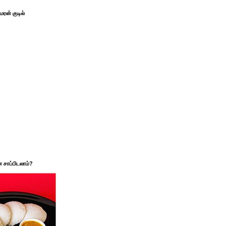
ரன் குடில்
சாப்பிடலாம்?