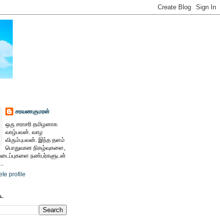
சரவணகுமரன்
ஒரு சராசரி தமிழனாக
வாழ்பவன். வாழ
விரும்புபவன். இந்த தளம்
பொதுவான நிகழ்வுகளை,
ைப்புகளை நண்பர்களுடன்
..
te profile
ேட