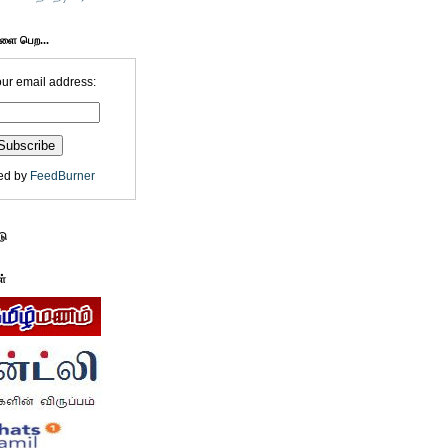
களை பெற...
our email address:
ed by
FeedBurner
டு
ள்