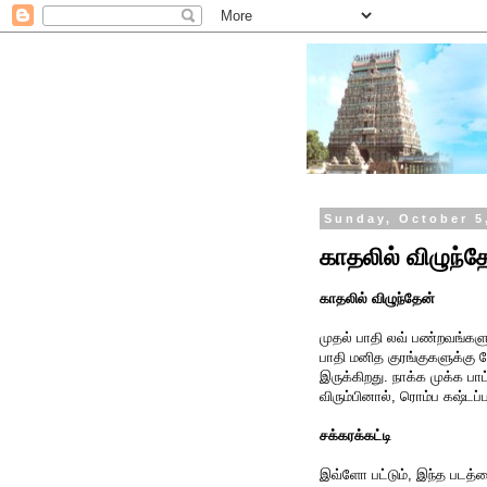
Sunday, October 5
காதலில் விழுந்த
காதலில் விழுந்தேன்
முதல் பாதி லவ் பண்றவங்களுக்
பாதி மனித குரங்குகளுக்கு 
இருக்கிறது. நாக்க முக்க 
விரும்பினால், ரொம்ப கஷ்டப்
சக்கரக்கட்டி
இவ்ளோ பட்டும், இந்த படத்த