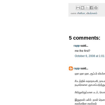
வகை
சினிமா
,
விமர்சனம்
5 comments:
rapp
said...
me the first?
October 6, 2008 at 1:0
rapp
said...
ஹா ஹா ஹா, சூப்பர் விமர்
//படத்தில் கதாநாயகி, நாய
நடிகர்களை ஞாபகப்படுத்துக
//விறுவிறுப்பான படம், மெகா
இதுதான் பன்ச். நான் நெனச
கலக்கலோ கலக்கல்