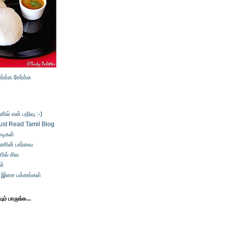
ார்க்க
சேர்க்க
ல் என் பதிவு :-)
ust Read Tamil Blog
டிகள்
்ணின் பார்வை
ில் சில
ள்
் இசை பக்கங்கள்
ம் பாருங்க...