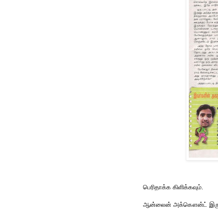
பெரிதாக்க கிளிக்கவும்.
ஆன்லைன் அக்கௌன்ட் இருக