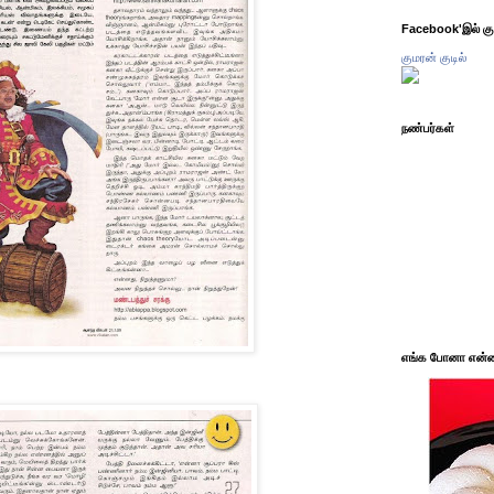
Facebook'இல் கும
குமரன் குடில்
நண்பர்கள்
எங்க போனா என்ன 