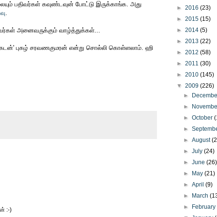
ையும் பதிவர்கள் கவுண்டவுன் போட்டு இருக்காங்க. அது
►
2016
(23)
வு
.
►
2015
(15)
ர்கள் அனைவருக்கும் வாழ்த்துக்கள்...
►
2014
(5)
►
2013
(22)
கடன்' புகழ் சரவணகுமரன் என்று சொல்லி கொள்ளலாம். ஹி
►
2012
(58)
►
2011
(30)
►
2010
(145)
▼
2009
(226)
►
Decemb
►
Novemb
►
October
(
►
Septemb
►
August
(
►
July
(24)
►
June
(26
►
May
(21)
►
April
(9)
►
March
(1
►
Februar
் :-)