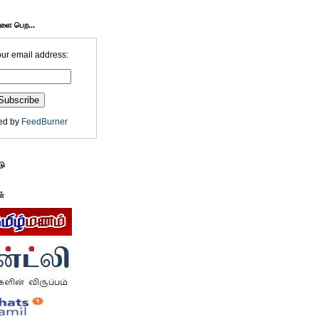
களை பெற...
our email address:
ed by
FeedBurner
டு
ள்