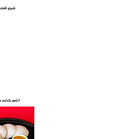
ரன் குடில்
சாப்பிடலாம்?