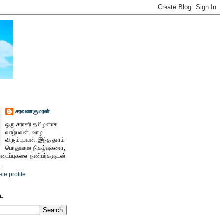
சரவணகுமரன்
ஒரு சராசரி தமிழனாக
வாழ்பவன். வாழ
விரும்புபவன். இந்த தளம்
பொதுவான நிகழ்வுகளை,
ைப்புகளை நண்பர்களுடன்
..
te profile
ேட