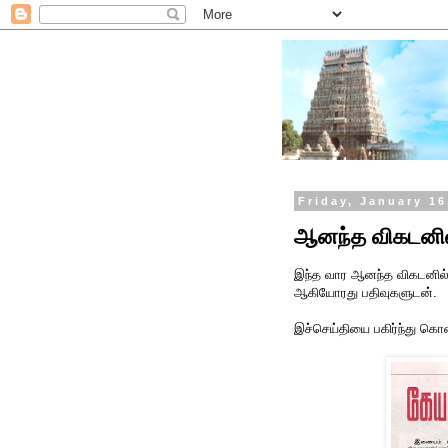
Friday, January 16
ஆனந்த விகடனில் 
இந்த வார ஆனந்த விகடனில
ஆகியோரது பதிவுகளுடன்.
இச்செய்தியை பகிர்ந்து க