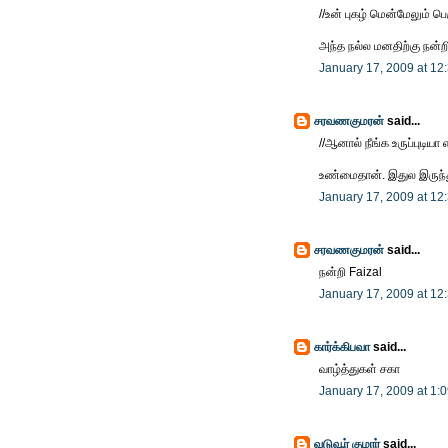
//உன் புகழ் மென்மேலும் பெர
அந்த நல்ல மனதிற்கு நன்றி
January 17, 2009 at 12
சரவணகுமரன்
said...
//ஆனால் நீங்க உருப்புடிய
உண்மைதான். இதுல இருந்து
January 17, 2009 at 12
சரவணகுமரன்
said...
நன்றி Faizal
January 17, 2009 at 12
கார்க்கிபவா
said...
வாழ்த்துகள் சகா
January 17, 2009 at 1:
வடுவூர் குமார்
said...