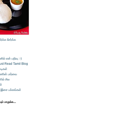
ார்க்க
சேர்க்க
ல் என் பதிவு :-)
ust Read Tamil Blog
டிகள்
்ணின் பார்வை
ில் சில
ள்
் இசை பக்கங்கள்
ம் பாருங்க...