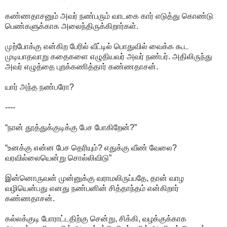
கண்ணதாசனும் அவர் நண்பரும் வாடகை கார் எடுத்து கொண்டு
பெண்களுக்காக அலைந்திருக்கிறார்கள்.
முற்போக்கு என்கிற பேரில் வீட்டில் பொதுவில் வைக்க கூட
முடியாதவாறு கதைகளை எழுதியவர் அவர் நண்பர். அதிலிருந்து
அவர் எழுத்தை புறக்கணித்தார் கண்ணதாசன்.
யார் அந்த நண்பரோ?
----
“நான் தூத்துக்குடிக்கு பேச போகிறேன்?”
“உனக்கு என்ன பேச தெரியும்? எதுக்கு வீண் வேலை?
வரவில்லையென்று சொல்லிவிடு”
இன்னொருவன் முன்னுக்கு வராமலிருப்பதே, தான் வாழ
வழியென்பது எனது நண்பனின் சித்தாந்தம் என்கிறார்
கண்ணதாசன்.
கல்லக்குடி போராட்டதிற்கு சென்று, சிக்கி, வழக்குக்காக