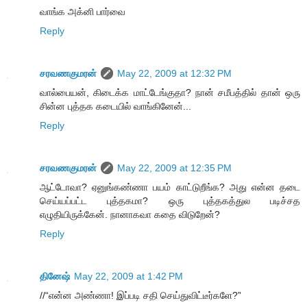
வாங்க அக்னி பார்வை
Reply
சரவணகுமரன்
May 22, 2009 at 12:32 PM
வால்பையன், கிடைக்க மாட்டேங்குதா? நான் சமீபத்தில் தான் ஒரு
சின்ன புத்தக கடையில் வாங்கினேன்...
Reply
சரவணகுமரன்
May 22, 2009 at 12:35 PM
ஆட்டோவா? ஏனுங்கண்ணா பயம் காட்டுறீங்க? அது என்ன தடை
செய்யப்பட்ட புத்தகமா? ஒரு புத்தகத்துல படிச்சத
எழுதியிருக்கேன். நானாகவா கதை விடுறேன்?
Reply
தினேஷ்
May 22, 2009 at 1:42 PM
//“என்ன அண்ணா! இப்படி சதி செய்துவிட்டீர்களே?”