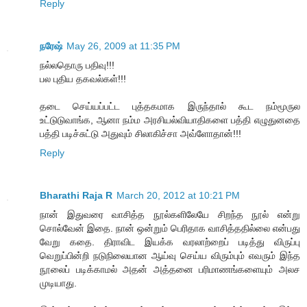
Reply
நரேஷ்
May 26, 2009 at 11:35 PM
நல்லதொரு பதிவு!!!
பல புதிய தகவல்கள்!!!
தடை செய்யப்பட்ட புத்தகமாக இருந்தால் கூட நம்மூருல
உட்டுடுவாங்க, ஆனா நம்ம அரசியல்வியாதிகளை பத்தி எழுதுனதை
பத்தி படிச்சுட்டு அதுவும் சிலாகிச்சா அவ்ளோதான்!!!
Reply
Bharathi Raja R
March 20, 2012 at 10:21 PM
நான் இதுவரை வாசித்த நூல்களிலேயே சிறந்த நூல் என்று
சொல்வேன் இதை. நான் ஒன்றும் பெரிதாக வாசித்ததில்லை என்பது
வேறு கதை. திராவிட இயக்க வரலாற்றைப் படித்து விருப்பு
வெறுப்பின்றி நடுநிலையான ஆய்வு செய்ய விரும்பும் எவரும் இந்த
நூலைப் படிக்காமல் அதன் அத்தனை பரிமாணங்களையும் அலச
முடியாது.