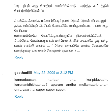
“அட நீயும் ஒரு மோதிரம் வாங்கிக்கொடு. அடுத்த கூட்டத்தில்
போட்டுவிடுகிறேன்.”//
அடங்கொக்காக்காமக்கா இப்படித்தான் அவன் அவன் வீர வாளும் ,
தங்க சங்கிலியும் அரசியல் மேடையிலே வாங்குறாங்களா , நான் இது
தெரியாம
உண்மையிலேயே கொடுக்குறாங்கனுலே நினைச்சுப்ப்ட்டேன் ..
ஆரம்பிக்க வேண்டியதுதான் மன்மோகன் சிங் கையாலே ஒரு பத்து
பவுன் சங்கிலி வாங்க ... ( அதை கடையிலே வாங்க தேவைபடும்
பணத்துக்கு யாராச்சும் கொஞ்சம் உதவுங்க ) ...
Reply
geethadilli
May 22, 2009 at 2:12 PM
kannadaasan, nanbar ena kuripiduvadhu
karunanidhithaanae? aparam andha mollamaarithanam
enra vaarthai super super super.
Reply