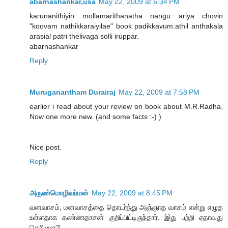
abarnashankar,usa
May 22, 2009 at 6:34 PM
karunanithiyin mollamarithanatha nangu ariya chovin
"koovam nathikkaraiyilae" book padikkavum.athil anthakala
arasial patri thelivaga solli iruppar.
abarnashankar
Reply
Muruganantham Durairaj
May 22, 2009 at 7:58 PM
earlier i read about your review on book about M.R.Radha.
Now one more new. (and some facts :-) )
Nice post.
Reply
அருண்மொழிவர்மன்
May 22, 2009 at 8:45 PM
வனவாசம், மனவாசத்தை தொடர்ந்து அஞ்ஞாத வாசம் என்று எழுத
உள்ளதாக கண்ணதாசன் குறிப்பிட்டிருந்தார். இது பற்றி ஏதாவது
தெரியுமா?