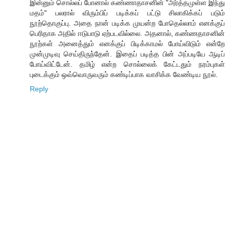
இன்னும் சொல்லப் போனால் கண்ணாதாசனின் "அர்த்தமுள்ள இந்து
மதம்" பலரால் விரும்பிப் படிக்கப் பட்டு சிலாகிக்கப் படும்
நூற்தொகுப்பு. அதை நான் படிக்க முயன்ற போதெல்லாம் எனக்குப்
பெரிதாக அதில் ஈடுபாடு ஏற்படவில்லை. அதனால், கண்ணதாசனின்
நூற்கள் அனைத்தும் எனக்குப் பிடிக்காமல் போய்விடும் என்றே
முன்முடிவு செய்திருந்தேன். இதைப் படித்த பின் அப்படியே ஆடிப்
போய்விட்டேன். தமிழ் என்ற சொல்லைக் கேட்டதும் நரம்புகள்
புடைக்கும் ஒவ்வொருவரும் கண்டிப்பாக வாசிக்க வேண்டிய நூல்.
Reply