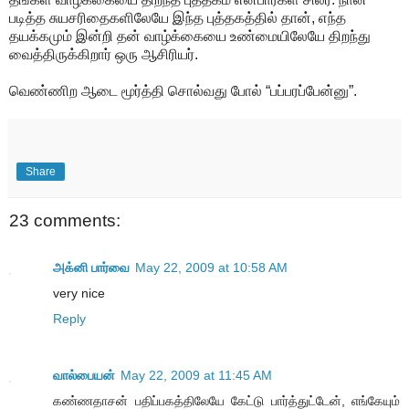
படித்த சுயசரிதைகளிலேயே இந்த புத்தகத்தில் தான், எந்த
தயக்கமும் இன்றி தன் வாழ்க்கையை உண்மையிலேயே திறந்து
வைத்திருக்கிறார் ஒரு ஆசிரியர்.
வெண்ணிற ஆடை மூர்த்தி சொல்வது போல் “பப்பரப்பேன்னு”.
Share
23 comments:
அக்னி பார்வை
May 22, 2009 at 10:58 AM
very nice
Reply
வால்பையன்
May 22, 2009 at 11:45 AM
கண்ணதாசன் பதிப்பகத்திலேயே கேட்டு பார்த்துட்டேன், எங்கேயும்