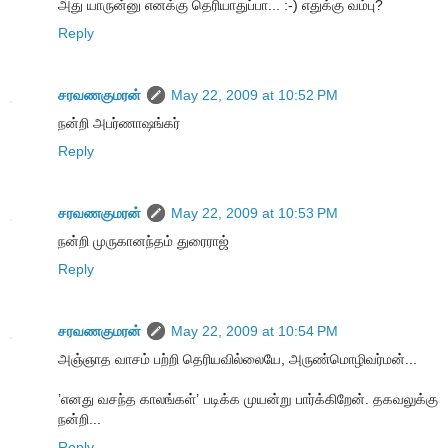
அது யாருன்னு எனக்கு தெரியாதுப்பா... :-) எதுக்கு வம்பு?
Reply
சரவணகுமரன்
May 22, 2009 at 10:52 PM
நன்றி அபர்ணாஷங்கர்
Reply
சரவணகுமரன்
May 22, 2009 at 10:53 PM
நன்றி முருகானந்தம் துரைராஜ்
Reply
சரவணகுமரன்
May 22, 2009 at 10:54 PM
அஞ்ஞாத வாசம் பற்றி தெரியவில்லையே, அருண்மொழிவர்மன்...
’எனது வசந்த காலங்கள்’ படிக்க முயன்று பார்க்கிறேன். தகவலுக்கு
நன்றி...
Reply