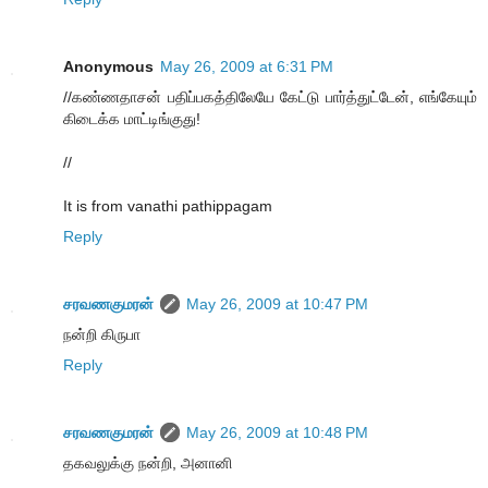
Anonymous
May 26, 2009 at 6:31 PM
//கண்ணதாசன் பதிப்பகத்திலேயே கேட்டு பார்த்துட்டேன், எங்கேயும்
கிடைக்க மாட்டிங்குது!
//
It is from vanathi pathippagam
Reply
சரவணகுமரன்
May 26, 2009 at 10:47 PM
நன்றி கிருபா
Reply
சரவணகுமரன்
May 26, 2009 at 10:48 PM
தகவலுக்கு நன்றி, அனானி