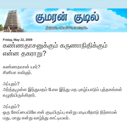
Friday, May 22, 2009
கண்ணதாசனுக்கும் கருணாநிதிக்கும்
என்ன தகராறு?
கண்ணதாசன் யார்?
சினிமா கவிஞர்.
அப்புறம்?
அர்த்தமுள்ள இந்துமதம் போல இந்து மத புகழ்ப்பாடும் புத்தகங்கள்
எழுதியிருக்கிறார்.
அப்புறம்?
ஒரு கோப்பையிலே என் குடியிருப்பு என்று பாடியதோடு நிற்காமல்
மது, மாது என்று வாழ்ந்து காட்டியவர்.