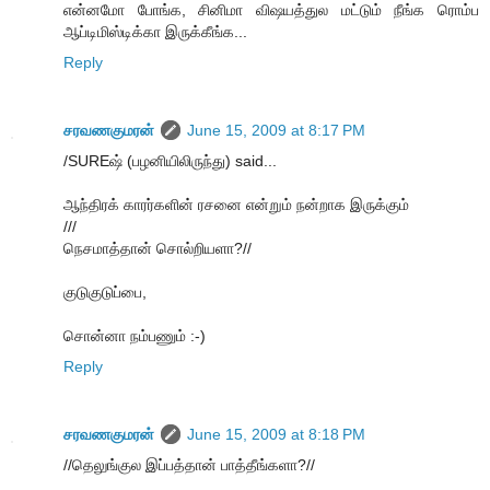
என்னமோ போங்க, சினிமா விஷயத்துல மட்டும் நீங்க ரொம்ப
ஆப்டிமிஸ்டிக்கா இருக்கீங்க...
Reply
சரவணகுமரன்
June 15, 2009 at 8:17 PM
/SUREஷ் (பழனியிலிருந்து) said...
ஆந்திரக் காரர்களின் ரசனை என்றும் நன்றாக இருக்கும்
///
நெசமாத்தான் சொல்றியளா?//
குடுகுடுப்பை,
சொன்னா நம்பணும் :-)
Reply
சரவணகுமரன்
June 15, 2009 at 8:18 PM
//தெலுங்குல இப்பத்தான் பாத்தீங்களா?//