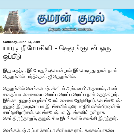
Saturday, June 13, 2009
யாரடி நீ மோகினி - தெலுங்குடன் ஓரு
ஒப்பீடு
இது எதற்கு இப்போது? ஏனென்றால் இப்பொழுது தான் நான்
தெலுங்கில் பார்த்தேன். ஜீ தெலுங்கில்.
தெலுங்கில் வெங்கடேஷ். சீனியர் அல்லவா? அதனால், அவர்
கதைப்படி வேலையை ரொம்ப ரொம்ப ரொம்ப நாள் தேடுகிறார்.
இங்கே, தனுஷ் வழக்கம்போல் வேலை தேடுகிறார். வெங்கடேஷ்-
தனுஷ் இருவருமே பல இடங்களில் ஒரே மாதிரி எக்ஸ்பிரஷன்ஸ்
காட்டுகிறார்கள். வெங்கடேஷ் பல இடங்களில் நன்றாக
செய்திருந்தாலும், தனுஷ் சில இடங்களில் கலக்கி இருந்தார்.
வெங்கடேஷ் அப்பா கோட்டா சீனிவாச ராவ். கலகலப்பாகவே