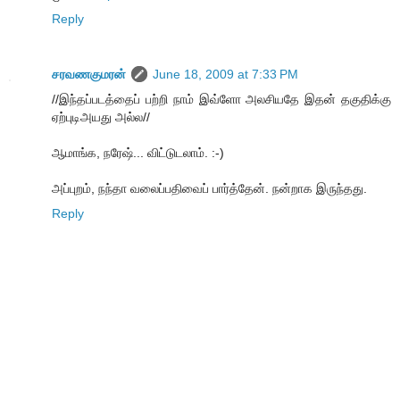
Reply
சரவணகுமரன்
June 18, 2009 at 7:33 PM
//இந்தப்படத்தைப் பற்றி நாம் இவ்ளோ அலசியதே இதன் தகுதிக்கு
ஏற்புடிஅயது அல்ல//
ஆமாங்க, நரேஷ்... விட்டுடலாம். :-)
அப்புறம், நந்தா வலைப்பதிவைப் பார்த்தேன். நன்றாக இருந்தது.
Reply