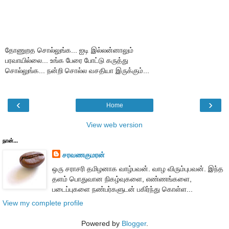
தோணுறத சொல்லுங்க... ஐடி இல்லன்னாலும்
பரவாயில்லை... உங்க பேரை போட்டு கருத்து
சொல்லுங்க... நன்றி சொல்ல வசதியா இருக்கும்...
‹
›
Home
View web version
நான்...
சரவணகுமரன்
ஒரு சராசரி தமிழனாக வாழ்பவன். வாழ விரும்புபவன். இந்த
தளம் பொதுவான நிகழ்வுகளை, எண்ணங்களை,
படைப்புகளை நண்பர்களுடன் பகிர்ந்து கொள்ள...
View my complete profile
Powered by
Blogger
.