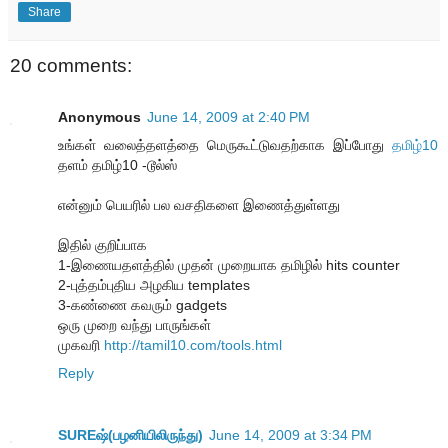
Share
20 comments:
Anonymous
June 14, 2009 at 2:40 PM
உங்கள் வலைத்தளத்தை மெருகூட்டுவதற்காக இப்போது
தமிழ்10
தளம் தமிழ்10 -டூல்ஸ்
என்னும் பெயரில் பல வசதிகளை இணைத்துள்ளது
இதில் குறிப்பாக
1-இணையதளத்தில் முதன் முறையாக தமிழில் hits counter
2-புத்தம்புதிய அழகிய templates
3-கண்ணை கவரும் gadgets
ஒரு முறை வந்து பாருங்கள்
முகவரி
http://tamil10.com/tools.html
Reply
SUREஷ்(பழனியிலிருந்து)
June 14, 2009 at 3:34 PM