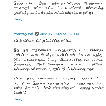
இதற்கு மேலேயும் இந்த படத்தில் நிரம்பியிருக்கும் அபத்தங்களை
காட்சிக்குக் காட்சி காட்டி பட்டியலிடலாம்தான். இந்தளவுக்கு
முக்கியத்துவம் கொடுத்ததே அதிகம் என்று தோன்றுகிறது
Reply
சரவணகுமரன்
June 17, 2009 at 9:28 PM
நரேஷ், விரிவான பின்னூட்டத்திற்கு நன்றி...
இது ஒரு சாதாரணமான பொழுதுபோக்கு படம். எல்லோரும்
கண்டிப்பாக காண வேண்டிய காவியம் என்பதல்ல என் கருத்து.
அந்த காரணத்தாலும், அவரது விமர்சனத்திற்கு கூற பதில்கள்
இருந்தாலும், அவசியமில்லாததால் கூறாமல் விடுகிறேன்.
ஒவ்வொருவரின் ரசனையும், எதிர்ப்பார்ப்பும் ஒவ்வொரு மாதிரி.
நரேஷ், இந்த விமர்சனத்தை எழுதியது யாருங்க? அவர்
பாராட்டும்படி இதுவரை எதாவது தமிழ்படம் வந்துள்ளதா, அவர்
ரசித்த பத்து தமிழ் படங்கள் என்ன என்று கேட்டு தெரிந்து கொள்ள
வேண்டும்.
Reply