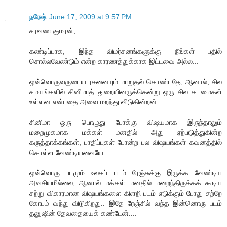
நரேஷ்
June 17, 2009 at 9:57 PM
சரவண குமரன்,
கண்டிப்பாக, இந்த விமர்சனங்களுக்கு நீங்கள் பதில்
சொல்லவேண்டும் என்ற காரணத்துக்காக இட்டவை அல்ல...
ஒவ்வொருவருடைய ரசனையும் மாறுதல் கொண்டதே, ஆனால், சில
சமயங்களில் சினிமாத் துறையினருக்கென்று ஒரு சில கடமைகள்
உள்ளன என்பதை அவை மறந்து விடுகின்றன்...
சினிமா ஒரு பொழுது போக்கு விஷயமாக இருந்தாலும்
மறைமுகமாக மக்கள் மனதில் அது ஏற்படுத்துகின்ற
கருத்தாக்கங்கள், பாதிப்புகள் போன்ற பல விஷயங்கள் கவனத்தில்
கொள்ள வேண்டியவையே...
ஒவ்வொரு படமும் உலகப் படம் ரேஞ்சுக்கு இருக்க வேண்டிய
அவசியமில்லை, ஆனால் மக்கள் மனதில் மறைந்திருக்கக் கூடிய
சற்று விகாரமான விஷயங்களை கிளறி படம் எடுக்கும் போது சற்றே
கோபம் வந்து விடுகிறது.. இதே ரேஞ்சில் வந்த இன்னொரு படம்
தனுஷின் தேவதையைக் கண்டேன்....