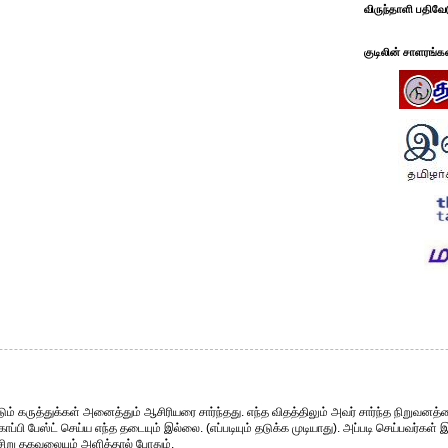
விருந்தாளி பதிவே
குடிலின் சாளரங்க
ும் கருத்துக்கள் அனைத்தும் ஆசிரியரை சார்ந்தது. எந்த விதத்திலும் அவர் சார்ந்த நிறுவனத்த
்பி பேஸ்ட் செய்ய எந்த தடையும் இல்லை. (எப்படியும் தடுக்க முடியாது). அப்படி செய்பவர்கள் 
சிறு தகவலையும் அளித்தால் போதும்.