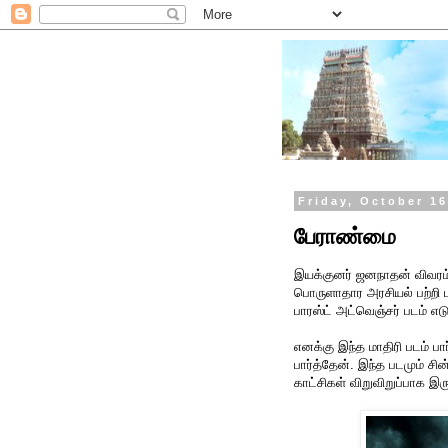
Friday, October 16
பேராண்மை
இயக்குனர் ஜனநாதன் விவரம்
பொருளாதார அரசியல் பற்றி 
பாரஸ்ட் அட்வெஞ்சர் படம் எடு
எனக்கு இந்த மாதிரி படம் பார
பார்த்தேன். இந்த படமும் சி
காட்சிகள் விறுவிறுப்பாக இர