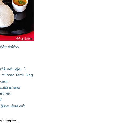
ார்க்க
சேர்க்க
ல் என் பதிவு :-)
ust Read Tamil Blog
டிகள்
்ணின் பார்வை
ில் சில
ள்
் இசை பக்கங்கள்
ம் பாருங்க...