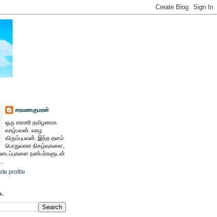
சரவணகுமரன்
ஒரு சராசரி தமிழனாக
வாழ்பவன். வாழ
விரும்புபவன். இந்த தளம்
பொதுவான நிகழ்வுகளை,
ைப்புகளை நண்பர்களுடன்
..
te profile
ேட