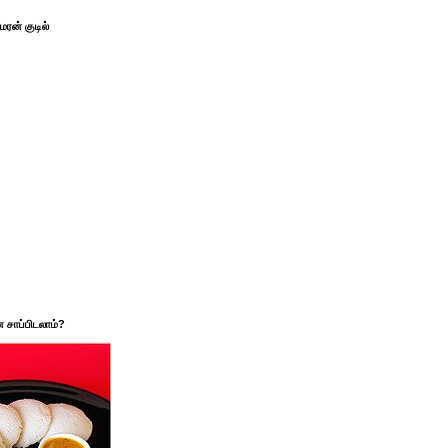
ரன் குடில்
சாப்பிடலாம்?