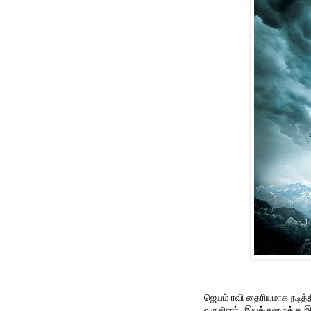
ஜெயம் ரவி தைரியமாக நடித்
வருகிறார். இயக்குனருக்கு