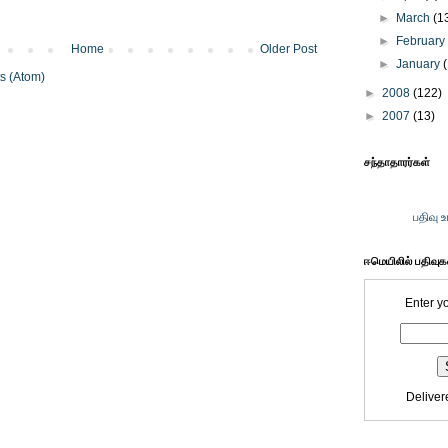
►
March
(1
►
Februar
Home
Older Post
►
January
s (Atom)
►
2008
(122)
►
2007
(13)
சந்தாதாரர்கள்
பதிவு 
ஈமெயிலில் பதிவு
Enter y
Deliver