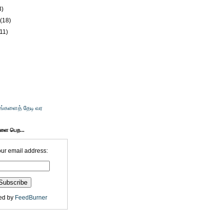
3)
y
(18)
(11)
உங்களைத் தேடி வர
களை பெற...
our email address:
ed by
FeedBurner