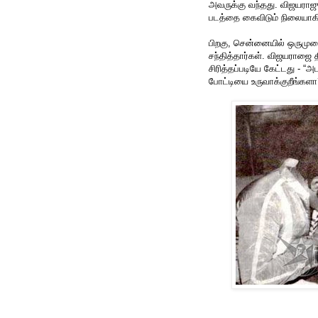
அவருக்கு வந்தது. விஜயராஜு
படத்தை கைவிடும் நிலையாகி
பிறகு, சென்னையில் ஒருமுறை 
சந்தித்தார்கள். விஜயராஜை தி
சிரித்தப்படியே கேட்டது - 
போட்டியை உருவாக்குறீங்களா