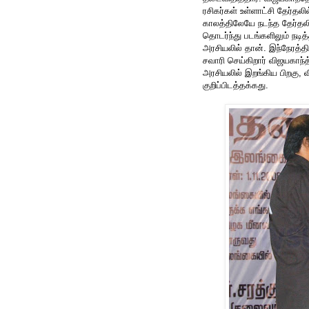
ரசிகர்கள் உள்ளாட்சி தேர்தலி
காலத்திலேயே நடந்த தேர்தலில
தொடர்ந்து படங்களிலும் நடித்
அரசியலில் தான். இந்நேரத்த
சவாரி செய்கிறார் விஜயகாந்த
அரசியலில் இறங்கிய பிறகு, 
குறிப்பிடத்தக்கது.