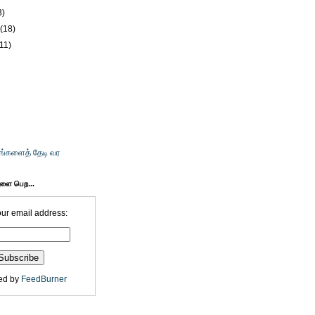
3)
y
(18)
(11)
உங்களைத் தேடி வர
களை பெற...
our email address:
ed by
FeedBurner