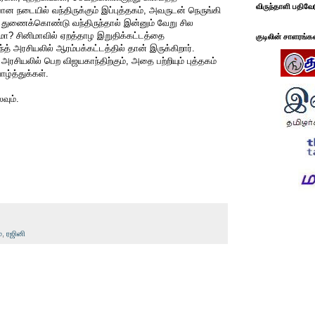
விருந்தாளி பதிவே
நடையில் வந்திருக்கும் இப்புத்தகம், அவருடன் நெருங்கி
் துணைக்கொண்டு வந்திருந்தால் இன்னும் வேறு சில
ோ? சினிமாவில் ஏறத்தாழ இறுதிக்கட்டத்தை
குடிலின் சாளரங்க
்த் அரசியலில் ஆரம்பக்கட்டத்தில் தான் இருக்கிறார்.
அரசியலில் பெற விஜயகாந்திற்கும், அதை பற்றியும் புத்தகம்
ாழ்த்துக்கள்.
வும்.
்
,
ரஜினி