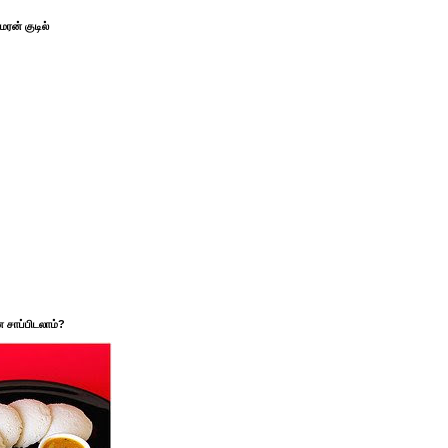
ரன் குடில்
சாப்பிடலாம்?