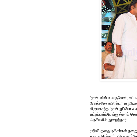
’நான் எப்போ வருவேன், எப்
நேரத்திலே கரெக்டா வருவேன்
விஜயகாந்த் ‘நான் இப்போ வ
எட்டிப்பார்ப்பேன்னுல்லாம் 
அரசியலில் நுழைந்தார்.
ரஜினி தனது ரசிகர்கள் தனத
தடைவிதித்தார். விஜயகாந்