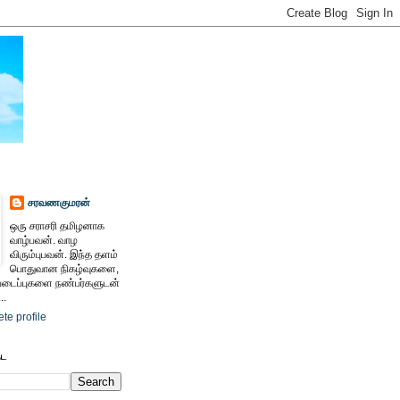
சரவணகுமரன்
ஒரு சராசரி தமிழனாக
வாழ்பவன். வாழ
விரும்புபவன். இந்த தளம்
பொதுவான நிகழ்வுகளை,
ைப்புகளை நண்பர்களுடன்
..
te profile
ேட