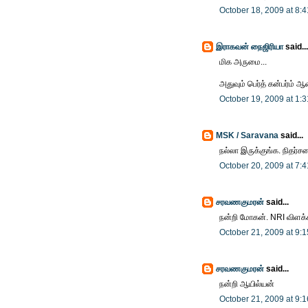
October 18, 2009 at 8:
இராகவன் நைஜிரியா
said...
மிக அருமை...
அதுவும் பெர்த் கன்பர்ம் ஆ
October 19, 2009 at 1:
MSK / Saravana
said...
நல்லா இருக்குங்க. நிதர்சன
October 20, 2009 at 7:
சரவணகுமரன்
said...
நன்றி மோகன். NRI விளக்கம்
October 21, 2009 at 9:
சரவணகுமரன்
said...
நன்றி ஆயில்யன்
October 21, 2009 at 9: