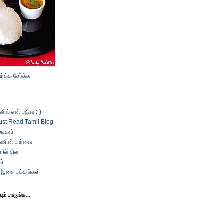
ார்க்க
சேர்க்க
ல் என் பதிவு :-)
ust Read Tamil Blog
டிகள்
்ணின் பார்வை
ில் சில
ள்
் இசை பக்கங்கள்
ம் பாருங்க...