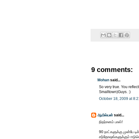
9 comments:
Mohan
said...
So very true. You reflec
Smalltown)Guys. :)
October 18, 2009 at 8:
ஆயில்யன்
said...
நிதர்சனம் பாஸ்!
90 நாட்களுக்கு முன்பே ட
சந்தோஷங்களுக்கும் ஈடு