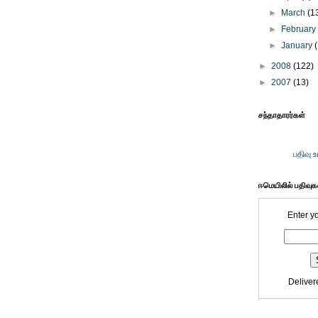
►
March
(1
►
Februar
►
January
►
2008
(122)
►
2007
(13)
சந்தாதாரர்கள்
பதிவு 
ஈமெயிலில் பதிவு
Enter y
Deliver