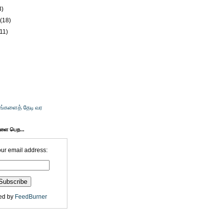
3)
y
(18)
(11)
உங்களைத் தேடி வர
களை பெற...
our email address:
ed by
FeedBurner