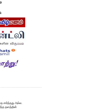
டு
ள்
ை சார்ந்தது அல்ல.
இந்த தளத்தின்