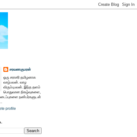
சரவணகுமரன்
ஒரு சராசரி தமிழனாக
வாழ்பவன். வாழ
விரும்புபவன். இந்த தளம்
பொதுவான நிகழ்வுகளை,
ைப்புகளை நண்பர்களுடன்
..
te profile
ேட