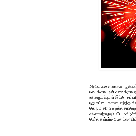
அதிகாலை எண்ணை குளியல
படைக்கும் முன் சுவைக்கும் 
கறிக்குழம்புடன் இட்லி, சட்
புது சட்டை கசங்க எடுத்த சி
தெரு அதிர வெடித்த சரவெடி
எல்லாவற்றையும் விட மகிழ்ச
பெர்த் கன்பர்ம் ஆன ட்ரையின்
.