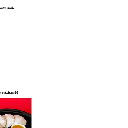
ரன் குடில்
சாப்பிடலாம்?