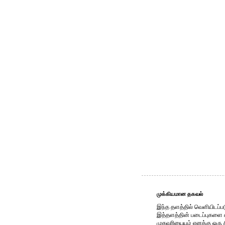
முக்கியமான தகவல்
இந்த தளத்தில் வெளியிடப்பட
இத்தளத்தின் படைப்புகளை காப
முகவரியையும் எனக்கு ஒரு 