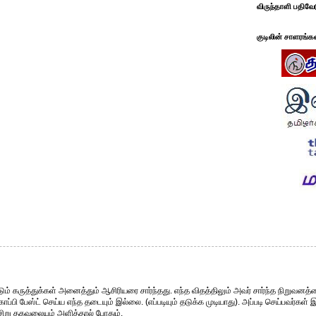
விருந்தாளி பதிவே
குடிலின் சாளரங்க
ும் கருத்துக்கள் அனைத்தும் ஆசிரியரை சார்ந்தது. எந்த விதத்திலும் அவர் சார்ந்த நிறுவனத்த
்பி பேஸ்ட் செய்ய எந்த தடையும் இல்லை. (எப்படியும் தடுக்க முடியாது). அப்படி செய்பவர்கள் 
சிறு தகவலையும் அளித்தால் போதும்.