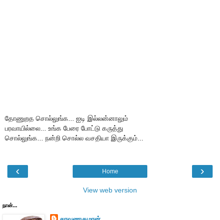
தோணுறத சொல்லுங்க... ஐடி இல்லன்னாலும்
பரவாயில்லை... உங்க பேரை போட்டு கருத்து
சொல்லுங்க... நன்றி சொல்ல வசதியா இருக்கும்...
‹
›
Home
View web version
நான்...
சரவணகுமரன்