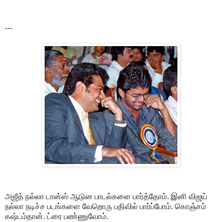
---
அஜீத் நல்லா டான்ஸ் ஆடுன பாடல்களை பார்த்தோம். இனி விஜய்
நல்லா நடிச்ச படங்களை வேறொரு பதிவில் பார்ப்போம். கொஞ்சம்
கஷ்டம்தான். ட்ரை பண்ணுவோம்.