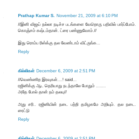
Prathap Kumar S.
November 21, 2009 at 6:10 PM
//இனி விஜய் நல்லா நடிச்ச படங்களை வேறொரு பதிவில் பார்ப்போம்.
கொஞ்சம் கஷ்டம்தான். ட்ரை பண்ணுவோம்.//
இது ரொம்ப ரிஸ்க்கு தல வேண்டாம் விட்ருங்க...
Reply
கில்லிகள்
December 6, 2009 at 2:51 PM
//வெண்ணிற இரவுகள்....! said...
ரஜினிக்கு ஆட தெரியாது நடந்தாலே போதும் ........
அதே போல் தான் நம் தலயு//
அது சரி.. ரஜினியின் நடை பற்றி தமிழகமே அறியும். தல நடை.
ரைட்டு
Reply
கில்லிகள்
December 6, 2009 at 2:51 PM