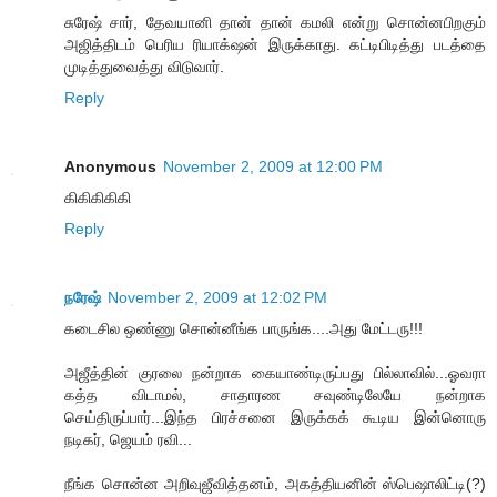
சுரேஷ் சார், தேவயானி தான் தான் கமலி என்று சொன்னபிறகும்
அஜித்திடம் பெரிய ரியாக்‌ஷன் இருக்காது. கட்டிபிடித்து படத்தை
முடித்துவைத்து விடுவார்.
Reply
Anonymous
November 2, 2009 at 12:00 PM
கிகிகிகிகி
Reply
நரேஷ்
November 2, 2009 at 12:02 PM
கடைசில ஒண்ணு சொன்னீங்க பாருங்க....அது மேட்டரு!!!
அஜீத்தின் குரலை நன்றாக கையாண்டிருப்பது பில்லாவில்...ஓவரா
கத்த விடாமல், சாதாரண சவுண்டிலேயே நன்றாக
செய்திருப்பார்...இந்த பிரச்சனை இருக்கக் கூடிய இன்னொரு
நடிகர், ஜெயம் ரவி...
நீங்க சொன்ன அறிவுஜீவித்தனம், அகத்தியனின் ஸ்பெஷாலிட்டி(?)