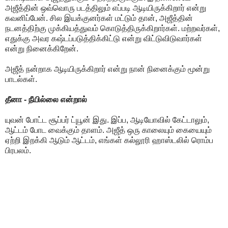
அஜீத்தின் ஒவ்வொரு படத்திலும் எப்படி ஆடியிருக்கிறார் என்று
கவனிப்பேன். சில இயக்குனர்கள் மட்டும் தான், அஜீத்தின்
நடனத்திற்கு முக்கியத்துவம் கொடுத்திருக்கிறார்கள். மற்றவர்கள்,
எதுக்கு அவர கஷ்டப்படுத்திக்கிட்டு என்று விட்டுவிடுவார்கள்
என்று நினைக்கிறேன்.
அஜீத் நன்றாக ஆடியிருக்கிறார் என்று நான் நினைக்கும் மூன்று
பாடல்கள்.
தீனா - நீயில்லை என்றால்
யுவன் போட்ட சூப்பர் ட்யூன் இது. இப்ப, ஆடியோவில் கேட்டாலும்,
ஆட்டம் போட வைக்கும் தாளம். அஜீத் ஒரு காலையும் கையையும்
ஏற்றி இறக்கி ஆடும் ஆட்டம், எங்கள் கல்லூரி ஹாஸ்டலில் ரொம்ப
பிரபலம்.