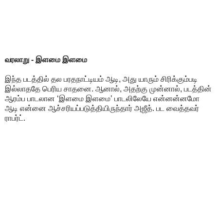
வரலாறு - இளமை இளமை
இந்த படத்தில் தல பரதநாட்டியம் ஆடி, அது யாரும் சிரிக்கும்படி
இல்லாததே பெரிய சாதனை. ஆனால், அதற்கு முன்னால், படத்தின்
ஆரம்ப பாடலான ‘இளமை இளமை’ பாடலிலேயே என்னன்னமோ
ஆடி என்னை ஆச்சரியப்படுத்தியிருந்தார் அஜீத். பட வைத்தவர்
ராபர்ட்.