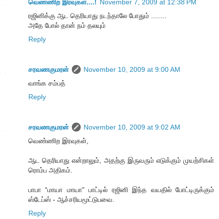
வெண்ணிற இரவுகள்....!
November 7, 2009 at 12:38 PM
ரஜினிக்கு ஆட தெரியாது நடந்தாலே போதும் ........
அதே போல் தான் நம் தலயும்
Reply
சரவணகுமரன்
November 10, 2009 at 9:00 AM
வாங்க சம்பத்
Reply
சரவணகுமரன்
November 10, 2009 at 9:02 AM
வெண்ணிற இரவுகள்,
ஆட தெரியாது என்றாலும், அதற்கு இருவரும் எடுக்கும் முயற்சிகள்
ரொம்ப அதிகம்.
பாபா “மாயா மாயா” பாட்டில் ரஜினி இந்த வயதில் போட்டிருக்கும்
ஸ்டேப்ஸ் - ஆச்சரியமூட்டுபவை.
Reply