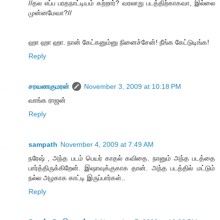
//தல எப்ப பரதநாட்டியம் கற்றார்? வரலாறு படத்திற்காகவா, இல்லை
முன்னமேவா?//
ஹா ஹா ஹா. நான் கேட்கனும்னு நினைச்சேன்! நீங்க கேட்டுடிங்க!
Reply
சரவணகுமரன்
November 3, 2009 at 10:18 PM
வாங்க ராஜன்
Reply
sampath
November 4, 2009 at 7:49 AM
நரேஷ் , அந்த படம் பெயர் காதல் கவிதை. நானும் அந்த படத்தை
பார்த்திருக்கிறேன். இஷாவுக்குகாக தான். அந்த படத்தில் மட்டும்
நல்ல அழகாக காட்டி இருப்பார்கள்..
Reply