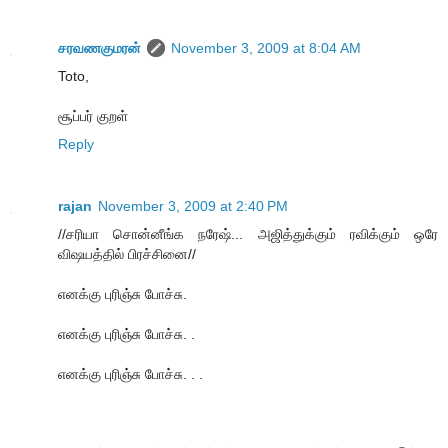
சரவணகுமரன்
November 3, 2009 at 8:04 AM
Toto,
சூப்பர் குறள்
Reply
rajan
November 3, 2009 at 2:40 PM
//சரியா சொன்னீங்க நரேஷ்... அஜித்துக்கும் ரவிக்கும் ஒரே
விஷயத்தில் பிரச்சினை//
எனக்கு புரிஞ்சு போச்சு.
எனக்கு புரிஞ்சு போச்சு. .
எனக்கு புரிஞ்சு போச்சு. . .