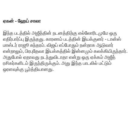
ஏகன் - ஹேய் சாலா
இந்த படத்தில் அஜீத்தின் நடனத்திற்கு எல்லோரிடமுமே ஒரு
எதிர்பார்ப்பு இருந்தது. காரணம் படத்தின் இயக்குனர் - டான்ஸ்
மாஸ்டர் ராஜூ சுந்தரம். விஜய் எப்போதும் நன்றாக ஆடுவார்
என்றாலும், பிரபுதேவா இயக்கத்தில் இன்னமும் கலக்கியிருந்தார்.
அதுபோல் ஏதாவது நடந்துவிடாதா என்று ஒரு ஏக்கம் அஜீத்
ரசிகர்களிடம் இருந்திருக்கும். அது இந்த பாடலில் மட்டும்
ஒரளவுக்கு பூர்த்தியானது.