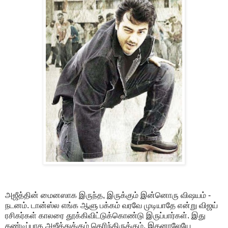
அஜீத்தின் மைனஸாக இருந்த, இருக்கும் இன்னொரு விஷயம் -
நடனம். டான்ஸ்ல எங்க ஆளு பக்கம் வரவே முடியாதே என்று விஜய்
ரசிகர்கள் காலரை தூக்கிவிட்டுக்கொண்டு இருப்பார்கள். இது
கண்டிப்பாக அஜீத்துக்கும் தெரிந்திருக்கும். இதனாலேயே