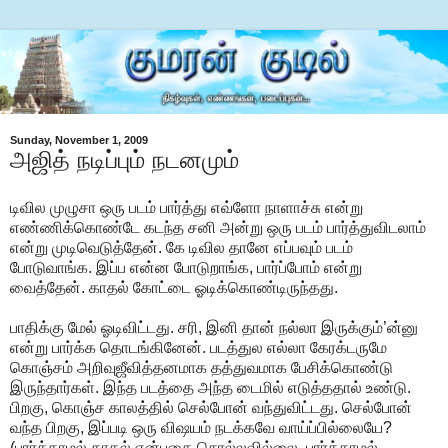
Sunday, November 1, 2009
அஜித் நடிப்பும் நடனமும்
டிவில முழுசா ஒரு படம் பார்த்து எவ்ளோ நாளாச்சு என்று
எண்ணிக்கொண்டே கடந்த சனி அன்று ஒரு படம் பார்த்துவிடலாம்
என்று முடிவெடுத்தேன். கே டிவில தானே எப்பவும் படம்
போடுவாங்க. இப்ப என்ன போடுறாங்க, பார்ப்போம் என்று
வைத்தேன். காதல் கோட்டை ஓடிக்கொண்டிருந்தது.
பாதிக்கு மேல் ஓடிவிட்டது. சரி, இனி தான் நல்லா இருக்கும்’ன்னு
என்று பார்க்க தொடங்கினேன். படத்துல எல்லா கேரக்டருமே
கொஞ்சம் அறிவுஜீவித்தனமாக தத்துவமாக பேசிக்கொண்டு
இருந்தார்கள். இந்த படத்தை அந்த டைமில் எடுத்ததால் உண்டு.
பிறகு, கொஞ்ச காலத்தில் செல்போன் வந்துவிட்டது. செல்போன்
வந்த பிறகு, இப்படி ஒரு விஷயம் நடக்கவே வாய்ப்பில்லையே?
(பார்க்காமல் காதல் என்பதை சொல்லவில்லை. பார்க்காமல்