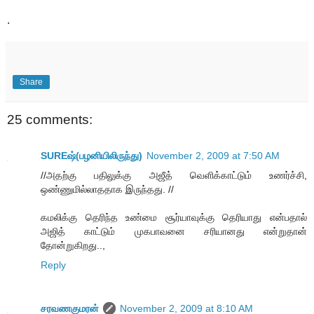
.
Share
25 comments:
SUREஷ்(பழனியிலிருந்து)
November 2, 2009 at 7:50 AM
//அதற்கு பதிலுக்கு அஜீத் வெளிக்காட்டும் உணர்ச்சி,
ஒண்ணுமில்லாததாக இருந்தது. //
கமலிக்கு தெரிந்த உண்மை சூர்யாவுக்கு தெரியாது என்பதால்
அஜித் காட்டும் முகபாவனை சரியானது என்றுதான்
தோன்றுகிறது..,
Reply
சரவணகுமரன்
November 2, 2009 at 8:10 AM