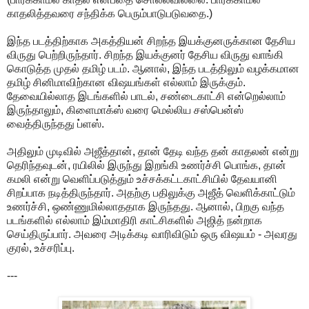
காதலித்தவரை சந்திக்க பெரும்பாடுபடுவதை.)
இந்த படத்திற்காக அகத்தியன் சிறந்த இயக்குனருக்கான தேசிய
விருது பெற்றிருந்தார். சிறந்த இயக்குனர் தேசிய விருது வாங்கி
கொடுத்த முதல் தமிழ் படம். ஆனால், இந்த படத்திலும் வழக்கமான
தமிழ் சினிமாவிற்கான விஷயங்கள் எல்லாம் இருக்கும்.
தேவையில்லாத இடங்களில் பாடல், சண்டைகாட்சி என்றெல்லாம்
இருந்தாலும், கிளைமாக்ஸ் வரை மெல்லிய சஸ்பென்ஸ்
வைத்திருந்தது ப்ளஸ்.
அதிலும் முடிவில் அஜீத்தான், தான் தேடி வந்த தன் காதலன் என்று
தெரிந்தவுடன், ரயிலில் இருந்து இறங்கி உணர்ச்சி பொங்க, தான்
கமலி என்று வெளிப்படுத்தும் உச்சக்கட்டகாட்சியில் தேவயானி
சிறப்பாக நடித்திருந்தார். அதற்கு பதிலுக்கு அஜீத் வெளிக்காட்டும்
உணர்ச்சி, ஒண்ணுமில்லாததாக இருந்தது. ஆனால், பிறகு வந்த
படங்களில் எல்லாம் இம்மாதிரி காட்சிகளில் அஜித் நன்றாக
செய்திருப்பார். அவரை அடிக்கடி வாரிவிடும் ஒரு விஷயம் - அவரது
குரல், உச்சரிப்பு.
---