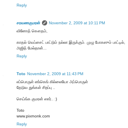
Reply
சரவணகுமரன்
November 2, 2009 at 10:11 PM
வினோத் கௌதம்,
காதல் வெப்சைட் பாட்டும் நல்லா இருக்கும். முழு போகஸும் பாட்டில்,
அஜித் மேல்தான்...
Reply
Toto
November 2, 2009 at 11:43 PM
எப்பொருள் எங்கெங் கில்லையோ அப்பொருள்
தேடுவ‌ துங்க‌ள் சிற‌ப்பு ..
செய்ங்க‌ கும‌ர‌ன் ஸார்.. :)
Toto
www.pixmonk.com
Reply