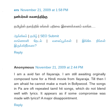
ers
November 21, 2009 at 1:58 PM
நண்பர்கள் கவனத்திற்கு
தமிழர்ஸ் தளத்தில் உங்கள் பதிவை இணைக்கலாம் வாங்க....
ஆங்கிலம்
|
தமிழ்
|
SEO Submit
காணொளி தேடல்
|
வலைப்பூக்கள்
|
இங்கே நீங்கள்
இருக்கிறீர்களா?
Reply
Anonymous
November 21, 2009 at 2:44 PM
I am a avid fan of Ilayaraja. I am still awaiting orginally
composed tune for a Hindi movie from Ilayaraja. Till then I
am afraid he cannot make a mark in Bollywood. The songs
in Pa are oft repeated tamil hit songs, which do not blend
well with lyrics. It appears as if some compromise was
made with lyrics!! A major disappointment.
Reply