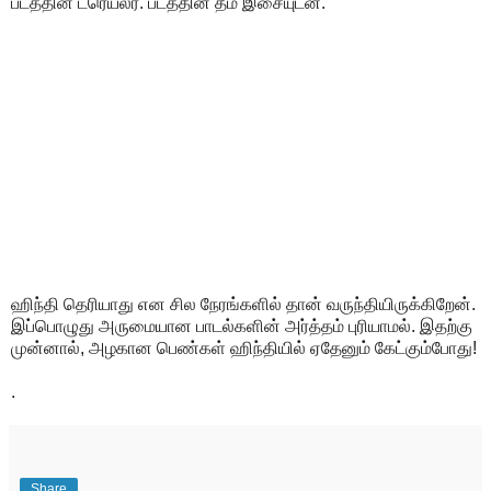
படத்தின் ட்ரெய்லர். படத்தின் தீம் இசையுடன்.
ஹிந்தி தெரியாது என சில நேரங்களில் தான் வருந்தியிருக்கிறேன்.
இப்பொழுது அருமையான பாடல்களின் அர்த்தம் புரியாமல். இதற்கு
முன்னால், அழகான பெண்கள் ஹிந்தியில் ஏதேனும் கேட்கும்போது!
.
Share