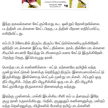
இந்த தகவல்களை கேட்கும்போது கூட ஒன்றும் தோன்றவில்லை.
படத்தின் பாடல்களை கேட்டபிறகு, படத்தின் மீதான எதிர்ப்பார்ப்பு
எகிறிவிட்டது.
எம்.பி.3 பிளேயரில் திரும்ப திரும்ப கேட்டுக்கொண்டிருக்கிறேன்.
ஹிந்தி பாடல்களை இப்படி கேட்டதில்லை. தால், தில்ஸே பாடல்களை
சிடியில் பைனரி தேய்ந்து டெசிமலாகும் வரை கேட்டு இருக்கிறேன்.
அதற்கு பிறகு, இப்பொழுது தான்.
மொத்த பாடல் எண்ணிக்கை - எட்டு. ஏற்கனவே தமிழில் வந்த
மூன்று மெட்டுகள் (எனக்கு தெரிந்து) திரும்ப இசையமைக்கப்பட்டு
இருக்கிறது. இன்னொரு மெட்டில் மூன்று பாடல்கள். அப்புறம் ஒரு
தீம் மியூசிக். அந்த தீம் மியூசிக்கில் ஒரு பாடல். தீம் மியூசிக்
கேட்கும்போது திருவாசகம் நினைவுக்கு வந்தது.
இதற்கு முன்னால், பால்கி இயக்கிய சீனி கம் படத்தையும் இதே
குழு தான் உருவாக்கியது. அதில், குழலுதும் கண்ணனுக்கு, மன்றம்
வந்த தென்றலுக்கு, விழிகளில் போன்ற தமிழ் பாடல்களின்