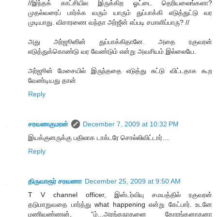
//இந்தக் காட்சியில இருக்கிற ஓட்டை தெரியலைங்களா?
முதல்வரைப் பார்க்க வரும் யாரும் துப்பாக்கி எடுத்துட்டு வர
முடியாது. விசாரணை வந்தா அர்ஜீன் எப்படி சமாளிப்பாரு? //
அது அர்ஜூனின் துப்பாக்கிதானே. அதை ரகுவரன்
எடுத்துக்கொண்டு வர வேண்டும் என்று அவசியம் இல்லையே.
அர்ஜூன் மேசையில் இருந்ததை எடுத்து சுட்டு விட்டதாக கூற
வேண்டியது தான்
Reply
சரவணகுமரன்
December 7, 2009 at 10:32 PM
இயக்குனருக்கு பதிலாக டாக்டரே சொல்லிவிட்டார்....
Reply
திருவாரூர் சரவணா
December 25, 2009 at 9:50 AM
T V channel officer, இன்டர்வியு சமயத்தில் ரகுவரன்
தடுமாறுவதை பார்த்து what happening என்று கேட்பார். உடனே
மணிவண்ணன், "ம்...அரங்கநாதனை கோரங்கனாதனா