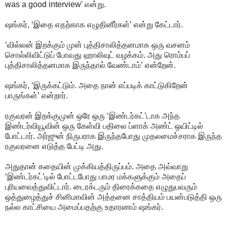
was a good interview' என்று.
ஷங்கர், ‘இதை எதற்காக எழுதினீர்கள்’ என்று கேட்டார்.
‘வில்லன் இறக்கும் முன் புத்திசாலித்தனமாக ஒரு வசனம்
சொல்லிவிட்டுப் போவது ஹாலிவுட் வழக்கம். அது ரொம்பப்
புத்திசாலித்தனமாக இருந்தால் வேண்டாம்’ என்றேன்.
ஷங்கர், ‘இருக்கட்டும். அதை நான் எப்படிக் காட்டுகிறேன்
பாருங்கள்’ என்றார்.
ரகுவரன் இறக்குமுன் ஒரே ஒரு ‘இண்டர்கட்’டாக அந்த
இண்டர்வியூவின் ஒரு கேள்வி பதிலை ப்ளாக் அண்ட் ஒயிட்டில்
போட்டார். அர்ஜுன் நிருபராக இருந்தபோது முதலமைச்சராக இருந்த
ரகுவரனை எடுத்த பேட்டி அது.
அதுதான் கதையின் முக்கியத்திருப்பம். அதை அவ்வாறு
‘இண்டர்கட்’டில் போட்டபோது பாமர மக்களுக்கும் அதைப்
புரியவைத்துவிட்டார். டைரக்டரும் திரைக்கதை எழுதுபவரும்
ஒத்துழைத்துச் சினிமாவின் அத்தனை சாத்தியம் பயன்படுத்தி ஒரு
நல்ல காட்சியை அமைப்பதற்கு உதாரணம் ஷங்கர்.