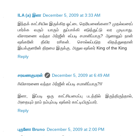
ILA (a) இளா
December 5, 2009 at 3:33 AM
இந்தக் காட்சியில இருக்கிற ஓட்டை தெரியலைங்களா? முதல்வரைப்
பார்க்க வரும் யாரும் துப்பாக்கி எடுத்துட்டு வர முடியாது.
விசாரணை வந்தா அர்ஜீன் எப்படி சமாளிப்பாரு? ஆனாலும் நான்
ஷங்கரின் தீவிர ரசிகன். சொல்லப்படுற விதத்துலதான்
இயக்குனரின் திறமை இருக்கு. அதுல ஷங்கர் King of the King
Reply
சரவணகுமரன்
December 5, 2009 at 6:49 AM
//விசாரணை வந்தா அர்ஜீன் எப்படி சமாளிப்பாரு?//
இளா, இப்படி ஒரு காட்சியமைப்பு படத்தில் இருந்திருந்தால்,
அதையும் நாம் நம்பும்படி ஷங்கர் காட்டியிருப்பார்.
Reply
புருனோ Bruno
December 5, 2009 at 2:00 PM