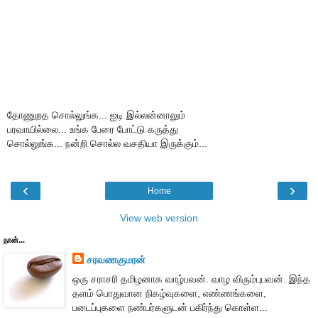
தோணுறத சொல்லுங்க... ஐடி இல்லன்னாலும்
பரவாயில்லை... உங்க பேரை போட்டு கருத்து
சொல்லுங்க... நன்றி சொல்ல வசதியா இருக்கும்...
‹
›
Home
View web version
நான்...
சரவணகுமரன்
ஒரு சராசரி தமிழனாக வாழ்பவன். வாழ விரும்புபவன். இந்த
தளம் பொதுவான நிகழ்வுகளை, எண்ணங்களை,
படைப்புகளை நண்பர்களுடன் பகிர்ந்து கொள்ள...