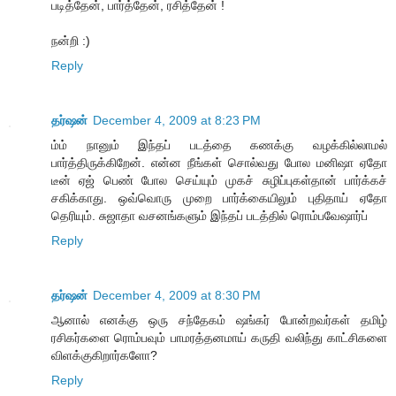
படித்தேன், பார்த்தேன், ரசித்தேன் !
நன்றி :)
Reply
தர்ஷன்
December 4, 2009 at 8:23 PM
ம்ம் நானும் இந்தப் படத்தை கணக்கு வழக்கில்லாமல்
பார்த்திருக்கிறேன். என்ன நீங்கள் சொல்வது போல மனிஷா ஏதோ
டீன் ஏஜ் பெண் போல செய்யும் முகச் சுழிப்புகள்தான் பார்க்கச்
சகிக்காது. ஒவ்வொரு முறை பார்க்கையிலும் புதிதாய் ஏதோ
தெரியும். சுஜாதா வசனங்களும் இந்தப் படத்தில் ரொம்பவேஷார்ப்
Reply
தர்ஷன்
December 4, 2009 at 8:30 PM
ஆனால் எனக்கு ஒரு சந்தேகம் ஷங்கர் போன்றவர்கள் தமிழ்
ரசிகர்களை ரொம்பவும் பாமரத்தனமாய் கருதி வலிந்து காட்சிகளை
விளக்குகிறார்களோ?
Reply