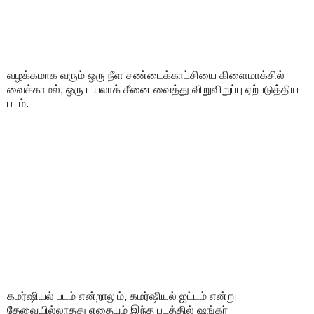
வழக்கமாக வரும் ஒரு நீள சண்டைக்காட்சியை கிளைமாக்சில்
வைக்காமல், ஒரு டயலாக் சீனை வைத்து விறுவிறுப்பு ஏற்படுத்திய
படம்.
கமர்ஷியல் படம் என்றாலும், கமர்ஷியல் ஐட்டம் என்று
தேவையில்லாதது எதையும் இந்த படத்தில் ஷங்கர்