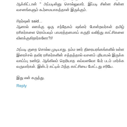
ஆக்கிட்டான் " அப்படின்னு சொல்லுவார். இப்படி சின்ன சின்ன
வசனங்களும் கூர்மையாகத்தான் இருக்கும்.
//தர்ஷன் said...
ஆனால் எனக்கு ஒரு சந்தேகம் ஷங்கர் போன்றவர்கள் தமிழ்
ரசிகர்களை ரொம்பவும் பாமரத்தனமாய் கருதி வலிந்து காட்சிகளை
விளக்குகிறார்களோ?//
அப்படி குறை சொல்ல முடியாது. நம்ம ஊர் திரையரங்கங்களில் உள்ள
இரைச்சல் தவிர ரசிகர்களின் சத்தத்தால் வசனம் புரியாமல் இருக்க
வாய்ப்பு உண்டு. ஆங்கிலம் தெரியாத எவ்வளவோ பேர் படம் பார்க்க
வருவார்கள். இன்டர் கட்டில் அந்த காட்சியை போட்டது சரியே.
இது என் கருத்து.
Reply