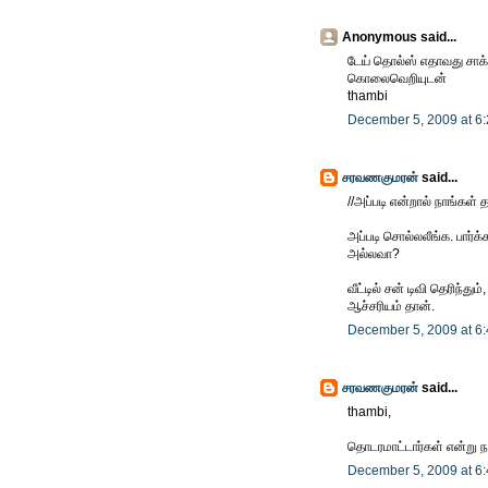
Anonymous said...
டேய் தொல்ஸ் எதாவது சாக்க
கொலைவெறியுடன்
thambi
December 5, 2009 at 6
சரவணகுமரன்
said...
//அப்படி என்றால் நாங்கள்
அப்படி சொல்லலீங்க. பார்க்
அல்லவா?
வீட்டில் சன் டிவி தெரிந்து
ஆச்சரியம் தான்.
December 5, 2009 at 6
சரவணகுமரன்
said...
thambi,
தொடரமாட்டார்கள் என்று ந
December 5, 2009 at 6