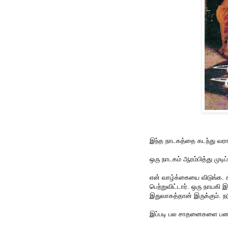
இந்த நாடகத்தை கடந்து வராத
ஒரு நாடகம் ஆரம்பித்து முடி
என் வாழ்க்கையை விடுங்க. 
பெற்றுவிட்டார். ஒரு நாயகி 
இதுவாகத்தான் இருக்கும். நடு
இப்படி பல சாதனைகளை பண