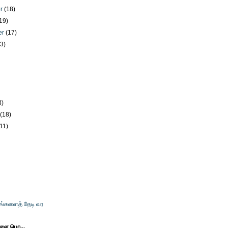
er
(18)
19)
er
(17)
23)
)
3)
y
(18)
(11)
உங்களைத் தேடி வர
களை பெற...