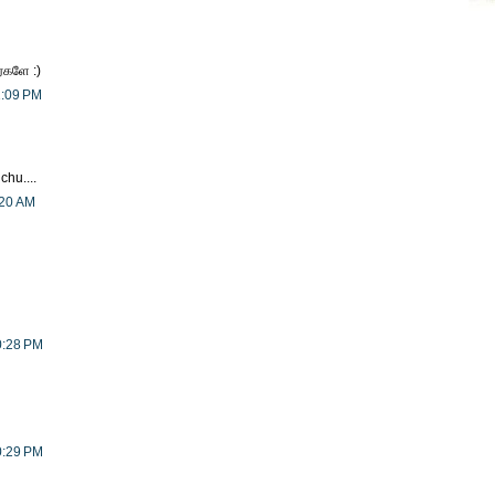
்களே :)
1:09 PM
chu....
:20 AM
0:28 PM
0:29 PM