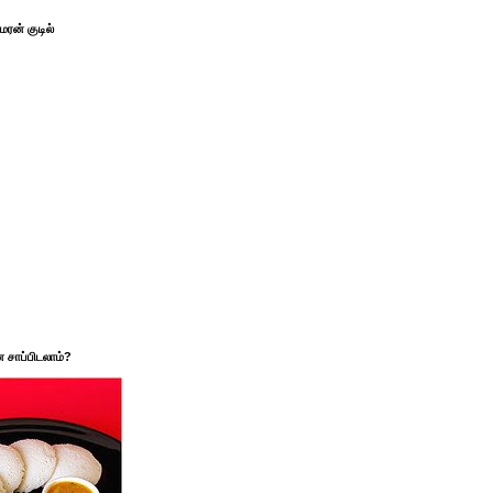
ரன் குடில்
சாப்பிடலாம்?