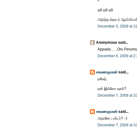
ஹி ஹி ஹி
அடுத்த தொடர் ஆரம்பிப்பார
December 5, 2009 at 1
Anonymous said...
Appada.......Oru Perumu
December 6, 2009 at 2
சரவணகுமரன்
said...
நரேஷ்,
ஏன் இவ்ளோ ஷாக்?
December 7, 2009 at 1
சரவணகுமரன்
said...
அதானே டாக்டர்? :-)
December 7, 2009 at 1