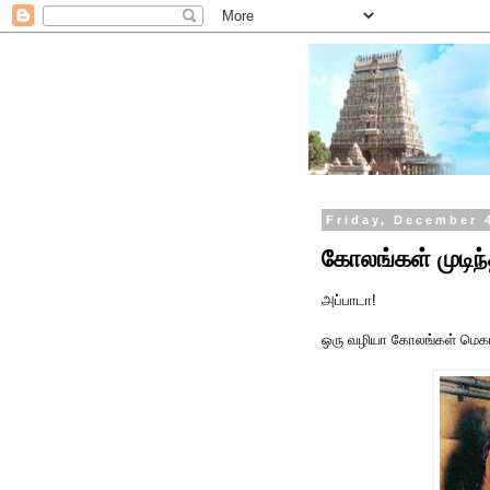
Friday, December 
கோலங்கள் முடிந்
அப்பாடா!
ஒரு வழியா கோலங்கள் மெகா...