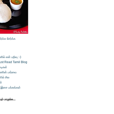
ார்க்க
சேர்க்க
ல் என் பதிவு :-)
ust Read Tamil Blog
டிகள்
்ணின் பார்வை
ில் சில
ள்
் இசை பக்கங்கள்
ம் பாருங்க...