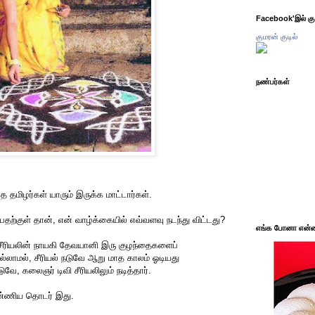
Facebook'இல் கும
குமரன் குடில்
நண்பர்கள்
 தமிழர்கள் யாரும் இருக்க மாட்டார்கள்.
ப்பதற்குள் தான், என் வாழ்க்கையில் எவ்வளவு நடந்து விட்டது?
எங்க போனா என்ன 
சீரியலின் நாயகி தேவயானி இரு குழந்தைகளைப்
இல்லாமல், சீரியல் நடுவே ஆறு மாத காலம் ஓடியது
வே, கலைஞர் டிவி சீரியலிலும் நடித்தார்.
்ணிய தொடர் இது.