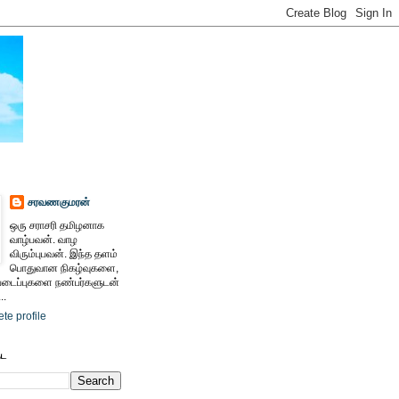
சரவணகுமரன்
ஒரு சராசரி தமிழனாக
வாழ்பவன். வாழ
விரும்புபவன். இந்த தளம்
பொதுவான நிகழ்வுகளை,
ைப்புகளை நண்பர்களுடன்
..
te profile
ேட