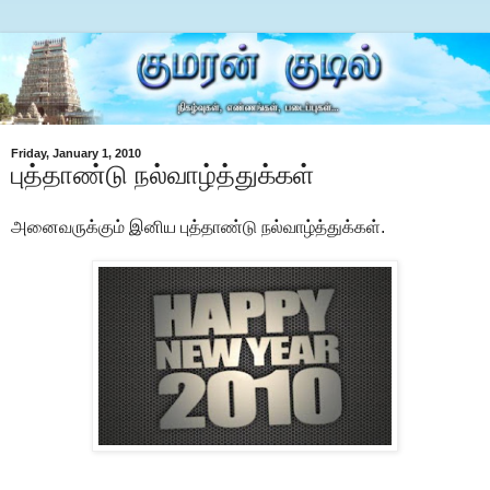
Friday, January 1, 2010
புத்தாண்டு நல்வாழ்த்துக்கள்
அனைவருக்கும் இனிய புத்தாண்டு நல்வாழ்த்துக்கள்.