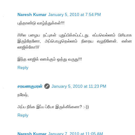
Naresh Kumar
January 5, 2010 at 7:54 PM
புத்தாண்டு வாழ்த்துக்கள்!!!
//சில பழைய நட்புகள் புதுப்பிக்கப்பட்டது. எப்பவெல்லாம் பிசியாக
இருந்தேனோ, அப்பொழுதெல்லாம் நிறைய எழுதினேன். என்ன
லாஜிக்கோ!//
இந்த லாஜிக் எனக்கும் ஒத்து வருது!!!
Reply
சரவணகுமரன்
January 5, 2010 at 11:23 PM
நரேஷ்,
அப்ப நீங்க இப்ப ப்ரீயா இருக்கீங்களா? :-))
Reply
Naresh Kumar
January 7, 2010 at 11:05 AM