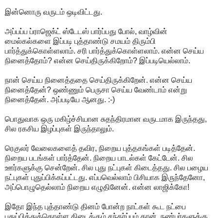
இன்னொரு வருடம் ஒடிவிட்டது.
அப்பப்ப ப்ராஜெக்ட் ஸ்டேடஸ் பார்ப்பது போல், வாழ்வின்
மைல்கல்களை இப்படி புத்தாண்டு சமயம் திரும்பி
பார்த்துக்கொள்ளலாம். சரி பார்த்துக்கொள்ளலாம். என்ன செய்ய
நினைத்தோம்? என்ன செய்திருக்கிறோம்? இப்படியெல்லாம்.
நான் செய்ய நினைத்ததை செய்திருக்கிறேன். என்ன செய்ய
நினைத்தேன்? ஒண்ணும் பெருசா செய்ய வேண்டாம் என்று
நினைத்தேன். அப்படியே ஆனது. :-)
பொதுவாக ஒரு மகிழ்ச்சியான சுதந்திரமான வருடமாக இருந்தது,
சில ரகசிய இழப்புகள் இருந்தாலும்.
ரெகுலர் வேலைகளைத் தவிர, நிறைய புத்தகங்கள் படித்தேன்.
நிறைய படங்கள் பார்த்தேன். நிறைய பாடல்கள் கேட்டேன். சில
ஊர்களுக்கு சென்றேன். சில புது நட்புகள் கிடைத்தது. சில பழைய
நட்புகள் புதுப்பிக்கப்பட்டது. எப்பவெல்லாம் பிசியாக இருந்தேனோ,
அப்பொழுதெல்லாம் நிறைய எழுதினேன். என்ன லாஜிக்கோ!
இதோ இந்த புத்தாண்டு தினம் போன்ற நாட்கள் கூட நட்பை
புதுப்பித்துக்கொள்ள கிடைக்கும் சந்தர்ப்பம் தான். நண்பர்களுக்கு