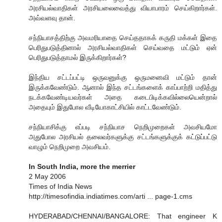
அரசியல்வாதிகள் அரசியலைவைத்து வியாபாரம் செய்கிறார்கள்.
அவ்வளவு தான்.
சந்நியாசத்திற்கு அவமரியாதை செய்ததாகக் கருதி மக்கள் இதை
பெரிதுபடுத்தினால் அரசியல்வாதிகள் செய்வதை மட்டும் ஏன்
பெரிதுபடுத்தாமல் இருக்கிறார்கள்?
இந்திய சட்டப்பட்டி ஒருவனுக்கு ஒருமனைவி மட்டும் தான்
இருக்கவேண்டும். ஆனால் இந்த சட்டங்களைக் காப்பாற்றி மதித்து
நடக்கவேண்டியவர்கள் அதை கடைபிடிக்கவில்லையென்றால்
அதையும் இதுபோல வீடியோகாட்சியில் காட்டவேண்டும்.
சந்நியாசிக்கு எப்படி சந்நியாச நெறிமுறைகள் அவசியமோ
அதுபோல அரசியல் தலைவர்களுக்கு சட்டங்களுக்குக் கட்டுப்பட்டு
வாழும் நெறிமுறை அவசியம்.
In South India, more the merrier
2 May 2006
Times of India News
http://timesofindia.indiatimes.com/arti ... page-1.cms
HYDERABAD/CHENNAI/BANGALORE: That engineer K