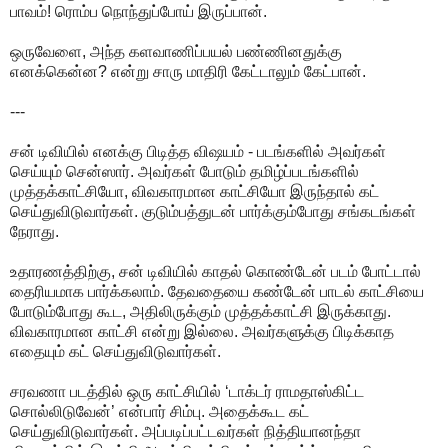
பாவம்! ரொம்ப நொந்துப்போய் இருப்பான்.
ஒருவேளை, அந்த களவாணிப்பயல் பண்ணினதுக்கு
எனக்கென்ன? என்று சாரு மாதிரி கேட்டாலும் கேட்பான்.
---
சன் டிவியில் எனக்கு பிடித்த விஷயம் - படங்களில் அவர்கள்
செய்யும் சென்ஸார். அவர்கள் போடும் தமிழ்ப்படங்களில்
முத்தக்காட்சியோ, விவகாரமான காட்சியோ இருந்தால் கட்
செய்துவிடுவார்கள். குடும்பத்துடன் பார்க்கும்போது சங்கடங்கள்
நேராது.
உதாரணத்திற்கு, சன் டிவியில் காதல் கொண்டேன் படம் போட்டால்
தைரியமாக பார்க்கலாம். தேவதையை கண்டேன் பாடல் காட்சியை
போடும்போது கூட, அதிலிருக்கும் முத்தக்காட்சி இருக்காது.
விவகாரமான காட்சி என்று இல்லை. அவர்களுக்கு பிடிக்காத
எதையும் கட் செய்துவிடுவார்கள்.
சரவணா படத்தில் ஒரு காட்சியில் ‘டாக்டர் ராமதாஸ்கிட்ட
சொல்லிடுவேன்’ என்பார் சிம்பு. அதைக்கூட கட்
செய்துவிடுவார்கள். அப்படிப்பட்டவர்கள் நித்தியானந்தா