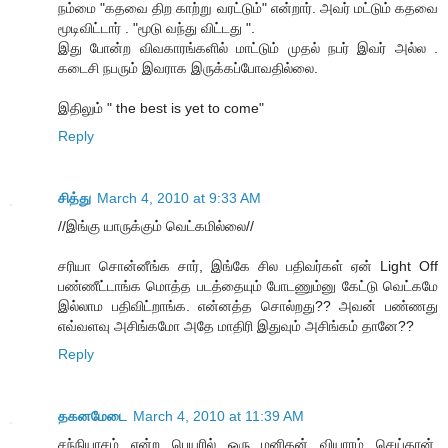
நம்மை "கதவை திற காற்று வரட்டும்" என்றார். அவர் மட்டும் கதவை
மூடிவிட்டார் . "மூடு வந்து விட்டது ".
இது போன்ற விவகாரங்களில் மாட்டும் முதல் நபர் இவர் அல்ல .
கடைசி நபரும் இவராக இருக்கப்போவதில்லை.
இதிலும் " the best is yet to come"
Reply
சித்து
March 4, 2010 at 9:33 AM
//இங்கு யாருக்கும் வெட்கமில்லை//
சரியா சொன்னீங்க சார், இங்கே சில பதிவர்கள் ஏன் Light Off
பண்ணீட்டாங்க மொத்த படத்தையும் போடணும்னு கேட்டு வெட்கமே
இல்லாம பதிவிட்றாங்க. என்னத்த சொல்றது?? அவன் பண்ணது
எவ்வளவு அசிங்கமோ அதே மாதிரி இதுவும் அசிங்கம் தானே??
Reply
தகனமேடை
March 4, 2010 at 11:39 AM
சந்நியாசம் என்ற பெயரில் ஒரு மனிதன் வியாரம் செய்தான்.