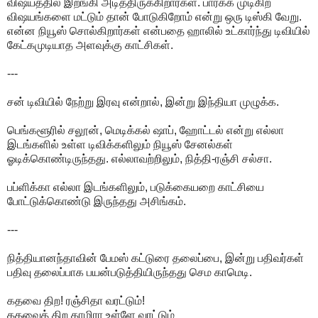
விஷயத்தில் இறங்கி அடித்திருக்கிறார்கள். பார்க்க முடிகிற
விஷயங்களை மட்டும் தான் போடுகிறோம் என்று ஒரு டிஸ்கி வேறு.
என்ன நியூஸ் சொல்கிறார்கள் என்பதை ஹாலில் உட்கார்ந்து டிவியில்
கேட்கமுடியாத அளவுக்கு காட்சிகள்.
---
சன் டிவியில் நேற்று இரவு என்றால், இன்று இந்தியா முழுக்க.
பெங்களூரில் சலூன், மெடிக்கல் ஷாப், ஹோட்டல் என்று எல்லா
இடங்களில் உள்ள டிவிக்களிலும் நியூஸ் சேனல்கள்
ஓடிக்கொண்டிருந்தது. எல்லாவற்றிலும், நித்தி-ரஞ்சி சல்சா.
பப்ளிக்கா எல்லா இடங்களிலும், படுக்கையறை காட்சியை
போட்டுக்கொண்டு இருந்தது அசிங்கம்.
---
நித்தியானந்தாவின் பேமஸ் கட்டுரை தலைப்பை, இன்று பதிவர்கள்
பதிவு தலைப்பாக பயன்படுத்தியிருந்தது செம காமெடி.
கதவை திற! ரஞ்சிதா வரட்டும்!
கதவைத் திற காமிரா உள்ளே வரட்டும்