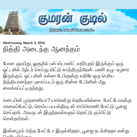
Wednesday, March 3, 2010
நித்தி அடைந்த ஆனந்தம்
போன ஞாயிறு, ஓசூரில் பஸ் ஸ்டாண்ட் எதிர்புறம் இருக்கும் ஒரு
ஓட்டலில் ஆர்டர் செய்து விட்டு காத்திருந்தேன். மணி ஏழு- ஏழரை
இருக்கும். ஓட்டலின் கல்லா டேபிளுக்கு எதிரே ஒரு பெரிய
நித்தியானந்தா புகைப்படம் ஒரு சின்ன டேபிளின் மீது
வைக்கப்பட்டிருந்தது.
கடையின் முதலாளியா? யாரென்று தெரியவில்லை. போட்டோவுக்கு
மாலைப்போட்டு, ரொம்ப பயபக்தியுடன் சாம்பிராணி போட்டு பூஜை
செய்தார். அவருடன் இருந்தவர்களும் தொட்டு கும்பிட்டு
சென்றார்கள்.
இன்னமும் அந்த போட்டோ இருக்கிறதா, பூஜை நடக்கிறதா என்று
தெரியவில்லை.