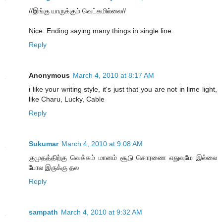
//இங்கு யாருக்கும் வெட்கமில்லை//
Nice. Ending saying many things in single line.
Reply
Anonymous
March 4, 2010 at 8:17 AM
i like your writing style, it's just that you are not in lime light,
like Charu, Lucky, Cable
Reply
Sukumar
March 4, 2010 at 9:08 AM
குமுதத்திற்கு வெக்கம் மானம் சூடு சொரணை எதுவுமே இல்லை
போல இருக்கு தல
Reply
sampath
March 4, 2010 at 9:32 AM