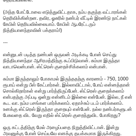
(அந்த போட்டோவை எடுத்துவிட்டதாக, நம்ப தகுந்த வட்டாரங்கள்
தெரிவிக்கின்றன. தவிர, ஓசுரில் நண்பர் வீட்டில் இரண்டு நாட்கள்
கேபிள் தெரியவில்லையாம். கேபிள் ஆபரேட்டரும்
நித்தியானந்தாவின் பக்தராம்!)
---
என்னுடன் படித்த நண்பன் ஒருவன் அடிக்கடி போன் செய்து
நித்தியானந்தா ஆசிரமத்திற்கு கூப்பிடுவான். சும்மா இருந்தா
வாடாவென்பான். ஸ்ட்ரெஸ் குறைச்சிக்கலாம் என்பான்.
சும்மா இருந்தாலும் போகாமல் இருந்ததற்கு காரணம் - 750, 1000
ரூபாய் என்று பீஸ் கேட்பார்கள். இல்லாவிட்டால், போய் என்னத்தான்
சொல்கிறார்கள் என்று பார்த்திருப்பேன். ஸ்ட்ரெஸ் குறைக்கலாம்
என்பதற்கு அப்படி ஒன்று என்னிடம் இல்லை என்பேன். இல்ல, நீ என்
கூட வா. நம்ம பசங்கள பார்க்கலாம். ஏதாச்சும் படம் பார்க்கலாம்.
உனக்கு ஸ்ட்ரெஸ் இருந்தா குறையும் என்பேன். நல்ல நண்பர்களுடன்
பேசுவதை விட வேறு எதில் ஸ்ட்ரெஸ் குறைந்துவிட போகிறது?
ஒரு கட்டத்திற்கு மேல் அழைப்பதை நிறுத்திவிட்டான். இன்று
அவனுக்கு போன் செய்யவே எனக்கு தயக்கமாக இருக்கிறது.