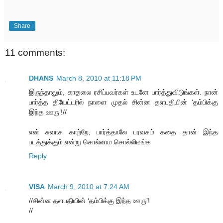
Share
11 comments:
DHANS
March 8, 2010 at 11:18 PM
இருந்தாலும், காதலை ரசிப்பவர்கள் உடனே பார்த்துவிடுங்கள். நான்
பார்த்த தியேட்டரில் நாளை முதல் சின்ன தளபதியின் ‘தம்பிக்கு
இந்த ஊரு’!//
என் சுவாச காற்றே, பார்த்தாலே பரவசம் கதை தான் இந்த
படத்துக்கும் என்று சொல்லாம சொல்லிடீங்க
Reply
VISA
March 9, 2010 at 7:24 AM
//சின்ன தளபதியின் ‘தம்பிக்கு இந்த ஊரு’!
//