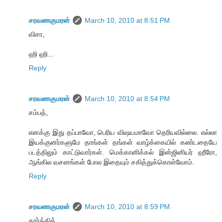
சரவணகுமரன்
March 10, 2010 at 8:51 PM
விசா,
ஹி ஹி...
Reply
சரவணகுமரன்
March 10, 2010 at 8:54 PM
சம்பத்,
எனக்கு இது தப்பாவோ, பெரிய விஷயமாவோ தெரியவில்லை. எல்லா
இயக்குனர்களுமே தாங்கள் தங்கள் வாழ்க்கையில் கண்டதையே
படத்திலும் காட்டுவார்கள். மெக்கானிக்கல் இன்ஜினியர் ஹீரோ,
ஆங்கில வசனங்கள் போல இதையும் சகித்துக்கொள்வோம்.
Reply
சரவணகுமரன்
March 10, 2010 at 8:59 PM
கார்த்திக்,