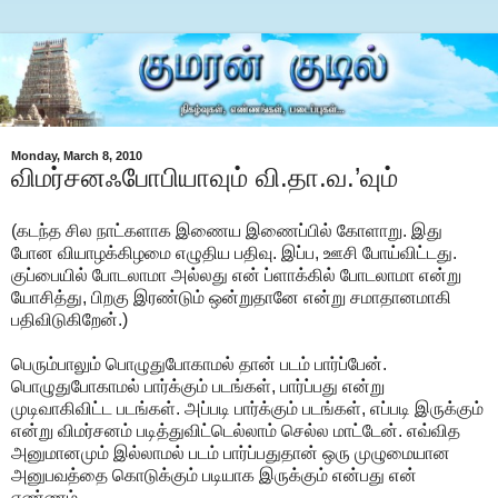
Monday, March 8, 2010
விமர்சனஃபோபியாவும் வி.தா.வ.’வும்
(கடந்த சில நாட்களாக இணைய இணைப்பில் கோளாறு. இது
போன வியாழக்கிழமை எழுதிய பதிவு. இப்ப, ஊசி போய்விட்டது.
குப்பையில் போடலாமா அல்லது என் ப்ளாக்கில் போடலாமா என்று
யோசித்து, பிறகு இரண்டும் ஒன்றுதானே என்று சமாதானமாகி
பதிவிடுகிறேன்.)
பெரும்பாலும் பொழுதுபோகாமல் தான் படம் பார்ப்பேன்.
பொழுதுபோகாமல் பார்க்கும் படங்கள், பார்ப்பது என்று
முடிவாகிவிட்ட படங்கள். அப்படி பார்க்கும் படங்கள், எப்படி இருக்கும்
என்று விமர்சனம் படித்துவிட்டெல்லாம் செல்ல மாட்டேன். எவ்வித
அனுமானமும் இல்லாமல் படம் பார்ப்பதுதான் ஒரு முழுமையான
அனுபவத்தை கொடுக்கும் படியாக இருக்கும் என்பது என்
எண்ணம்.