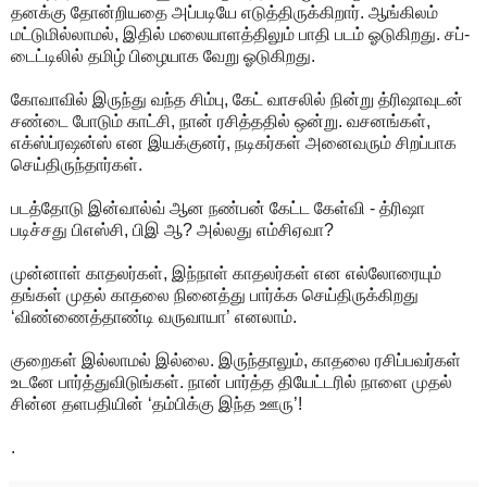
தனக்கு தோன்றியதை அப்படியே எடுத்திருக்கிறார். ஆங்கிலம்
மட்டுமில்லாமல், இதில் மலையாளத்திலும் பாதி படம் ஓடுகிறது. சப்-
டைட்டிலில் தமிழ் பிழையாக வேறு ஓடுகிறது.
கோவாவில் இருந்து வந்த சிம்பு, கேட் வாசலில் நின்று த்ரிஷாவுடன்
சண்டை போடும் காட்சி, நான் ரசித்ததில் ஒன்று. வசனங்கள்,
எக்ஸ்ப்ரஷன்ஸ் என இயக்குனர், நடிகர்கள் அனைவரும் சிறப்பாக
செய்திருந்தார்கள்.
படத்தோடு இன்வால்வ் ஆன நண்பன் கேட்ட கேள்வி - த்ரிஷா
படிச்சது பிஎஸ்சி, பிஇ ஆ? அல்லது எம்சிஏவா?
முன்னாள் காதலர்கள், இந்நாள் காதலர்கள் என எல்லோரையும்
தங்கள் முதல் காதலை நினைத்து பார்க்க செய்திருக்கிறது
‘விண்ணைத்தாண்டி வருவாயா’ எனலாம்.
குறைகள் இல்லாமல் இல்லை. இருந்தாலும், காதலை ரசிப்பவர்கள்
உடனே பார்த்துவிடுங்கள். நான் பார்த்த தியேட்டரில் நாளை முதல்
சின்ன தளபதியின் ‘தம்பிக்கு இந்த ஊரு’!
.