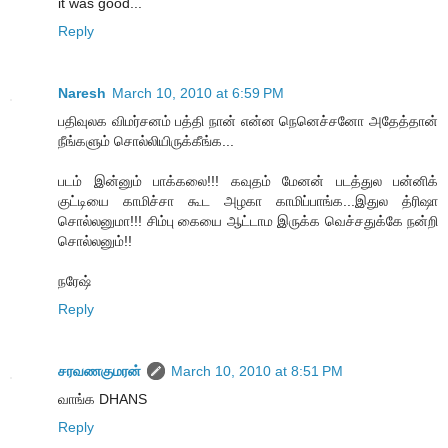
it was good...
Reply
Naresh
March 10, 2010 at 6:59 PM
பதிவுலக விமர்சனம் பத்தி நான் என்ன நெனெச்சனோ அதேத்தான்
நீங்களும் சொல்லியிருக்கீங்க...
படம் இன்னும் பாக்கலை!!! கவுதம் மேனன் படத்துல பன்னிக்
குட்டியை காமிச்சா கூட அழகா காமிப்பாங்க...இதுல த்ரிஷா
சொல்லனுமா!!! சிம்பு கையை ஆட்டாம இருக்க வெச்சதுக்கே நன்றி
சொல்லனும்!!
நரேஷ்
Reply
சரவணகுமரன்
March 10, 2010 at 8:51 PM
வாங்க DHANS
Reply