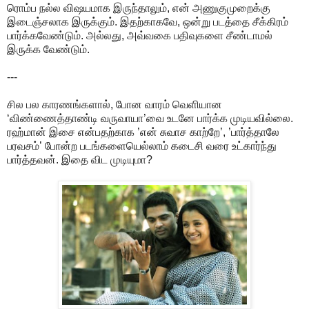
ரொம்ப நல்ல விஷயமாக இருந்தாலும், என் அணுகுமுறைக்கு
இடைஞ்சலாக இருக்கும். இதற்காகவே, ஒன்று படத்தை சீக்கிரம்
பார்க்கவேண்டும். அல்லது, அவ்வகை பதிவுகளை சீண்டாமல்
இருக்க வேண்டும்.
---
சில பல காரணங்களால், போன வாரம் வெளியான
‘விண்ணைத்தாண்டி வருவாயா’வை உடனே பார்க்க முடியவில்லை.
ரஹ்மான் இசை என்பதற்காக ’என் சுவாச காற்றே’, ’பார்த்தாலே
பரவசம்’ போன்ற படங்களையெல்லாம் கடைசி வரை உட்கார்ந்து
பார்த்தவன். இதை விட முடியுமா?