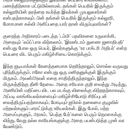
பணத்திற்காக மட்டுமில்லாமல், தங்கள் பெயரில் இருக்கும்
கல்லூரியின் தரத்தை உயர்த்த இவர்கள் முயலுவார்கள்
என்பதற்காகவும். பின் தங்கள் பெயரில் இருக்கும் கல்லூரி,
மோசமான கல்வி அளிப்பதை யார் தான் விரும்புவார்கள்?
குறைந்த அதிகாரம் படைத்த 'டம்மி’ பதவிகளை உருவாக்கி,
அதையும் ’லம்ப்’பாக விற்கலாம். ’இரண்டாம் துணை ஜனாதிபதி’
என்பது போல ஒரு பெயர், இவர்களுக்கு ‘உர பாக்டரி அதிபர்’ என்ற
பெயரை விட பெரும் மகிழ்ச்சியை கொடுக்கும்.
இந்த ஐடியாக்கள் கேனத்தனமாக தெரிந்தாலும், சொல்ல வருவது
புரிந்திருக்கும். ஈகோ என்பது ஒரு மனிதனுக்குள் இருக்கும்
மிருகம். அவன்/அவள் எதை சாதித்திருந்தாலும், இந்த
மிருகத்திற்கு தீனி தேவை. அதை சரியாக குறி வைத்து அடித்து,
அணியின் மதிப்பை விட பல மடங்கு விலைக்கு விற்றதற்காகவும்,
அப்படி வாங்கியவர்களையும் மகிழ்ச்சியோடு சிரிப்புடன்
வைத்திருப்பதற்காகவும், மோடியும் ஐபிஎல் தலைமை குழுவில்
மற்றவர்களும் பாராட்டுக்கு உரியவர்கள். இது போல், மற்ற
அமைப்புகளும், அரசும், ’பெத்த பேர்’களை பெரும் தொகைக்கு
விற்று, வேறு நல்ல காரியங்களுக்கு அதை பயன்படுத்த முன் வர
வேண்டும்.