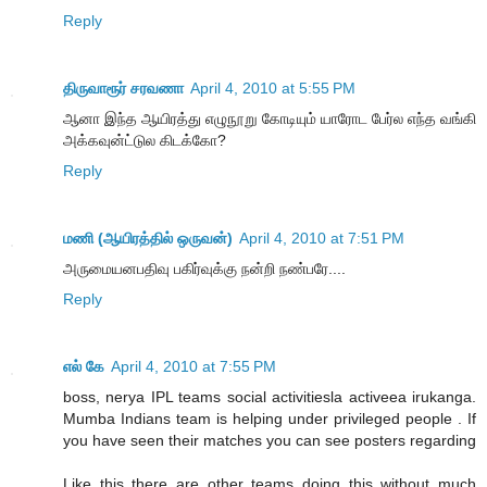
Reply
திருவாரூர் சரவணா
April 4, 2010 at 5:55 PM
ஆனா இந்த ஆயிரத்து எழுநூறு கோடியும் யாரோட பேர்ல எந்த வங்கி
அக்கவுன்ட்டுல கிடக்கோ?
Reply
மணி (ஆயிரத்தில் ஒருவன்)
April 4, 2010 at 7:51 PM
அருமையனபதிவு பகிர்வுக்கு நன்றி நண்பரே....
Reply
எல் கே
April 4, 2010 at 7:55 PM
boss, nerya IPL teams social activitiesla activeea irukanga.
Mumba Indians team is helping under privileged people . If
you have seen their matches you can see posters regarding
Like this there are other teams doing this without much