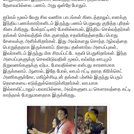
தேவையில்லை. பணம். அது ஒன்றே போதும்.
ஐபிஎல் மூலம் வேறு சில வணிக பாடங்கள் கிடைத்தாலும், எனக்கு
இந்திய பணக்காரர்களிடம் இருந்து பணம் பெறுவது குறித்த புரிதல்
கிடைக்கிறது. மேல்நாட்டினர் போலில்லாமல், இந்திய செல்வந்தர்கள்
தங்கள் செல்வத்தில் மிக குறைந்த சதவிகிதத்தையே பொது
சேவைக்கு அளிக்கிறார்கள். இது அவர்களது சொந்த ஆர்வத்தை
பொறுத்ததாக இருக்கலாம். நிறைய தன்னார்வ அமைப்புகள்,
இவர்களிடம் இருந்து மிக சிரமப்பட்டே உதவி பெறுகிறார்கள். இந்த
அமைப்புகளுக்கு செலவிடுவதின் மூலம், எவ்வித லாபமும்
நிறுவனங்களுக்கு ஏற்பட போவதில்லை என்பது காரணமாக
இருக்கலாம். ஆனால், இதே போல், லாபம் ஈட்டி தராத கிரிக்கெட்
அணிகளுக்கோ, மகிழ்ச்சியுடன் தங்கள் பர்ஸில் இருந்து பெரும்
தொகையை எடுத்துக்கொடுக்கிறார்கள். லாபமாக
இல்லாவிட்டாலும் பரவாயில்லை, அவர்களுடைய கௌரவத்தை கட்டி
காத்தால் போதுமானதாக இருக்கிறது.