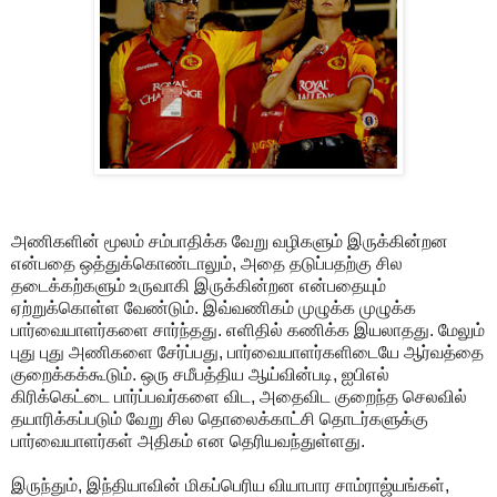
அணிகளின் மூலம் சம்பாதிக்க வேறு வழிகளும் இருக்கின்றன
என்பதை ஒத்துக்கொண்டாலும், அதை தடுப்பதற்கு சில
தடைக்கற்களும் உருவாகி இருக்கின்றன என்பதையும்
ஏற்றுக்கொள்ள வேண்டும். இவ்வணிகம் முழுக்க முழுக்க
பார்வையாளர்களை சார்ந்தது. எளிதில் கணிக்க இயலாதது. மேலும்
புது புது அணிகளை சேர்ப்பது, பார்வையாளர்களிடையே ஆர்வத்தை
குறைக்கக்கூடும். ஒரு சமீபத்திய ஆய்வின்படி, ஐபிஎல்
கிரிக்கெட்டை பார்ப்பவர்களை விட, அதைவிட குறைந்த செலவில்
தயாரிக்கப்படும் வேறு சில தொலைக்காட்சி தொடர்களுக்கு
பார்வையாளர்கள் அதிகம் என தெரியவந்துள்ளது.
இருந்தும், இந்தியாவின் மிகப்பெரிய வியாபார சாம்ராஜ்யங்கள்,