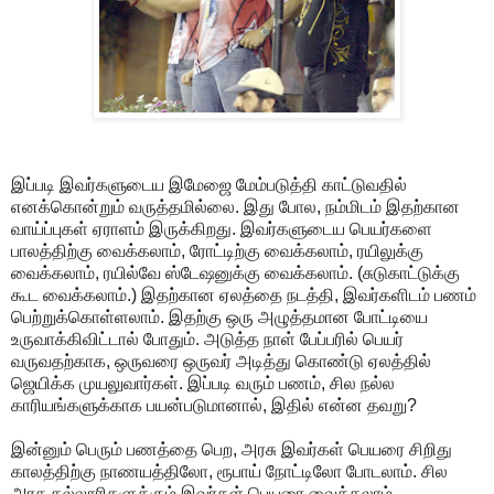
இப்படி இவர்களுடைய இமேஜை மேம்படுத்தி காட்டுவதில்
எனக்கொன்றும் வருத்தமில்லை. இது போல, நம்மிடம் இதற்கான
வாய்ப்புகள் ஏராளம் இருக்கிறது. இவர்களுடைய பெயர்களை
பாலத்திற்கு வைக்கலாம், ரோட்டிற்கு வைக்கலாம், ரயிலுக்கு
வைக்கலாம், ரயில்வே ஸ்டேஷனுக்கு வைக்கலாம். (சுடுகாட்டுக்கு
கூட வைக்கலாம்.) இதற்கான ஏலத்தை நடத்தி, இவர்களிடம் பணம்
பெற்றுக்கொள்ளலாம். இதற்கு ஒரு அழுத்தமான போட்டியை
உருவாக்கிவிட்டால் போதும். அடுத்த நாள் பேப்பரில் பெயர்
வருவதற்காக, ஒருவரை ஒருவர் அடித்து கொண்டு ஏலத்தில்
ஜெயிக்க முயலுவார்கள். இப்படி வரும் பணம், சில நல்ல
காரியங்களுக்காக பயன்படுமானால், இதில் என்ன தவறு?
இன்னும் பெரும் பணத்தை பெற, அரசு இவர்கள் பெயரை சிறிது
காலத்திற்கு நாணயத்திலோ, ரூபாய் நோட்டிலோ போடலாம். சில
அரசு கல்லூரிகளுக்கும் இவர்கள் பெயரை வைக்கலாம்.