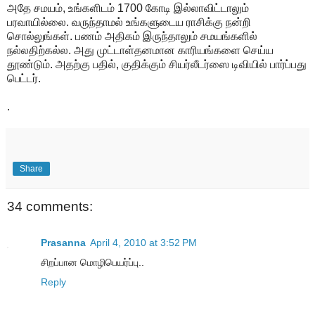
அதே சமயம், உங்களிடம் 1700 கோடி இல்லாவிட்டாலும்
பரவாயில்லை. வருந்தாமல் உங்களுடைய ராசிக்கு நன்றி
சொல்லுங்கள். பணம் அதிகம் இருந்தாலும் சமயங்களில்
நல்லதிற்கல்ல. அது முட்டாள்தனமான காரியங்களை செய்ய
தூண்டும். அதற்கு பதில், குதிக்கும் சியர்லீடர்ஸை டிவியில் பார்ப்பது
பெட்டர்.
.
Share
34 comments:
Prasanna
April 4, 2010 at 3:52 PM
சிறப்பான மொழிபெயர்ப்பு..
Reply