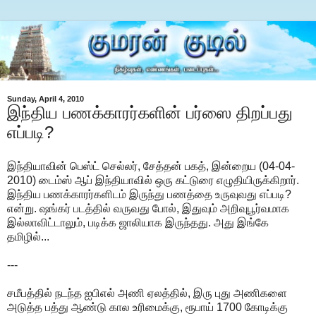
Sunday, April 4, 2010
இந்திய பணக்காரர்களின் பர்ஸை திறப்பது
எப்படி?
இந்தியாவின் பெஸ்ட் செல்லர், சேத்தன் பகத், இன்றைய (04-04-
2010) டைம்ஸ் ஆப் இந்தியாவில் ஒரு கட்டுரை எழுதியிருக்கிறார்.
இந்திய பணக்காரர்களிடம் இருந்து பணத்தை உருவுவது எப்படி?
என்று. ஷங்கர் படத்தில் வருவது போல், இதுவும் அறிவுபூர்வமாக
இல்லாவிட்டாலும், படிக்க ஜாலியாக இருந்தது. அது இங்கே
தமிழில்...
---
சமீபத்தில் நடந்த ஐபிஎல் அணி ஏலத்தில், இரு புது அணிகளை
அடுத்த பத்து ஆண்டு கால உரிமைக்கு, ரூபாய் 1700 கோடிக்கு