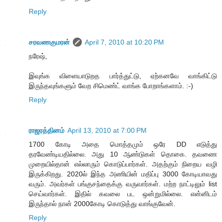
Reply
சரவணகுமரன்
April 7, 2010 at 10:20 PM
நரேஷ்,
இவுங்க விளையாடுறத பார்த்துட்டு, ஏற்கனவே வாங்கிட்டு
இருந்தவுங்களும் வேற சிமெண்ட் வாங்க போறாங்களாம். :-)
Reply
ராஜரத்தினம்
April 13, 2010 at 7:00 PM
1700 கோடி அதை மொத்தமும் ஒரே DD எடுத்து
தரவேண்டியதில்லை. அது 10 ஆண்டுகள் தொகை. தவணை
முறையில்தான் எல்லாரும் கொடுப்பார்கள். அதற்கும் நிறைய வழி
இருக்கிறது. 2020ல் இந்த அணியின் மதிப்பு 3000 கோடியாவது
வரும். அவர்கள் பங்குசந்தைக்கு வருவார்கள். மற்ற நாட்டிலும் list
செய்வார்கள். இதில் கவலை பட ஒன்றுமில்லை. என்னிடம்
இருந்தால் நான் 2000கோடி கொடுத்து வாங்குவேன்.
Reply