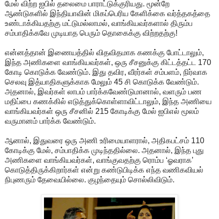
மேல் விற்ற ஐபில் தலைமை பாராட்டுக்குரியது. மூன்றே
ஆண்டுகளில் இந்தியாவின் மிகப்பெரிய கேளிக்கை வர்த்தகத்தை
உண்டாக்கியதற்கு மட்டுமல்லாமல், வாங்கியவர்களால் திரும்ப
சம்பாதிக்கவே முடியாத பெரும் தொகைக்கு விற்றதற்கு!
என்னத்தான் இணையத்தில் விதவிதமாக கணக்கு போட்டாலும்,
இந்த அணிகளை வாங்கியவர்கள், ஒரு சீசனுக்கு கிட்டத்தட்ட 170
கோடி கொடுக்க வேண்டும். இது தவிர, வீரர்கள் சம்பளம், நிர்வாக
செலவு இத்யாதிகளுக்காக மேலும் 45 சி கொடுக்க வேண்டும்.
அதனால், இவர்கள் லாபம் பார்க்கவேண்டுமானால், வளரும் பண
மதிப்பை கணக்கில் எடுத்துக்கொள்ளாவிட்டாலும், இந்த அணியை
வாங்கியவர்கள் ஒரு சீசனில் 215 கோடிக்கு மேல் ஐபிஎல் மூலம்
வருமானம் பார்க்க வேண்டும்.
ஆனால், இதுவரை ஒரு அணி உரிமையாளரால், அதிகபட்சம் 110
கோடிக்கு மேல், சம்பாதிக்க முடிந்ததில்லை. அதனால், இந்த புது
அணிகளை வாங்கியவர்கள், வாங்குவதற்கு ரொம்ப ‘ஓவராக’
கொடுத்திருக்கிறார்கள் என்று கண்டுபிடிக்க எந்த வணிகவியல்
நிபுணரும் தேவையில்லை. குழந்தையும் சொல்லிவிடும்.