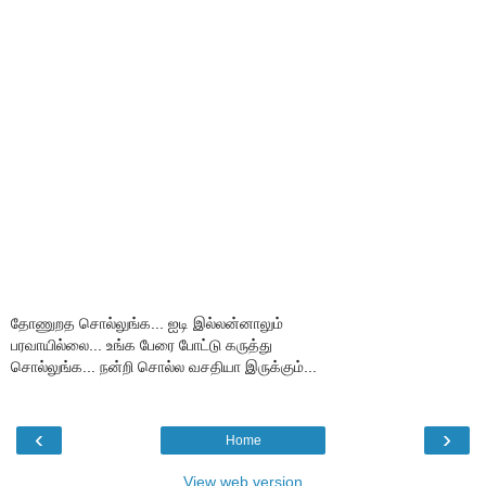
தோணுறத சொல்லுங்க... ஐடி இல்லன்னாலும்
பரவாயில்லை... உங்க பேரை போட்டு கருத்து
சொல்லுங்க... நன்றி சொல்ல வசதியா இருக்கும்...
‹
›
Home
View web version