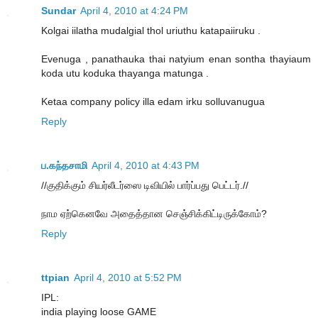
Sundar
April 4, 2010 at 4:24 PM
Kolgai iilatha mudalgial thol uriuthu katapaiiruku .
Evenuga , panathauka thai natyium enan sontha thayiaum
koda utu koduka thayanga matunga .
Ketaa company policy illa edam irku solluvanugua
Reply
ப.கந்தசாமி
April 4, 2010 at 4:43 PM
//குதிக்கும் சியர்லீடர்ஸை டிவியில் பார்ப்பது பெட்டர்.//
நாம ஏற்கெனவே அதைத்தான செஞ்சிக்கிட்டிருக்கோம்?
Reply
ttpian
April 4, 2010 at 5:52 PM
IPL:
india playing loose GAME