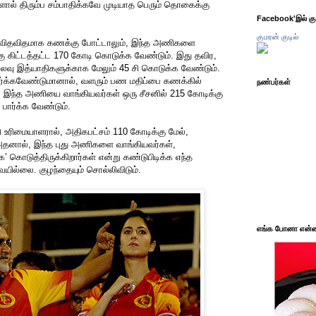
களால் திரும்ப சம்பாதிக்கவே முடியாத பெரும் தொகைக்கு
Facebook'இல் கும
குமரன் குடில்
விதவிதமாக கணக்கு போட்டாலும், இந்த அணிகளை
்கு கிட்டத்தட்ட 170 கோடி கொடுக்க வேண்டும். இது தவிர,
 செலவு இத்யாதிகளுக்காக மேலும் 45 சி கொடுக்க வேண்டும்.
ர்க்கவேண்டுமானால், வளரும் பண மதிப்பை கணக்கில்
நண்பர்கள்
், இந்த அணியை வாங்கியவர்கள் ஒரு சீசனில் 215 கோடிக்கு
 பார்க்க வேண்டும்.
ரிமையாளரால், அதிகபட்சம் 110 கோடிக்கு மேல்,
. அதனால், இந்த புது அணிகளை வாங்கியவர்கள்,
’ கொடுத்திருக்கிறார்கள் என்று கண்டுபிடிக்க எந்த
யில்லை. குழந்தையும் சொல்லிவிடும்.
எங்க போனா என்ன 