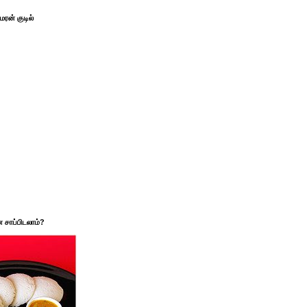
ரன் குடில்
சாப்பிடலாம்?