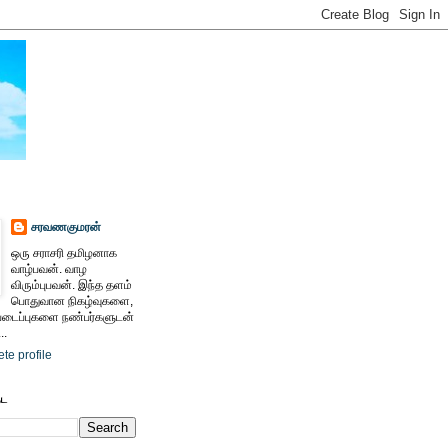
சரவணகுமரன்
ஒரு சராசரி தமிழனாக
வாழ்பவன். வாழ
விரும்புபவன். இந்த தளம்
பொதுவான நிகழ்வுகளை,
ைப்புகளை நண்பர்களுடன்
..
te profile
ேட