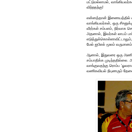
மட்டுமல்லாமல், வாங்கியவர்
விற்றதற்கு!
என்னத்தான் இணையத்தில் 
வாங்கியவர்கள், ஒரு சீசனுக
வீரர்கள் சம்பளம், நிர்வாக
அதனால், இவர்கள் லாபம் பா
எடுத்துக்கொள்ளாவிட்டாலும
மேல் ஐபிஎல் மூலம் வருமானம்
ஆனால், இதுவரை ஒரு அணி உ
சம்பாதிக்க முடிந்ததில்லை
வாங்குவதற்கு ரொம்ப ‘ஓவராக
வணிகவியல் நிபுணரும் தேவை