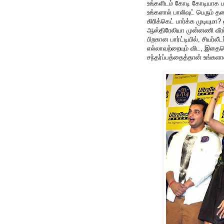
உங்களிடம் கோடி கோடியாக ப
உங்களால் பாலிவுட் பெரும் 
கிரிக்கெட் பார்க்க முடியும
ஆஸ்திரேலியா முன்னணி வீரர
பிறகான பார்ட்டியில், சியர்
எல்லாவற்றையும் விட, இதையெ
சந்தர்ப்பத்தைத்தான் உங்களா