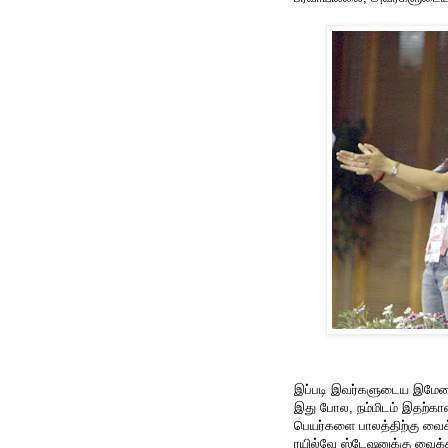
இப்படி இவர்களுடைய இமேஜை 
இது போல, நம்மிடம் இதற்கா
பெயர்களை பாலத்திற்கு வைக்
ரயில்வே ஸ்டேஷனுக்கு வைக்க