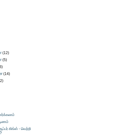
er
(12)
er
(5)
3)
er
(14)
12)
)
ார்க்கலாம்
்டிணம்
்பர் கிங்ஸ் - வெற்றி
்?