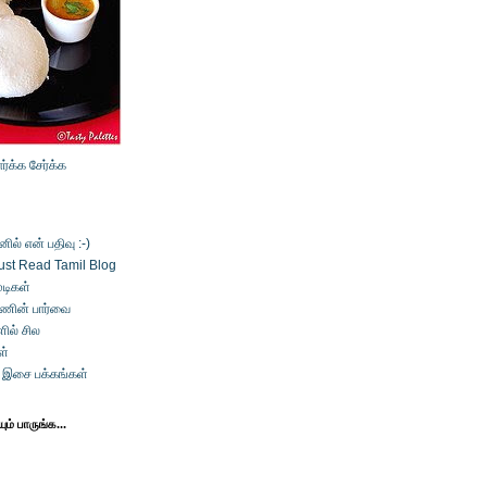
ார்க்க
சேர்க்க
ல் என் பதிவு :-)
ust Read Tamil Blog
டிகள்
்ணின் பார்வை
ில் சில
ள்
் இசை பக்கங்கள்
ம் பாருங்க...