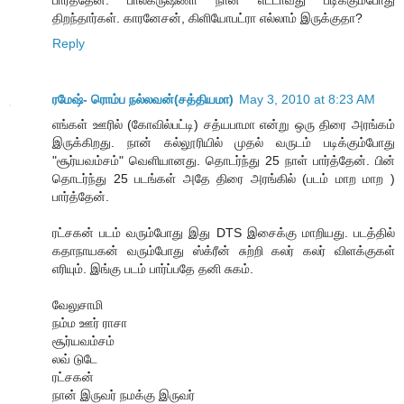
பார்த்தேன். பாலக்ருஷ்ணா நான் எட்டாவது படிக்கும்போது
திறந்தார்கள். காரனேசன், கிளியோபட்ரா எல்லாம் இருக்குதா?
Reply
ரமேஷ்- ரொம்ப நல்லவன்(சத்தியமா)
May 3, 2010 at 8:23 AM
எங்கள் ஊரில் (கோவில்பட்டி) சத்யபாமா என்று ஒரு திரை அரங்கம்
இருக்கிறது. நான் கல்லூரியில் முதல் வருடம் படிக்கும்போது
"சூர்யவம்சம்" வெளியானது. தொடர்ந்து 25 நாள் பார்த்தேன். பின்
தொடர்ந்து 25 படங்கள் அதே திரை அரங்கில் (படம் மாற மாற )
பார்த்தேன்.
ரட்சகன் படம் வரும்போது இது DTS இசைக்கு மாறியது. படத்தில்
கதாநாயகன் வரும்போது ஸ்க்ரீன் சுற்றி கலர் கலர் விளக்குகள்
எரியும். இங்கு படம் பார்ப்பதே தனி சுகம்.
வேலுசாமி
நம்ம ஊர் ராசா
சூர்யவம்சம்
லவ் டுடே
ரட்சகன்
நான் இருவர் நமக்கு இருவர்