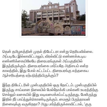
தென் தமிழகத்தின் முதல் தியேட்டரா என்று தெரியவில்லை.
அப்படியே இல்லாவிட்டாலும், விரல்விட்டு எண்ணக்கூடிய
எண்ணிக்கையிலேயே திரையரங்குகள் அப்பகுதியில்
இருந்திருக்கும். திரையரங்கை பார்ப்பதே அதிசயம் என்ற
காலத்தில், இது போல் கட்டப்பட்ட திரையரங்கு எத்தகைய
ஆச்சரியத்தை ஏற்படுத்தியிருக்கும்?
இந்த தியேட்டரின் முன்பகுதியில் ஒரு தோட்டம். முன்பகுதியில்
இருந்து சாய்வான நிலையில் மேல்நோக்கி பால்கனி உயரத்திற்கு
செல்லும் வகையில் இது வடிவமைக்கப்பட்டிருந்தது. மேலிருந்து
இதில் நீர் பாய்ந்துக்கொண்டிருக்கும். மைசூர் பிருந்தாவன்
நினைவுக்கு வருகிறதா? அது பார்த்திருக்காவிட்டால், ‘குரு