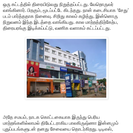
ஒரு கட்டத்தில் திரையிடுவது நிறுத்தப்பட்டது. வேறொருவர்
வாங்கினார். பிறகும், மூடப்பட்டே கிடந்தது. நான் கடைசியாக ‘சேது’
படம் பார்த்ததாக நினைவு. சிறிது காலம் கழித்து, இன்னொரு
நிறுவனம் இந்த இடத்தை வாங்கியது. கால மாற்றத்திற்கேற்ப,
திரையரங்கு இடிக்கப்பட்டு, வணிக வளாகம் கட்டப்பட்டது.
அதே சமயம், நாடக கொட்டகையாக இருந்து பெரிய
மாற்றங்களில்லாமல் தியேட்டராகிய பாலகிருஷ்ணா இன்னமும்
புதுப்படங்களுடன் தனது சேவையை தொடர்கிறது. டிடிஎஸ்,