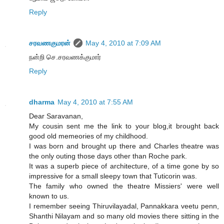
Reply
சரவணகுமரன்
May 4, 2010 at 7:09 AM
நன்றி செ.சரவணக்குமார்
Reply
dharma
May 4, 2010 at 7:55 AM
Dear Saravanan,
My cousin sent me the link to your blog,it brought back
good old memeories of my childhood.
I was born and brought up there and Charles theatre was
the only outing those days other than Roche park.
It was a superb piece of architecture, of a time gone by so
impressive for a small sleepy town that Tuticorin was.
The family who owned the theatre Missiers' were well
known to us.
I remember seeing Thiruvilayadal, Pannakkara veetu penn,
Shanthi Nilayam and so many old movies there sitting in the