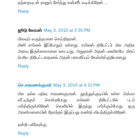
தந்தையுடன் நானும் சேர்ந்து கன்னீர் வடிக்கிறேன்....
Reply
ஜூடு கோமஸ்
May 3, 2010 at 3:35 PM
மிகவும் வருத்தமான செய்திதான்.
மினி சார்லஸ் இப்போதும் உள்ளது. சார்லஸ் தியேட்டர் மிக அதிக
அளவு இருக்கைகளை உடையது. அதுதான் அதன் பலவீனமே. மிகப்
பெரிய தியேட்டராதலால் அதன் பராமரிப்பும் கேள்விக்குறியானது.
Reply
செ.சரவணக்குமார்
May 3, 2010 at 4:31 PM
மிக நல்ல பதிவு சரவணகுமரன். தூத்துக்குடியில் உள்ள அக்கா
வீட்டிற்குச் சென்றபோது சார்லஸ் தியேட்டரில் படம்
பார்த்திருக்கிறேன். வெளியில் இருந்து பார்க்கும்போது ஒரு
அரண்மனையின் தோற்றம் இருப்பது கண்டு வியந்திருக்கிறேன்.
நன்றி பகிர்வுக்கு.
Reply