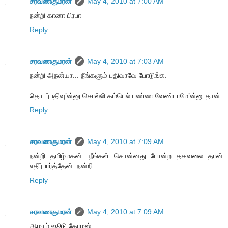
சரவணகுமரன்
May 4, 2010 at 7:00 AM
நன்றி கானா பிரபா
Reply
சரவணகுமரன்
May 4, 2010 at 7:03 AM
நன்றி அநன்யா... நீங்களும் பதிவாவே போடுங்க.
தொடர்பதிவு’ன்னு சொல்லி கம்பெல் பண்ண வேண்டாமே’ன்னு தான்.
Reply
சரவணகுமரன்
May 4, 2010 at 7:09 AM
நன்றி தமிழ்மகன். நீங்கள் சொன்னது போன்ற தகவலை தான்
எதிர்பார்த்தேன். நன்றி.
Reply
சரவணகுமரன்
May 4, 2010 at 7:09 AM
ஆமாம் ஜூடு கோமஸ்