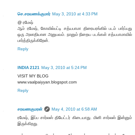
செ.சரவணக்குமார்
May 3, 2010 at 4:33 PM
@ ரமேஷ்
ஆம் ரமேஷ், கோவில்பட்டி சத்யபாமா திரையரங்கில் படம் பார்ப்பது
ஒரு அலாதியான‌ அனுபவம். நானும் நிறைய படங்கள் சத்யபாமாவில்
பார்த்திருக்கிறேன்.
Reply
INDIA 2121
May 3, 2010 at 5:24 PM
VISIT MY BLOG
www.vaalpaiyyan.blogspot.com
Reply
சரவணகுமரன்
May 4, 2010 at 6:58 AM
ரமேஷ், இப்ப சார்லஸ் தியேட்டர் கிடையாது. மினி சார்லஸ் இன்னும்
இருக்கிறது.