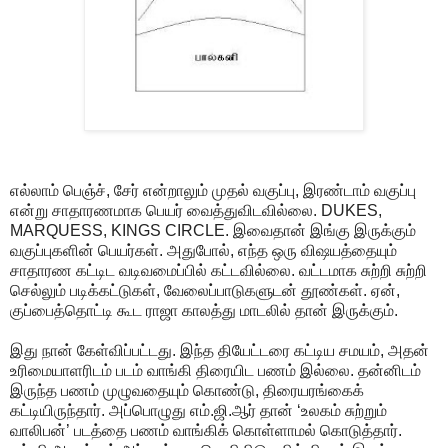
எல்லாம் பெஞ்ச், சேர் என்றாலும் முதல் வகுப்பு, இரண்டாம் வகுப்பு
என்று சாதாரணமாக பெயர் வைத்துவிடவில்லை. DUKES,
MARQUESS, KINGS CIRCLE. இவைதான் இங்கு இருக்கும்
வகுப்புகளின் பெயர்கள். அதுபோல், எந்த ஒரு விஷயத்தையும்
சாதாரண கட்டிட வடிவமைப்பில் கட்டவில்லை. வட்டமாக சுற்றி சுற்றி
செல்லும் படிக்கட்டுகள், வேலைப்பாடுகளுடன் தூண்கள். ஏன்,
குப்பைத்தொட்டி கூட ராஜா காலத்து மாடலில் தான் இருக்கும்.
இது நான் கேள்விப்பட்டது. இந்த தியேட்டரை கட்டிய சமயம், அதன்
உரிமையாளரிடம் படம் வாங்கி திரையிட பணம் இல்லை. தன்னிடம்
இருந்த பணம் முழுவதையும் கொண்டு, திரையரங்கைக்
கட்டியிருந்தார். அப்பொழுது எம்.ஜி.ஆர் தான் ‘உலகம் சுற்றும்
வாலிபன்’ படத்தை பணம் வாங்கிக் கொள்ளாமல் கொடுத்தார்.