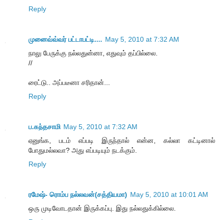
Reply
முனைவ்வ்வர் பட்டாபட்டி....
May 5, 2010 at 7:32 AM
நாலு பேருக்கு நல்லதுன்னா, எதுவும் தப்பில்லை.
//
ரைட்டு.. அப்படீனா சரிதான்...
Reply
ப.கந்தசாமி
May 5, 2010 at 7:32 AM
ஏனுங்க, படம் எப்படி இருந்தால் என்ன, கல்லா கட்டினால்
போதுமல்லவா? அது எப்படியும் நடக்கும்.
Reply
ரமேஷ்- ரொம்ப நல்லவன்(சத்தியமா)
May 5, 2010 at 10:01 AM
ஒரு முடிவோடதான் இருக்கப்பு. இது நல்லதுக்கில்லை.