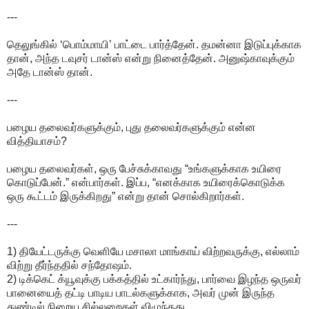
---
தெலுங்கில் ‘பொம்மாயி’ பாட்டை பார்த்தேன். தமன்னா இடுப்புக்காக
தான், அந்த டவுசர் டான்ஸ் என்று நினைத்தேன். அனுஷ்காவுக்கும்
அதே டான்ஸ் தான்.
---
பழைய தலைவர்களுக்கும், புது தலைவர்களுக்கும் என்ன
வித்தியாசம்?
பழைய தலைவர்கள், ஒரு பேச்சுக்காவது “உங்களுக்காக உயிரை
கொடுப்பேன்.” என்பார்கள். இப்ப, “எனக்காக உயிரைக்கொடுக்க
ஒரு கூட்டம் இருக்கிறது” என்று தான் சொல்கிறார்கள்.
---
1) தியேட்டருக்கு வெளியே மசாலா மாங்காய் விற்றவருக்கு, எல்லாம்
விற்று தீர்ந்ததில் சந்தோஷம்.
2) டிக்கெட் க்யூவுக்கு பக்கத்தில் உட்கார்ந்து, பார்வை இழந்த ஒருவர்
பானையைத் தட்டி பாடிய பாடல்களுக்காக, அவர் முன் இருந்த
துண்டில் நிறைய சில்லறைகள் விழுந்தது.