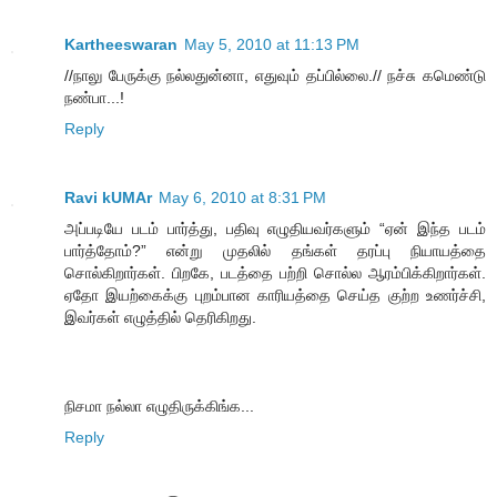
Kartheeswaran
May 5, 2010 at 11:13 PM
//நாலு பேருக்கு நல்லதுன்னா, எதுவும் தப்பில்லை.// நச்சு கமெண்டு
நண்பா...!
Reply
Ravi kUMAr
May 6, 2010 at 8:31 PM
அப்படியே படம் பார்த்து, பதிவு எழுதியவர்களும் “ஏன் இந்த படம்
பார்த்தோம்?” என்று முதலில் தங்கள் தரப்பு நியாயத்தை
சொல்கிறார்கள். பிறகே, படத்தை பற்றி சொல்ல ஆரம்பிக்கிறார்கள்.
ஏதோ இயற்கைக்கு புறம்பான காரியத்தை செய்த குற்ற உணர்ச்சி,
இவர்கள் எழுத்தில் தெரிகிறது.
நிசமா நல்லா எழுதிருக்கிங்க...
Reply