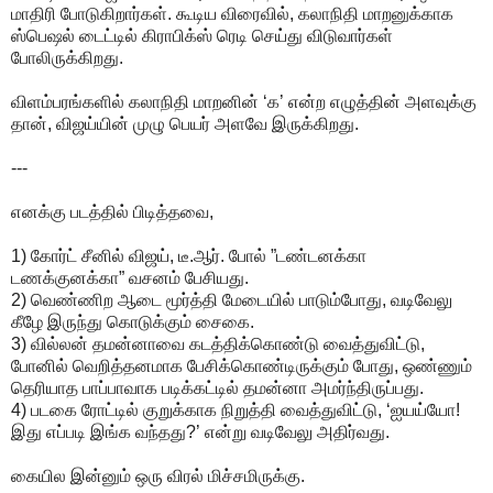
மாதிரி போடுகிறார்கள். கூடிய விரைவில், கலாநிதி மாறனுக்காக
ஸ்பெஷல் டைட்டில் கிராபிக்ஸ் ரெடி செய்து விடுவார்கள்
போலிருக்கிறது.
விளம்பரங்களில் கலாநிதி மாறனின் ‘க’ என்ற எழுத்தின் அளவுக்கு
தான், விஜய்யின் முழு பெயர் அளவே இருக்கிறது.
---
எனக்கு படத்தில் பிடித்தவை,
1) கோர்ட் சீனில் விஜய், டீ.ஆர். போல் ”டண்டனக்கா
டணக்குனக்கா” வசனம் பேசியது.
2) வெண்ணிற ஆடை மூர்த்தி மேடையில் பாடும்போது, வடிவேலு
கீழே இருந்து கொடுக்கும் சைகை.
3) வில்லன் தமன்னாவை கடத்திக்கொண்டு வைத்துவிட்டு,
போனில் வெறித்தனமாக பேசிக்கொண்டிருக்கும் போது, ஒண்ணும்
தெரியாத பாப்பாவாக படிக்கட்டில் தமன்னா அமர்ந்திருப்பது.
4) படகை ரோட்டில் குறுக்காக நிறுத்தி வைத்துவிட்டு, ‘ஐயய்யோ!
இது எப்படி இங்க வந்தது?’ என்று வடிவேலு அதிர்வது.
கையில இன்னும் ஒரு விரல் மிச்சமிருக்கு.