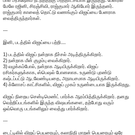
பால் அபிஷேகம் நடந்ததற்கு அத்தாட்சியாக இருந்தது. பேனரில்
மேலே ரஜினி, சிரஞ்சிவி, ராஜ்குமார் ஆகியோர் இருந்தனர்.
ராஜ்குமார் காலைத் தொட்டு வணங்கும் விஜய்யை பேனராக
வைத்திருந்தார்கள்.
---
இனி, படத்தில் விஜய்யை பற்றி....
1) படத்தில் விஜய் நன்றாக நீச்சல் அடித்திருக்கிறார்.
2) நன்றாக மீன் குழம்பு வைக்கிறார்.
3) வழக்கம்போல், நன்றாக ஆடியிருக்கிறார். விஜய்
ரசிகர்களுக்காக, ஸ்பெஷல் போனஸாக. உருண்டு புரண்டு
கஷ்டப்பட்டு ஆடவேண்டியதை, அநாயசமாக ஆடியிருக்கிறார்.
4) க்ளோசப் காட்சிகளில், விஜய் முகம் உருண்டையாக இருக்கிறது.
விஜய் நிறைய சென்டிமெண்ட் பார்க்க ஆரம்பித்திருக்கிறார். தனது
வெற்றிப்படங்களில் இருந்த விஷயங்களை, தற்போது வரும்
ஒவ்வொரு படங்களிலும் வைத்து பார்க்கிறார்.
---
டைட்டிலில் விஜய் பெயரையும், கலாநிதி மாறன் பெயரையும் ஒரே