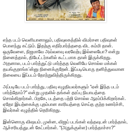
எந்த படம் வெளியானாலும், பதிவுலகத்தில் விமர்சன பதிவுகள்
பொளந்து கட்டும். இதற்கு எதிர்பார்த்ததை விட கம்மி தான்.
ஒருவேளை, நிஜமாவே அவ்வளவு வரவேற்பு இல்லையோ? என்று
நினைத்தால், தியேட்டர்களில் கூட்டமாக தான் இருக்கிறது.
அதனால, படம் பார்த்துட்டு பார்த்தத வெளியே சொல்ல மக்கள்
தயங்குறாங்க’ன்னு நினைக்குறேன். இப்படியொரு தனித்துவமான
நிலையை இப்படம் தோற்றுவித்திருக்கிறது.
அப்படியே படம் பார்த்து, பதிவு எழுதியவர்களும் “ஏன் இந்த படம்
பார்த்தோம்?” என்று முதலில் தங்கள் தரப்பு நியாயத்தை
சொல்கிறார்கள். பிறகே, படத்தை பற்றி சொல்ல ஆரம்பிக்கிறார்கள்.
ஏதோ இயற்கைக்கு புறம்பான காரியத்தை செய்த குற்ற உணர்ச்சி,
இவர்கள் எழுத்தில் தெரிகிறது.
இன்னொரு விஷயம். முன்ன, விஜய் படங்கள் வந்தவுடன் பார்த்தால்,
ஆச்சரியத்துடன் கேட்பார்கள். “(அதுக்குள்ள) பார்த்தாச்சா?”