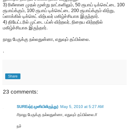
3) ரிலீஸான முதல் மூன்று நாட்களிலும், 50 ரூபாய் டிக்கெட்டை 100
ரூபாய்க்கும், 100 ரூபாய் டிக்கெட்டை 200 ரூபாய்க்கும் விற்று,
ப்ளாக்கில் டிக்கெட் விற்பவர் மகிழ்ச்சியாக இருந்தார்.
4) தியேட்டரில் முட்டை பப்ஸ் விற்றவர், நிறைய விற்றதில்
மகிழ்ச்சியாக இருந்தார்.
நாலு பேருக்கு நல்லதுன்னா, எதுவும் தப்பில்லை.
.
Share
23 comments:
SUREஷ்(பழனியிலிருந்து)
May 5, 2010 at 5:27 AM
//நாலு பேருக்கு நல்லதுன்னா, எதுவும் தப்பில்லை.//
நச்