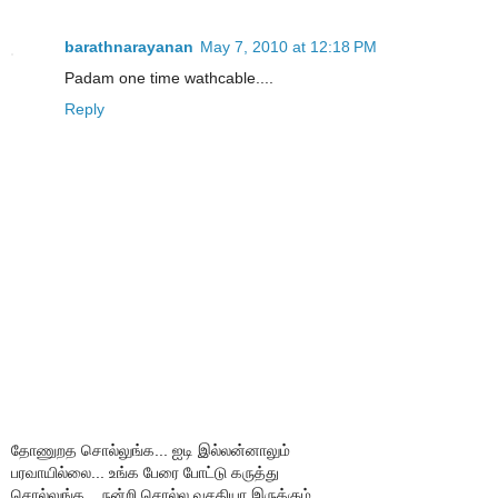
barathnarayanan
May 7, 2010 at 12:18 PM
Padam one time wathcable....
Reply
தோணுறத சொல்லுங்க... ஐடி இல்லன்னாலும்
பரவாயில்லை... உங்க பேரை போட்டு கருத்து
சொல்லுங்க... நன்றி சொல்ல வசதியா இருக்கும்...