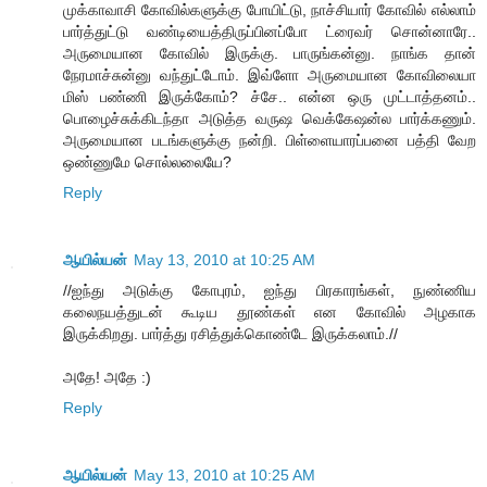
முக்காவாசி கோவில்களுக்கு போயிட்டு, நாச்சியார் கோவில் எல்லாம்
பார்த்துட்டு வண்டியைத்திருப்பினப்போ ட்ரைவர் சொன்னாரே..
அருமையான கோவில் இருக்கு. பாருங்கன்னு. நாங்க தான்
நேரமாச்சுன்னு வந்துட்டோம். இவ்ளோ அருமையான கோவிலையா
மிஸ் பண்ணி இருக்கோம்? ச்சே.. என்ன ஒரு முட்டாத்தனம்..
பொழைச்சுக்கிடந்தா அடுத்த வருஷ வெக்கேஷன்ல பார்க்கணும்.
அருமையான படங்களுக்கு நன்றி. பிள்ளையாரப்பனை பத்தி வேற
ஒண்ணுமே சொல்லலையே?
Reply
ஆயில்யன்
May 13, 2010 at 10:25 AM
//ஐந்து அடுக்கு கோபுரம், ஐந்து பிரகாரங்கள், நுண்ணிய
கலைநயத்துடன் கூடிய தூண்கள் என கோவில் அழகாக
இருக்கிறது. பார்த்து ரசித்துக்கொண்டே இருக்கலாம்.//
அதே! அதே :)
Reply
ஆயில்யன்
May 13, 2010 at 10:25 AM