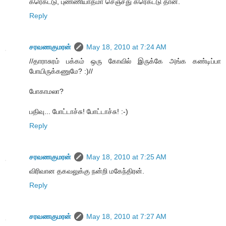
கரெக்ட்டு, புண்ணியாத்மா செஞ்சது கரெக்ட்டு தான்.
Reply
சரவணகுமரன்
May 18, 2010 at 7:24 AM
//தாராசுரம் பக்கம் ஒரு கோவில் இருக்கே அங்க கண்டிப்பா
போயிருக்கணுமே? :)//
போகாமலா?
பதிவு... போட்டாச்சு! போட்டாச்சு! :-)
Reply
சரவணகுமரன்
May 18, 2010 at 7:25 AM
விரிவான தகவலுக்கு நன்றி மகேந்திரன்.
Reply
சரவணகுமரன்
May 18, 2010 at 7:27 AM