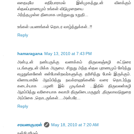
எதையுமே எதிர்பாராமல் இன்முகத்துடன் விளக்கும்
ஸ்தலப்புராணமும் உங்கள் விடுமுறையை
அர்த்தமுள்ள தினமாக மாற்றுவது உறுதி...
உங்கள் பயணங்கள் தொடர வாழ்த்துக்கள்..!!
Reply
hamaragana
May 13, 2010 at 7:43 PM
அன்புடன் நண்பருக்கு வணக்கம் திருவலஞ்சுழி கட்டுரை
படங்களுடன் மிக்க அருமை. சிறுது அந்த ஸ்தல புராணமும் சேர்த்து
எழுதுங்களேன் என்போன்றவர்களுக்கு தரிசித்து போல் இருக்கும்.
வினாயகரில் ஆரம்பித்து நவக்ராஹங்களில் வரை தொடர்ந்து
கடைச்யாக ..பழனி இல் முடிங்கள் ...இதில் திருவலன்சுழி
ஆரம்பித்து வரிசையாக சுவாமி திருவிடைமருதூர் ,திருவாவடுதுறை
அம்பிகை ,தொடருங்கள்....அன்பரே...
Reply
சரவணகுமரன்
May 18, 2010 at 7:20 AM
நன்றி ரமேஷ்...