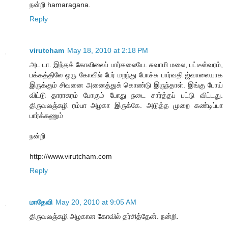
நன்றி hamaragana.
Reply
virutcham
May 18, 2010 at 2:18 PM
அட டா. இந்தக் கோவிலைப் பார்கலையே. சுவாமி மலை, பட்டீஸ்வரம்,
பக்கத்திலே ஒரு கோவில் பேர் மறந்து போச்சு பார்வதி ஜ்வாலையாக
இருக்கும் சிவனை அனைத்துக் கொண்டு இருந்தாள். இங்கு போய்
விட்டு தாராசுரம் போகும் போது நடை சார்த்தப் பட்டு விட்டது.
திருவலஞ்சுழி ரம்பா அழகா இருக்கே. அடுத்த முறை கண்டிப்பா
பார்க்கணும்
நன்றி
http://www.virutcham.com
Reply
மாதேவி
May 20, 2010 at 9:05 AM
திருவலஞ்சுழி அழகான கோவில் தர்சித்தேன். நன்றி.