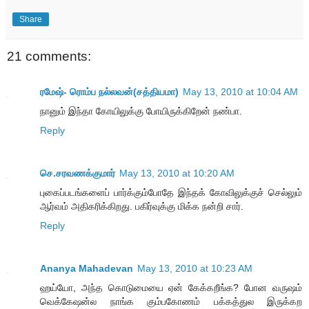
Share
21 comments:
ரமேஷ்- ரொம்ப நல்லவன்(சத்தியமா)
May 13, 2010 at 10:04 AM
நானும் இந்தா கோயிலுக்கு போயிருக்கிறேன் நண்பா.
Reply
செ.சரவணக்குமார்
May 13, 2010 at 10:20 AM
புகைப்படங்களைப் பார்க்கும்போதே இந்தக் கோவிலுக்குச் செல்லும்
ஆர்வம் அதிகரிக்கிறது. பகிர்வுக்கு மிக்க நன்றி சார்.
Reply
Ananya Mahadevan
May 13, 2010 at 10:23 AM
ஹய்யோ, அந்த கொடுமையை ஏன் கேக்கறீங்க? போன வருஷம்
வெக்கேஷன்ல நாங்க கும்பகோணம் பக்கத்துல இருக்கற