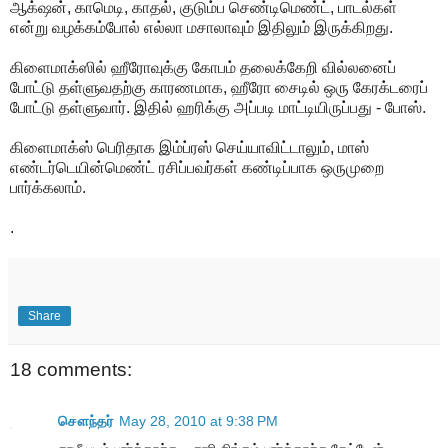
ஆக்‌ஷன், காமெடி, காதல், குடும்ப செண்டிமெண்ட், பாடல்கள்
என்று வழக்கம்போல் எல்லா மசாலாவும் இதிலும் இருக்கிறது.
கிளைமாக்ஸில் ஹீரோவுக்கு கோபம் தலைக்கேறி வில்லனைப்
போட்டு தள்ளுவதற்கு காரணமாக, ஹீரோ சைடில் ஒரு கேரக்டரைப்
போட்டு தள்ளுவார். இதில் ஹரிக்கு அப்படி மாட்டியிருப்பது - போஸ்.
கிளைமாக்ஸ் பெரிதாக இம்ப்ரஸ் செய்யாவிட்டாலும், மாஸ்
எண்டர்டெயின்மெண்ட் ரசிப்பவர்கள் கண்டிப்பாக ஒருமுறை
பார்க்கலாம்.
.
Share
18 comments:
சௌந்தர்
May 28, 2010 at 9:38 PM