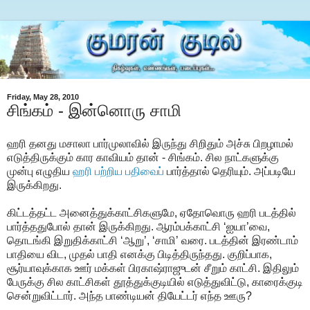
Friday, May 28, 2010
சிங்கம் - இன்னொரு சாமி
ஹரி தனது மசாலா பார்முலாவில் இருந்து சிறிதும் அச்சு பிறழாமல்
எடுத்திருக்கும் கார காவியம் தான் - சிங்கம். சில நாட்களுக்கு
முன்பு எழுதிய
ஹரி பற்றிய பதிவைப்
பார்த்தால் தெரியும். அப்படியே
இருக்கிறது.
கிட்டத்தட்ட அனைத்துக்காட்சிகளுமே, ஏதோவொரு ஹரி படத்தில்
பார்த்ததுபோல் தான் இருக்கிறது. ஆரம்பக்காட்சி ‘ஐயா’வை,
தொடங்கி இறுதிக்காட்சி ‘ஆறு’, ‘சாமி’ வரை. படத்தின் இரண்டாம்
பாதியை விட, முதல் பாதி எனக்கு பிடித்திருந்தது. குறிப்பாக,
சூர்யாவுக்காக ஊர் மக்கள் பிரகாஷ்ராஜுடன் சீறும் காட்சி. இதிலும்
பேருக்கு சில காட்சிகள் தூத்துக்குடியில் எடுத்துவிட்டு, காரைக்குடி
சென்றுவிட்டார். அந்த பாண்டியன் தியேட்டர் எந்த ஊரு?