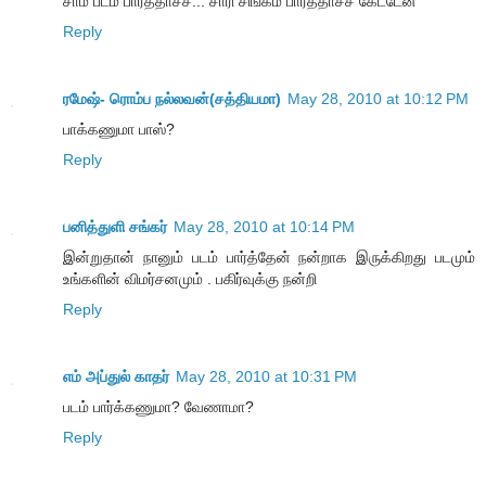
சாமீ படம் பார்த்தாச்ச... சாரி சிங்கம் பார்த்தாச்ச கேட்டேன்
Reply
ரமேஷ்- ரொம்ப நல்லவன்(சத்தியமா)
May 28, 2010 at 10:12 PM
பாக்கணுமா பாஸ்?
Reply
பனித்துளி சங்கர்
May 28, 2010 at 10:14 PM
இன்றுதான் நானும் படம் பார்த்தேன் நன்றாக இருக்கிறது படமும்
உங்களின் விமர்சனமும் . பகிர்வுக்கு நன்றி
Reply
எம் அப்துல் காதர்
May 28, 2010 at 10:31 PM
படம் பார்க்கணுமா? வேணாமா?
Reply