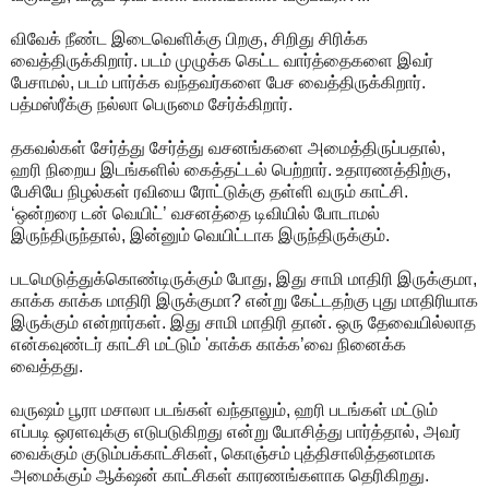
விவேக் நீண்ட இடைவெளிக்கு பிறகு, சிறிது சிரிக்க
வைத்திருக்கிறார். படம் முழுக்க கெட்ட வார்த்தைகளை இவர்
பேசாமல், படம் பார்க்க வந்தவர்களை பேச வைத்திருக்கிறார்.
பத்மஸ்ரீக்கு நல்லா பெருமை சேர்க்கிறார்.
தகவல்கள் சேர்த்து சேர்த்து வசனங்களை அமைத்திருப்பதால்,
ஹரி நிறைய இடங்களில் கைத்தட்டல் பெற்றார். உதாரணத்திற்கு,
பேசியே நிழல்கள் ரவியை ரோட்டுக்கு தள்ளி வரும் காட்சி.
‘ஒன்றரை டன் வெயிட்’ வசனத்தை டிவியில் போடாமல்
இருந்திருந்தால், இன்னும் வெயிட்டாக இருந்திருக்கும்.
படமெடுத்துக்கொண்டிருக்கும் போது, இது சாமி மாதிரி இருக்குமா,
காக்க காக்க மாதிரி இருக்குமா? என்று கேட்டதற்கு புது மாதிரியாக
இருக்கும் என்றார்கள். இது சாமி மாதிரி தான். ஒரு தேவையில்லாத
என்கவுண்டர் காட்சி மட்டும் 'காக்க காக்க’வை நினைக்க
வைத்தது.
வருஷம் பூரா மசாலா படங்கள் வந்தாலும், ஹரி படங்கள் மட்டும்
எப்படி ஒரளவுக்கு எடுபடுகிறது என்று யோசித்து பார்த்தால், அவர்
வைக்கும் குடும்பக்காட்சிகள், கொஞ்சம் புத்திசாலித்தனமாக
அமைக்கும் ஆக்‌ஷன் காட்சிகள் காரணங்களாக தெரிகிறது.