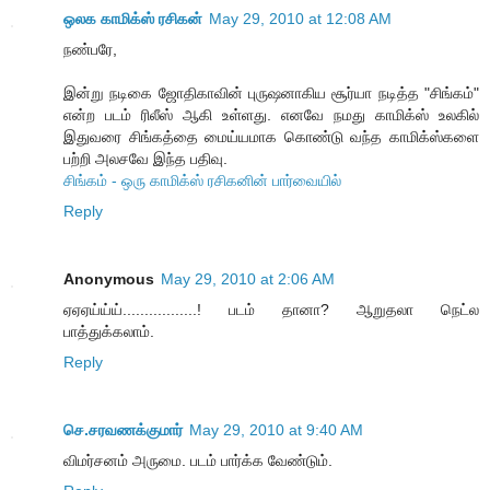
ஒலக காமிக்ஸ் ரசிகன்
May 29, 2010 at 12:08 AM
நண்பரே,
இன்று நடிகை ஜோதிகாவின் புருஷனாகிய சூர்யா நடித்த "சிங்கம்"
என்ற படம் ரிலீஸ் ஆகி உள்ளது. எனவே நமது காமிக்ஸ் உலகில்
இதுவரை சிங்கத்தை மைய்யமாக கொண்டு வந்த காமிக்ஸ்களை
பற்றி அலசவே இந்த பதிவு.
சிங்கம் - ஒரு காமிக்ஸ் ரசிகனின் பார்வையில்
Reply
Anonymous
May 29, 2010 at 2:06 AM
ஏஏஏய்ய்ய்.................! படம் தானா? ஆறுதலா நெட்ல
பாத்துக்கலாம்.
Reply
செ.சரவணக்குமார்
May 29, 2010 at 9:40 AM
விமர்சனம் அருமை. படம் பார்க்க வேண்டும்.