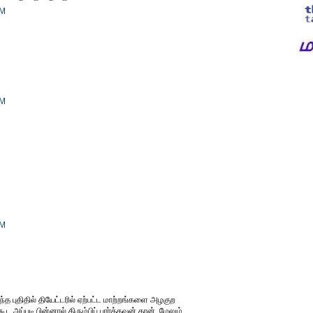
PM
PM
PM
 வந்த புதிதில் தியேட்டரில் ஏற்பட்ட மாற்றங்களை அழகுற
கூட அப்படி பின்னால் திரும்பிப் பார்த்தவன் தான். மேலும்