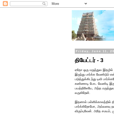
Friday, June 11, 2
தியேட்டர் - 3
ஏதோ ஒரு மருத்துவ இதழில் பட
இருந்து பார்க்க வேண்டும் 
படுத்துக்கிடந்து டிவி பார்க்
கண்ணாடி போட வேண்டி இருக்
பயத்திலேயே, அந்த மருத்துவ
வருகிறேன்.
இதனால் பள்ளிக்காலத்தில் தி
பார்க்கிறோமோ, அவ்வளவு ந
விரும்புவேன். அதே சமயம், ம