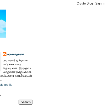
சரவணகுமரன்
ஒரு சராசரி தமிழனாக
வாழ்பவன். வாழ
விரும்புபவன். இந்த தளம்
பொதுவான நிகழ்வுகளை,
ைப்புகளை நண்பர்களுடன்
..
te profile
ேட