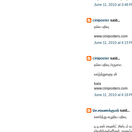
June 11, 2010 at 3:46 
ciniposter
said...
நல்ல பதிவு
www.ciniposters.com
June 11, 2010 at 4:15 
ciniposter
said...
நல்ல பதிவு.அருமை.
வாழ்த்துகளுடன்
bala
www.ciniposters.com
June 11, 2010 at 4:16 
செ.சரவணக்குமார்
said...
உணர்ந்து எழுதிய பதிவு.
டி.டி.எஸ் சவுண்ட் சிஸ்டம்
விவரித்துள்ளீர்கள். நானும்