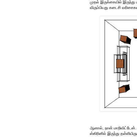
முதல் இருக்கையில் இருந்து ப
விரும்பியது கடைசி வரிசைகள
ஆனால், நான் மாறிவிட்டேன். 
ஸ்கிரினில் இருந்து தள்ளியிரு