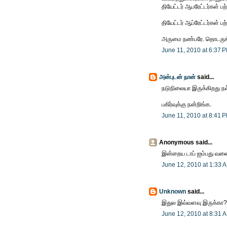
தியேட்டர் ஆபரேட்டர்கள் ப
தியேட்டர் ஆப்ரேட்டர்கள் ப
அருமை நண்பரே. தொடருங
June 11, 2010 at 6:37 
அன்புடன் நான்
said...
நடுநிலையா இருக்கிறது நல
பகிர்வுக்கு நன்றிங்க.
June 11, 2010 at 8:41 
Anonymous said...
இன்றைய டாப் ஐம்பது வ
June 12, 2010 at 1:33 
Unknown
said...
இதுல இவ்வளவு இருக்கா?
June 12, 2010 at 8:31 