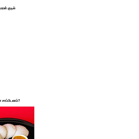
ரன் குடில்
சாப்பிடலாம்?