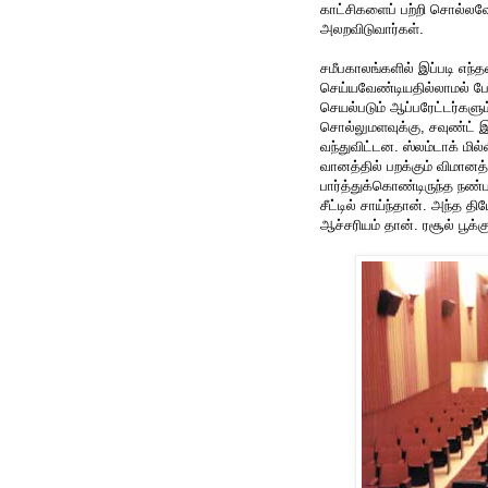
காட்சிகளைப் பற்றி சொல்லவ
அலறவிடுவார்கள்.
சமீபகாலங்களில் இப்படி எந
செய்யவேண்டியதில்லாமல் போய
செயல்படும் ஆப்பரேட்டர்களு
சொல்லுமளவுக்கு, சவுண்ட் இ
வந்துவிட்டன. ஸ்லம்டாக் மில்
வானத்தில் பறக்கும் விமானத்
பார்த்துக்கொண்டிருந்த நண்ப
சீட்டில் சாய்ந்தான். அந்த த
ஆச்சரியம் தான். ரசூல் பூக்க