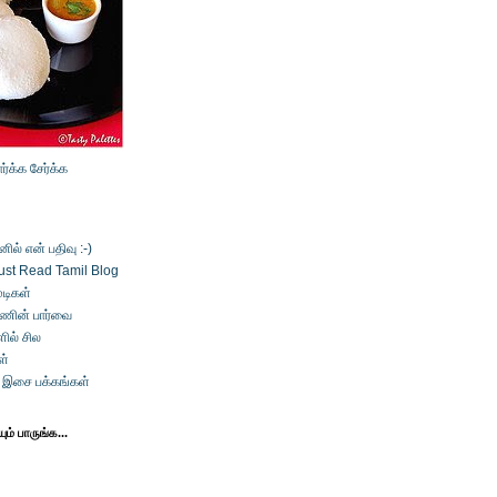
ார்க்க
சேர்க்க
ல் என் பதிவு :-)
ust Read Tamil Blog
டிகள்
்ணின் பார்வை
ில் சில
ள்
் இசை பக்கங்கள்
ம் பாருங்க...