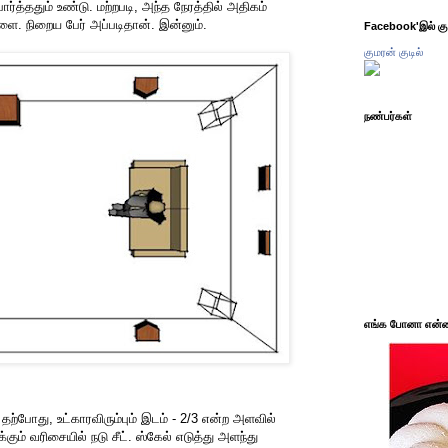
ார்த்ததும் உண்டு. மற்றபடி, அந்த நேரத்தில் அதிகம்
ை. நிறைய பேர் அப்படிதான். இன்னும்.
Facebook'இல் கும
குமரன் குடில்
நண்பர்கள்
எங்க போனா என்ன 
தற்போது, உட்காரவிரும்பும் இடம் - 2/3 என்ற அளவில்
க்கும் வரிசையில் நடு சீட். ஸ்கேல் எடுத்து அளந்து