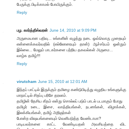
பேருக்கு பிடிக்காமல் போயிருக்கும்.
Reply
பழ. கார்த்தீஸ்வரன்
June 14, 2010 at 9:09 PM
அருமையான பதிவு... உங்களின் எழுத்து நடை ஒவ்வொரு முறையும்
என்னைக்கவர்வதில் (எல்லோரையும் தான்) ஆச்சர்யம் ஒன்றும்
இல்லை... மேலும் பாடகர்களை பற்றிய தகவல்கள் அருமை...
வாழ்க தமிழ்!!!
Reply
virutcham
June 15, 2010 at 12:01 AM
இந்தப் பாட்டில் இருக்கும் தமிழை கண்டுபிடித்து எழுதிய உங்களுக்கு
மாநாட்டில் சிறப்பு பரிசே தரலாம்.
தமிழின் தேசிய கீதம் என்று சொல்லப் படும் பாடல் படமாகும் போது
தமிழர் உடை, இசை, வாத்தியங்கள், நடனங்கள், விழாக்கள்,
இலக்கியங்கள், தமிழ் அறிஞர்கள்
போன்ற விஷயங்களையும் வெளிபடுத்த வேண்டாமா?
பாடியவர்களை காட்ட வேண்டியதன் அவசியத்தை விட