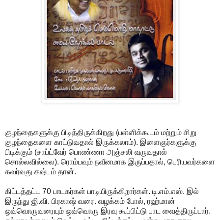
குழந்தைகளுக்கு பிடித்திருக்கிறது (பள்ளிக்கூடம் மற்றும் சிறு
குழந்தைகளை காட்டுவதால் இருக்கலாம்). இளைஞர்களுக்கு
பிடிக்கும் (சாப்ட்வேர் பொண்ணா அஞ்சலி வருவதால்
சொல்லவில்லை). ரொம்பவும் நவீனமாக இருப்பதால், பெரியவர்களை
கவர்வது கஷ்டம் தான்.
கிட்டத்தட்ட 70 பாடகர்கள் பாடியிருக்கிறார்கள். டி.எம்.எஸ். இல்
இருந்து ஜி.வி. பிரகாஷ் வரை. வழக்கம் போல், ரஹ்மான்
ஒவ்வொருவரையும் ஒவ்வொரு இரவு கூப்பிட்டு பாட வைத்திருப்பார்.