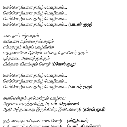
செம்மொழியான தமிழ் மொழியாம்...
செம்மொழியான தமிழ் மொழியாம்...
செம்மொழியான தமிழ் மொழியாம்...
செம்மொழியான தமிழ் மொழியாம்... (
பாடகர் குழு
)
கம்ப நாட்டாழ்வாரும்
கவியரசி அவ்வை நல்லாளும்
எம்மதமும் ஏற்றுப் புகழ்கின்ற
எத்தனையோ ஆயிரம் கவிதை நெய்வோர் தரும்
புத்தாடை அனைத்துக்கும்
வித்தாக விளங்கும் மொழி (
ப்ளேஸ் குழு
)
செம்மொழியான தமிழ் மொழியாம்...
செம்மொழியான தமிழ் மொழியாம்...
செம்மொழியான தமிழ் மொழியாம்... (
பாடகர் குழு
)
அகமென்றும் புறமென்றும் வாழ்வை
அழகாக வகுத்தளித்து (
டி.எம். கிருஷ்ணா
)
ஆதி அந்தமிலாது இருக்கின்ற இனியமொழி (
நரேஷ் ஐயர்
)
ஓதி வளரும் உயிரான உலக மொழி... (
ஸ்ரீநிவாஸ்
)
ஓதி வளரும் உயிரான உலக மொழி... (
டி.எம். கிருஷ்ணா
)