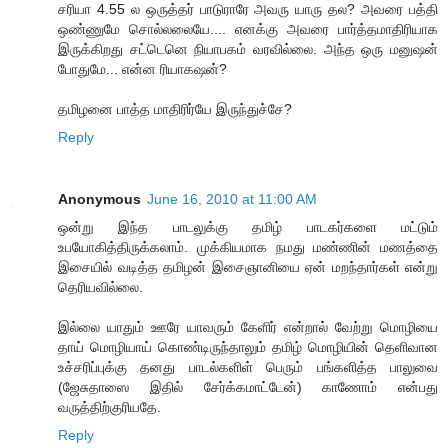
சரியா 4.55 ல ஒருத்தர் பாடுராரே அவரு யாரு தல? அவரை பத்தி
ஒண்ணுமே சொல்லலையே.... எனக்கு அவரை பார்த்தமாதிரியாக
இருக்கிறது சட்டெனெ நியாபகம் வரவில்லை. அந்த ஒரு மனுஷன்
போதுமே... என்ன ரியாகஷன்?
தமிழனை பாத்த மாதிரிர்யே இருந்துச்சே?
Reply
Anonymous
June 16, 2010 at 11:00 AM
ஒன்று இந்த பாடலுக்கு தமிழ் பாடகர்களை மட்டும்
உபயோகித்திருக்கலாம். முக்கியமாக நமது மண்ணின் மணத்தை
இசையில் வடித்த தமிழன் இசைஞானியை ஏன் மறந்தார்கள் என்று
தெரியவில்லை.
இல்லை யாதும் ஊரே யாவரும் கேளிர் என்றால் வேற்று மொழியை
தாய் மொழியாய் கொண்டிருந்தாலும் தமிழ் மொழியின் தெளிவான
உச்சரிப்புக்கு தனது பாடல்களிள் பெரும் பங்களித்த பாலுவை
(ஜேசுதாஸை இதில் சேர்க்கமாட்டேன்) காணோம் என்பது
வருத்திற்குரியதே.
Reply