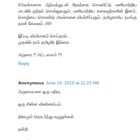
//அவர்களாக ஆர்வத்துடன் நேரத்தை செலவிட்டு பணியாற்றிய
பாடலில் குற்றம் சொல்லுவதும், பணியாற்றிய கலைஞர்களின் இனம்,
மொழியை கொண்டு அவர்களை விமர்சிப்பதும், தமிழராகிய நமக்கு
தான் கேவலம்../////
இப்படி விமர்சனம் செய்தால்...
முதலில் நாம் தமிழரே இல்லை .
அருமை !! அட்டகாசம் !!!
Reply
Anonymous
June 14, 2010 at 11:23 AM
அருமையான ஒரு பதிவு.
ஒரு சின்ன விண்ணப்பம்.
தினமும் தொடர்ந்து எழுதுங்கள்.
நன்றி