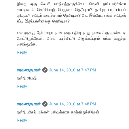
இதை ஒரு வெளி மாநிலத்தாருக்கோ, வெளி நாட்டவர்க்கோ
காட்டினால் செம்மொழி பெருமை தெரியுமா? தமிழர் பாரம்பரியம்
புரியுமா? தமிழர் கலாச்சாரம் தெரியுமா? அட இவ்ளோ ஏங்க தமிழன்
எப்டி இருப்பான்னவது தெரியுமா?
உங்களுக்கு நேர் மாறா நான் ஒரு பதிவு நாலு நாளைக்கு முன்னாடி
போட்டுருக்கேன், அதப் படிச்சிட்டு அதுக்கப்புறம் உங்க கருத்த
சொல்லுங்க.
Reply
சரவணகுமரன்
June 14, 2010 at 7:47 PM
நன்றி ரமேஷ்
Reply
சரவணகுமரன்
June 14, 2010 at 7:48 PM
நன்றி பரிசல். உங்கள் பதிவுக்காக காத்திருக்கிறேன்.
Reply