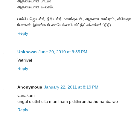
அருமையான பாடல்!
அருமையான அலசல்.
பாம்பே ஜெயஸ்ரீ, நித்யஸ்ரீ மகாதேவன், அருணா சாய்ராம், ஸ்வேதா
மோகன். இவங்க பேரையெல்லாம் விட்டுட்டீங்களே! :)))))
Reply
Unknown
June 20, 2010 at 9:35 PM
Vetrilvel
Reply
Anonymous
January 22, 2011 at 8:19 PM
vanakam
ungal eluthil ulla manitham pidithirunthathu nanbarae
Reply