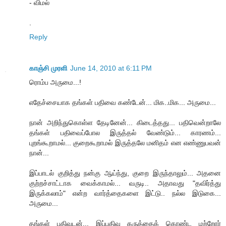
- விமல்
.
Reply
காஞ்சி முரளி
June 14, 2010 at 6:11 PM
ரொம்ப அருமை...!
எதேச்சையாக தங்கள் பதிவை கண்டேன்... மிக..மிக... அருமை...
நான் அறிந்துகொள்ள தேடினேன்... கிடைத்தது... பதிவென்றாலே
தங்கள் பதிவைப்போல இருத்தல் வேண்டும்... காரணம்...
புறங்கூறாமல்... குறைகூறாமல் இருத்தலே மனிதம் என எண்ணுபவன்
நான்...
இப்பாடல் குறித்து நன்கு ஆய்ந்து, குறை இருந்தாலும்... அதனை
குற்றச்சாட்டாக வைக்காமல்... வருடி.. அதாவது "தவிர்த்து
இருக்கலாம்" என்ற வார்த்தைகளை இட்டு.. நல்ல இடுகை...
அருமை...
தங்கள் பதிவுடன்... இப்பதிவு கருத்தைக் கொண்ட மற்றோர்