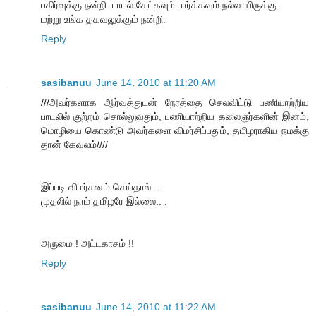
பகிர்வுக்கு நன்றி. பாடல் கேட்கவும் பார்க்கவும் நல்லாயிருக்கு.
மற்று உங்க தகவலுக்கும் நன்றி.
Reply
sasibanuu
June 14, 2010 at 11:20 AM
///அவர்களாக ஆர்வத்துடன் நேரத்தை செலவிட்டு பணியாற்றிய
பாடலில் குற்றம் சொல்லுவதும், பணியாற்றிய கலைஞர்களின் இனம்,
மொழியை கொண்டு அவர்களை விமர்சிப்பதும், தமிழராகிய நமக்கு
தான் கேவலம்////
இப்படி விமர்சனம் செய்தால்...
முதலில் நாம் தமிழரே இல்லை.. .
அருமை ! அட்டகாசம் !!
Reply
sasibanuu
June 14, 2010 at 11:22 AM