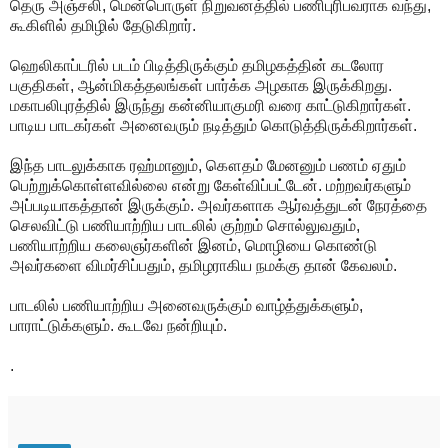
தெரு அஞ்சலி, மென்பொருள் நிறுவனத்தில் பணிபுரிபவராக வந்து,
கூகிளில் தமிழில் தேடுகிறார்.
ஹெலிகாப்டரில் படம் பிடித்திருக்கும் தமிழகத்தின் கடலோர
பகுதிகள், ஆன்மிகத்தலங்கள் பார்க்க அழகாக இருக்கிறது.
மகாபலிபுரத்தில் இருந்து கன்னியாகுமரி வரை காட்டுகிறார்கள்.
பாடிய பாடகர்கள் அனைவரும் நடித்தும் கொடுத்திருக்கிறார்கள்.
இந்த பாடலுக்காக ரஹ்மானும், கௌதம் மேனனும் பணம் ஏதும்
பெற்றுக்கொள்ளவில்லை என்று கேள்விப்பட்டேன். மற்றவர்களும்
அப்படியாகத்தான் இருக்கும். அவர்களாக ஆர்வத்துடன் நேரத்தை
செலவிட்டு பணியாற்றிய பாடலில் குற்றம் சொல்லுவதும்,
பணியாற்றிய கலைஞர்களின் இனம், மொழியை கொண்டு
அவர்களை விமர்சிப்பதும், தமிழராகிய நமக்கு தான் கேவலம்.
பாடலில் பணியாற்றிய அனைவருக்கும் வாழ்த்துக்களும்,
பாராட்டுக்களும். கூடவே நன்றியும்.
.