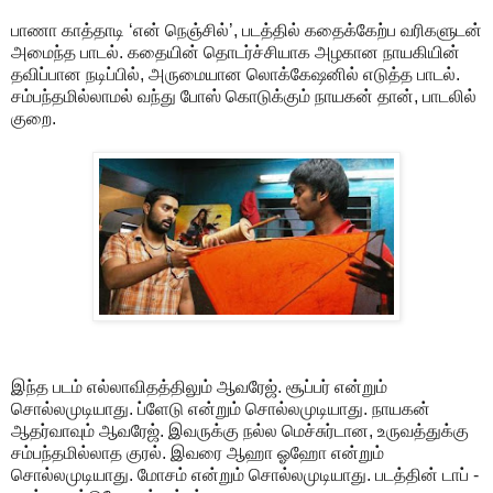
பாணா காத்தாடி ‘என் நெஞ்சில்’, படத்தில் கதைக்கேற்ப வரிகளுடன்
அமைந்த பாடல். கதையின் தொடர்ச்சியாக அழகான நாயகியின்
தவிப்பான நடிப்பில், அருமையான லொக்கேஷனில் எடுத்த பாடல்.
சம்பந்தமில்லாமல் வந்து போஸ் கொடுக்கும் நாயகன் தான், பாடலில்
குறை.
இந்த படம் எல்லாவிதத்திலும் ஆவரேஜ். சூப்பர் என்றும்
சொல்லமுடியாது. ப்ளேடு என்றும் சொல்லமுடியாது. நாயகன்
ஆதர்வாவும் ஆவரேஜ். இவருக்கு நல்ல மெச்சுர்டான, உருவத்துக்கு
சம்பந்தமில்லாத குரல். இவரை ஆஹா ஓஹோ என்றும்
சொல்லமுடியாது. மோசம் என்றும் சொல்லமுடியாது. படத்தின் டாப் -