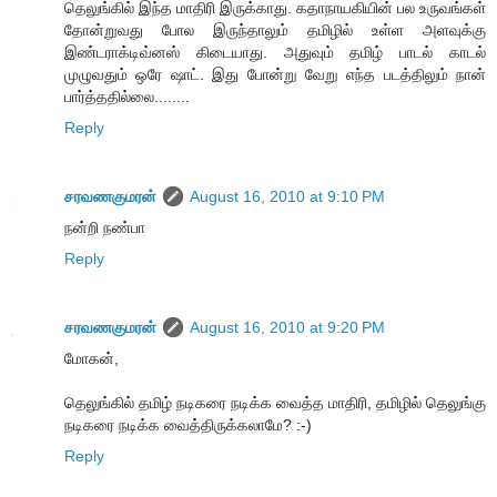
தெலுங்கில் இந்த மாதிரி இருக்காது. கதாநாயகியின் பல உருவங்கள்
தோன்றுவது போல இருந்தாலும் தமிழில் உள்ள அளவுக்கு
இண்டராக்டிவ்னஸ் கிடையாது. அதுவும் தமிழ் பாடல் காடல்
முழுவதும் ஒரே ஷாட். இது போன்று வேறு எந்த படத்திலும் நான்
பார்த்ததில்லை........
Reply
சரவணகுமரன்
August 16, 2010 at 9:10 PM
நன்றி நண்பா
Reply
சரவணகுமரன்
August 16, 2010 at 9:20 PM
மோகன்,
தெலுங்கில் தமிழ் நடிகரை நடிக்க வைத்த மாதிரி, தமிழில் தெலுங்கு
நடிகரை நடிக்க வைத்திருக்கலாமே? :-)
Reply