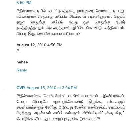
5:50 PM
//தில்லாலங்கடியில் 'ஷாம்' நடித்ததை நாம் குறை சொல்ல முடியாது.
ஏனென்றால் தெலுங்கு பதிப்பில் அவர்தான் நடித்திருந்தார். ஜெயம்
ராஜா தெலுங்கு பதிப்பில் வேறு ஒரு தெலுங்கு நடிகர்
நடித்திருந்தாலும் அவரைத்தான் இங்கே கொண்டு வந்திருப்பார்.
அப்படி இருக்கையில் ஷாமை விடுவாரா?
August 12, 2010 4:56 PM
//
hehee
Reply
CVR
August 15, 2010 at 3:04 PM
///தில்லாலங்கடி ‘சொல் பேச்சு’ பாடலின் படமாக்கம் - இண்ட்ரஸ்டிங்.
கேமரா அப்படியே சுழன்றுக்கொண்டு இருக்க, ரவிக்களும்
தமன்னாக்களும் சேர்ந்து ஆடுவது போன்ற கான்செப்ட், ரொம்பவும்
பிடித்தது. அடிச்சான் காப்பி என்பதால் கிரியேட்டிவிட்டிக்கு கிரடிட்
கொடுக்காவிட்டாலும், உழைப்புக்கு கொடுக்கலாம்.///