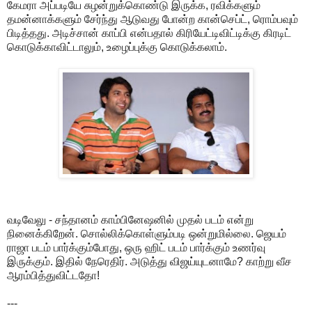
கேமரா அப்படியே சுழன்றுக்கொண்டு இருக்க, ரவிக்களும்
தமன்னாக்களும் சேர்ந்து ஆடுவது போன்ற கான்செப்ட், ரொம்பவும்
பிடித்தது. அடிச்சான் காப்பி என்பதால் கிரியேட்டிவிட்டிக்கு கிரடிட்
கொடுக்காவிட்டாலும், உழைப்புக்கு கொடுக்கலாம்.
வடிவேலு - சந்தானம் காம்பினேஷனில் முதல் படம் என்று
நினைக்கிறேன். சொல்லிக்கொள்ளும்படி ஒன்றுமில்லை. ஜெயம்
ராஜா படம் பார்க்கும்போது, ஒரு ஹிட் படம் பார்க்கும் உணர்வு
இருக்கும். இதில் நேரெதிர். அடுத்து விஜய்யுடனாமே? காற்று வீச
ஆரம்பித்துவிட்டதோ!
---