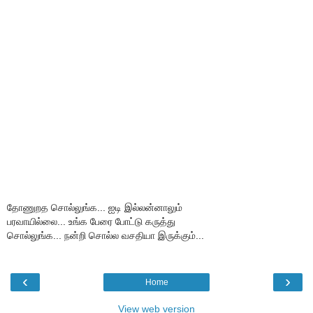
தோணுறத சொல்லுங்க... ஐடி இல்லன்னாலும்
பரவாயில்லை... உங்க பேரை போட்டு கருத்து
சொல்லுங்க... நன்றி சொல்ல வசதியா இருக்கும்...
‹
›
Home
View web version