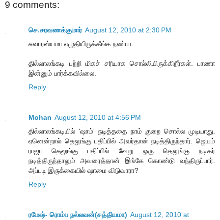
9 comments:
செ.சரவணக்குமார்
August 12, 2010 at 2:30 PM
சுவாரஸ்யமா எழுதியிருக்கீங்க நண்பா.
தில்லாலங்கடி பற்றி மிகச் சரியாக சொல்லியிருக்கிறீர்கள். பாணா
இன்னும் பார்க்கவில்லை.
Reply
Mohan
August 12, 2010 at 4:56 PM
தில்லாலங்கடியில் 'ஷாம்' நடித்ததை நாம் குறை சொல்ல முடியாது.
ஏனென்றால் தெலுங்கு பதிப்பில் அவர்தான் நடித்திருந்தார். ஜெயம்
ராஜா தெலுங்கு பதிப்பில் வேறு ஒரு தெலுங்கு நடிகர்
நடித்திருந்தாலும் அவரைத்தான் இங்கே கொண்டு வந்திருப்பார்.
அப்படி இருக்கையில் ஷாமை விடுவாரா?
Reply
ரமேஷ்- ரொம்ப நல்லவன்(சத்தியமா)
August 12, 2010 at