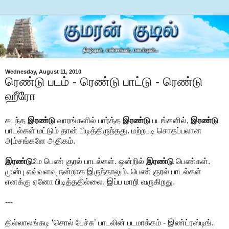
Wednesday, August 11, 2010
ரெண்டு படம் - ரெண்டு பாட்டு - ரெண்டு
ஹீரோ
கடந்த
இரண்டு
வாரங்களில் பார்த்த
இரண்டு
படங்களில்,
இரண்டு
பாடல்கள் மட்டும் தான் பிடித்திருந்தது. மற்றபடி சொதப்பலான
அம்சங்களே அதிகம்.
இரண்டு
மே பெண் குரல் பாடல்கள். ஒன்றில்
இரண்டு
பெண்கள்.
முன்பு எவ்வளவு நன்றாக இருந்தாலும், பெண் குரல் பாடல்கள்
எனக்கு ஏனோ பிடித்ததில்லை. இப்ப மாறி வருகிறது.
---
தில்லாலங்கடி ‘சொல் பேச்சு’ பாடலின் படமாக்கம் - இண்ட்ரஸ்டிங்.