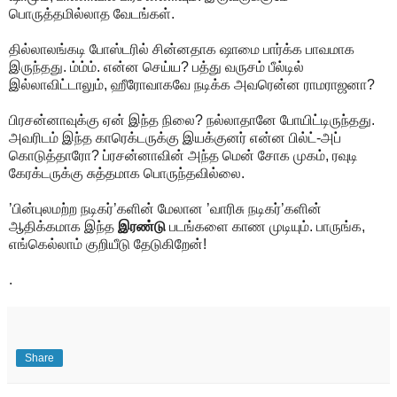
பொருத்தமில்லாத வேடங்கள்.
தில்லாலங்கடி போஸ்டரில் சின்னதாக ஷாமை பார்க்க பாவமாக
இருந்தது. ம்ம்ம். என்ன செய்ய? பத்து வருசம் பீல்டில்
இல்லாவிட்டாலும், ஹீரோவாகவே நடிக்க அவரென்ன ராமராஜனா?
பிரசன்னாவுக்கு ஏன் இந்த நிலை? நல்லாதானே போயிட்டிருந்தது.
அவரிடம் இந்த காரெக்டருக்கு இயக்குனர் என்ன பில்ட்-அப்
கொடுத்தாரோ? ப்ரசன்னாவின் அந்த மென் சோக முகம், ரவுடி
கேரக்டருக்கு சுத்தமாக பொருந்தவில்லை.
’பின்புலமற்ற நடிகர்’களின் மேலான ’வாரிசு நடிகர்’களின்
ஆதிக்கமாக இந்த
இரண்டு
படங்களை காண முடியும். பாருங்க,
எங்கெல்லாம் குறியீடு தேடுகிறேன்!
.
Share