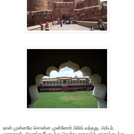
நான் முன்னமே சொன்ன முன்னோர் பீலிங் வந்தது. அக்பர்,
ஷாஜகான், அவுரங்கசீப் நடந்து சென்ற பாதையில், நானும் நடந்து