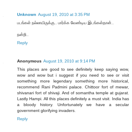
Unknown
August 19, 2010 at 3:35 PM
படங்கள் நல்லாயிருக்கு.. பார்க்க வேண்டிய இடங்கள்தான்..
நன்றி..
Reply
Anonymous
August 19, 2010 at 9:14 PM
This places are good to see definitely keep saying wow,
wow and wow but i suggest if you need to see or visit
something more legendary something more historical,
recommend Rani Padmini palace. Chittoor fort of mewar,
shivanari fort of shivaji. And of somantha temple at gujarat.
Lastly Hampi. All this places definitely a must visit. India has
a bloody history. Unfortunately we have a secular
government glorifying invaders.
Reply