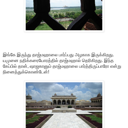
இங்கே இருந்து தாஜ்மஹாலை பார்ப்பது அழகாக இருக்கிறது.
யமுனை நதிக்கரையோரத்தில் தாஜ்மஹால் தெரிகிறது. இந்த
கேப்பில் தான், ஷாஜகானும் தாஜ்மஹாலை பார்த்திருப்பாரோ என்று
நினைத்துக்கொண்டேன்!