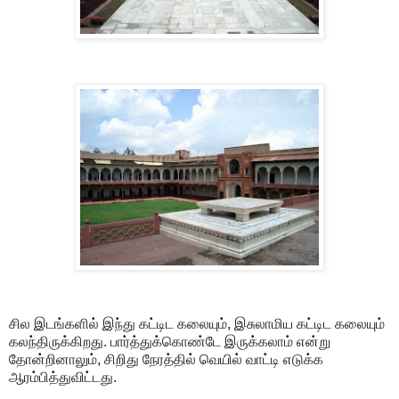
சில இடங்களில் இந்து கட்டிட கலையும், இசுலாமிய கட்டிட கலையும்
கலந்திருக்கிறது. பார்த்துக்கொண்டே இருக்கலாம் என்று
தோன்றினாலும், சிறிது நேரத்தில் வெயில் வாட்டி எடுக்க
ஆரம்பித்துவிட்டது.