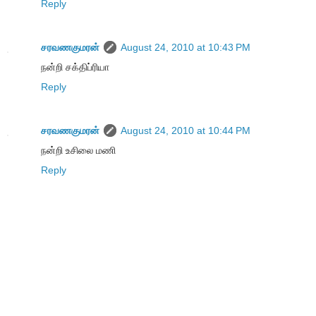
Reply
சரவணகுமரன்
August 24, 2010 at 10:43 PM
நன்றி சக்திப்ரியா
Reply
சரவணகுமரன்
August 24, 2010 at 10:44 PM
நன்றி உசிலை மணி
Reply