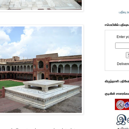
பதிவு 
ஈமெயிலில் பதிவு
Enter y
Deliver
விருந்தாளி பதிவே
குடிலின் சாளரங்க