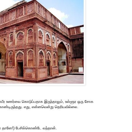
்பீர உணர்வை கொடுப்பதாக இருந்தாலும், உள்ளூர ஒரு சோக
ொண்டிருந்தது. எது, என்னவென்று தெரியவில்லை.
ன் தானே!) பேசிக்கொண்டே வந்தான்.