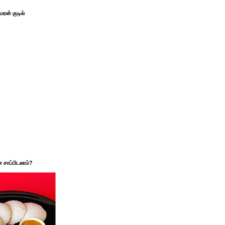
ரன் குடில்
சாப்பிடலாம்?