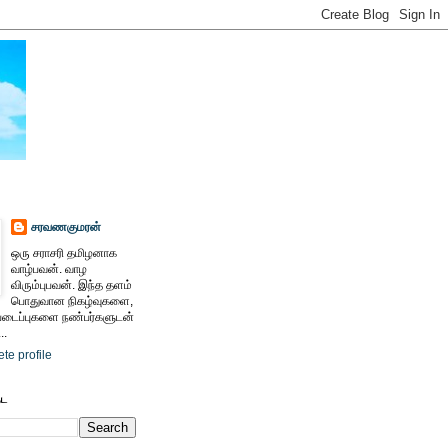
சரவணகுமரன்
ஒரு சராசரி தமிழனாக
வாழ்பவன். வாழ
விரும்புபவன். இந்த தளம்
பொதுவான நிகழ்வுகளை,
ைப்புகளை நண்பர்களுடன்
..
te profile
ேட