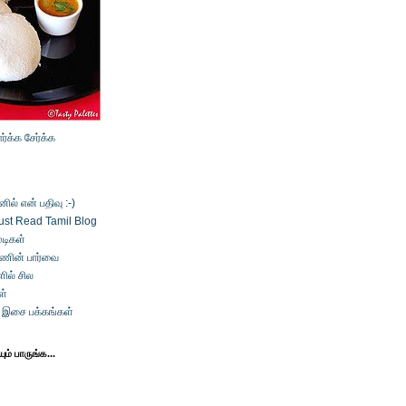
ார்க்க
சேர்க்க
ல் என் பதிவு :-)
ust Read Tamil Blog
டிகள்
்ணின் பார்வை
ில் சில
ள்
் இசை பக்கங்கள்
ம் பாருங்க...