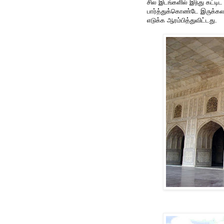
சில இடங்களில் இந்து கட்டிட
பார்த்துக்கொண்டே இருக்கலாம
எடுக்க ஆரம்பித்துவிட்டது.