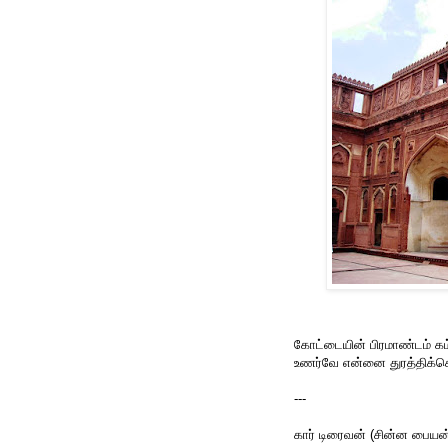
கோட்டையின் பிரமாண்டம் கம
உணர்வே என்னை துரத்திக்க
---
கார் டிரைவன் (சின்ன பைய