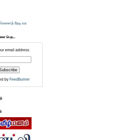
உங்களைத் தேடி வர
களை பெற...
our email address:
ed by
FeedBurner
டு
ள்