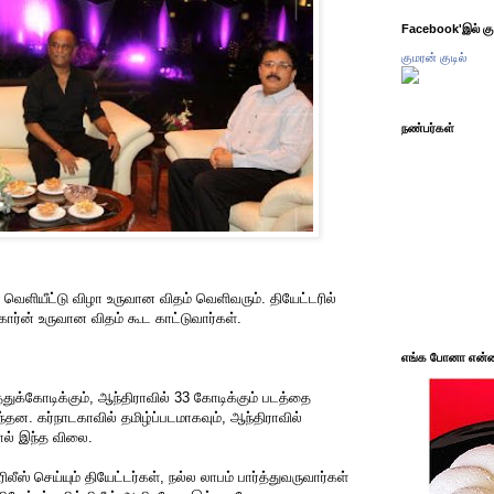
Facebook'இல் கும
குமரன் குடில்
நண்பர்கள்
 வெளியீட்டு விழா உருவான விதம் வெளிவரும். தியேட்டரில்
்கார்ன் உருவான விதம் கூட காட்டுவார்கள்.
எங்க போனா என்ன 
த்துக்கோடிக்கும், ஆந்திராவில் 33 கோடிக்கும் படத்தை
ந்தன. கர்நாடகாவில் தமிழ்ப்படமாகவும், ஆந்திராவில்
ால் இந்த விலை.
ிலீஸ் செய்யும் தியேட்டர்கள், நல்ல லாபம் பார்த்துவருவார்கள்