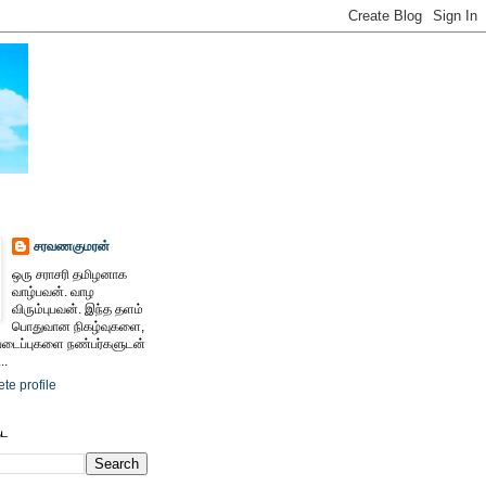
சரவணகுமரன்
ஒரு சராசரி தமிழனாக
வாழ்பவன். வாழ
விரும்புபவன். இந்த தளம்
பொதுவான நிகழ்வுகளை,
ைப்புகளை நண்பர்களுடன்
..
te profile
ேட