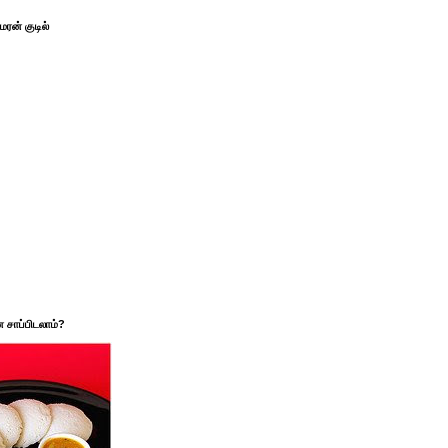
ரன் குடில்
சாப்பிடலாம்?