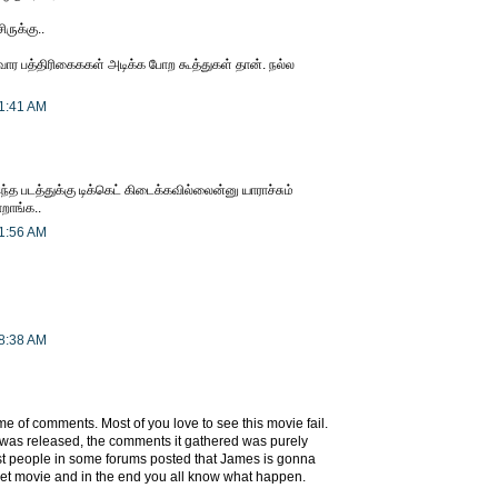
ிருக்கு..
ார பத்திரிகைககள் அடிக்க போற கூத்துகள் தான். நல்ல
 1:41 AM
த படத்துக்கு டிக்கெட் கிடைக்கவில்லைன்னு யாராச்சும்
ாங்க..
 1:56 AM
 8:38 AM
e of comments. Most of you love to see this movie fail.
er was released, the comments it gathered was purely
ost people in some forums posted that James is gonna
get movie and in the end you all know what happen.