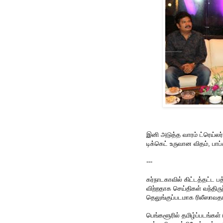
இனி அடுத்த வாரம் ட்ரெய்லர்
டிக்கெட் உருவான விதம், பாப
---
கர்நாடகாவில் கிட்டத்தட்ட ப
விற்றதாக செய்திகள் வந்திரு
தெலுங்குப்படமாக ரிலீஸாவத
பெங்களூரில் தமிழ்ப்படங்கள் ர