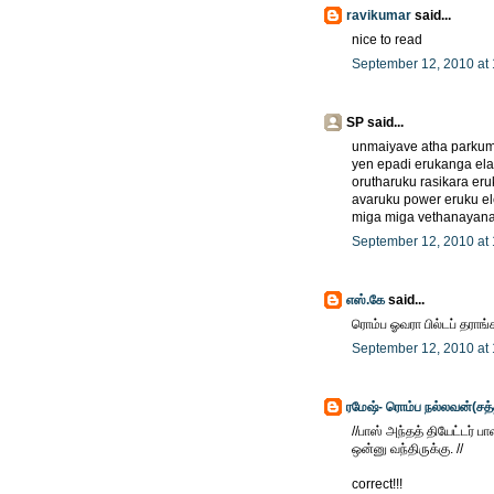
ravikumar
said...
nice to read
September 12, 2010 at
SP said...
unmaiyave atha parkum
yen epadi erukanga el
orutharuku rasikara eru
avaruku power eruku el
miga miga vethanayan
September 12, 2010 at
எஸ்.கே
said...
ரொம்ப ஓவரா பில்டப் தராங்
September 12, 2010 at
ரமேஷ்- ரொம்ப நல்லவன்(சத
//பாஸ் அந்தத் தியேட்டர் ப
ஒன்னு வந்திருக்கு. //
correct!!!