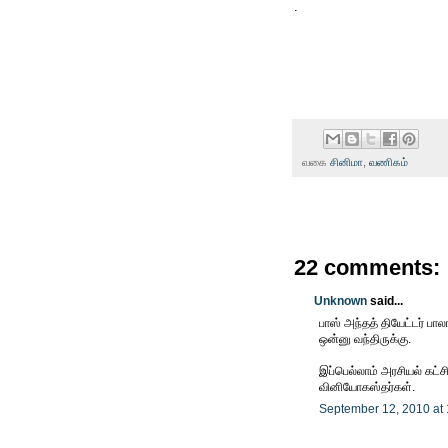
.
வகை
சினிமா
,
வணிகம்
22 comments:
Unknown
said...
பாஸ் அந்தத் தியேட்டர் பா
ஒன்னு வந்திருக்கு.
இப்பெல்லாம் அரசியல் கட்சி
வினியோகஸ்தர்கள்.
September 12, 2010 at