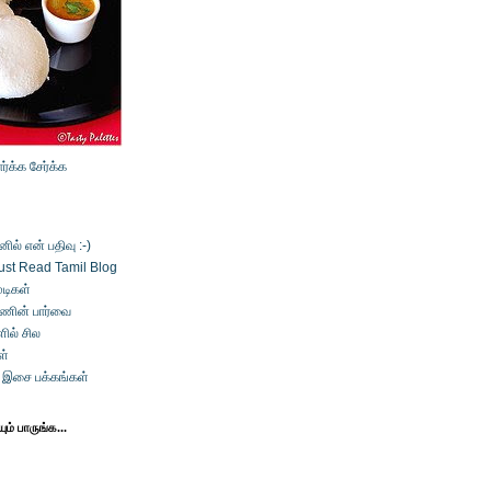
ார்க்க
சேர்க்க
ல் என் பதிவு :-)
ust Read Tamil Blog
டிகள்
்ணின் பார்வை
ில் சில
ள்
் இசை பக்கங்கள்
ம் பாருங்க...