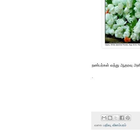
நண்பர்கள் வந்து ஆதரவு அளிக
.
வகை
பதிவு
,
விளம்பரம்