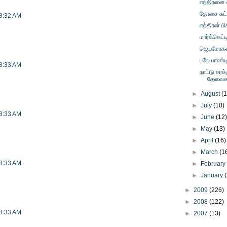
எந்திரனை 
தோசை சுட்
 8:32 AM
எந்திரன் ப
மார்க்கெட்ட
ஜெயமோகன் 
பலே பாண்ட
 8:33 AM
நாட்டு சரக
தேவைக
►
August
(
►
July
(10)
 8:33 AM
►
June
(12
►
May
(13)
►
April
(16)
►
March
(1
 8:33 AM
►
Februar
►
January
►
2009
(226)
►
2008
(122)
 8:33 AM
►
2007
(13)