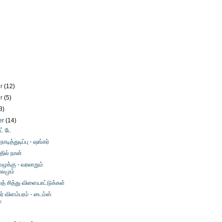
er
(12)
er
(5)
3)
er
(14)
ட் டே
ாடித்துடிப்பு - ஷங்கர்
தில் நான்
ழக்கு - வரலாறும்
ாலமும்
த் சித்து விளையாட்டுக்கள்
பர் விளம்பரம் - டைம்ஸ்
்