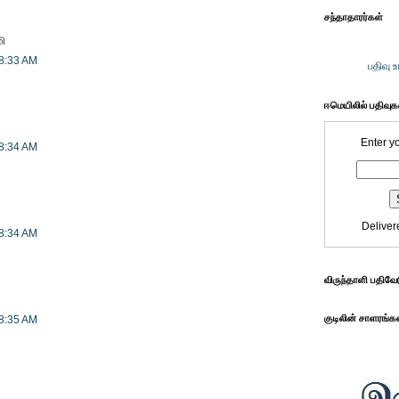
சந்தாதாரர்கள்
மி
 8:33 AM
பதிவு 
ஈமெயிலில் பதிவு
Enter y
 8:34 AM
Deliver
 8:34 AM
விருந்தாளி பதிவே
குடிலின் சாளரங்க
 8:35 AM