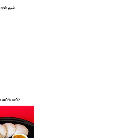
ரன் குடில்
சாப்பிடலாம்?