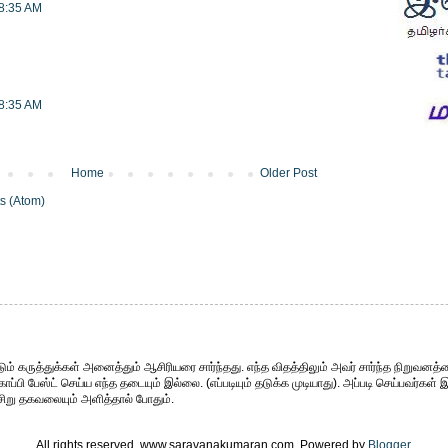
 8:35 AM
 8:35 AM
Home
Older Post
s (Atom)
ும் கருத்துக்கள் அனைத்தும் ஆசிரியரை சார்ந்தது. எந்த விதத்திலும் அவர் சார்ந்த நிறுவனத்த
்பி பேஸ்ட் செய்ய எந்த தடையும் இல்லை. (எப்படியும் தடுக்க முடியாது). அப்படி செய்பவர்கள் 
சிறு தகவலையும் அளித்தால் போதும்.
All rights reserved. www.saravanakumaran.com. Powered by
Blogger
.