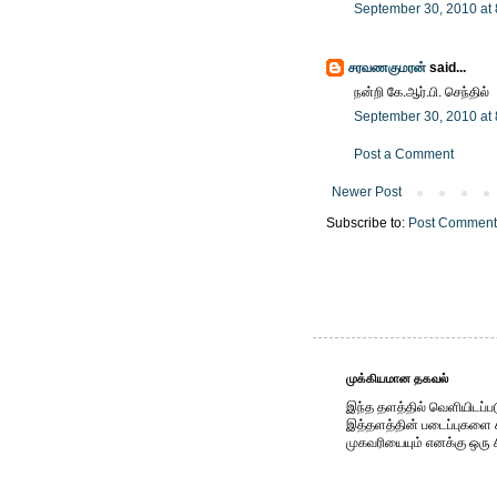
September 30, 2010 at
சரவணகுமரன்
said...
நன்றி கே.ஆர்.பி. செந்தில்
September 30, 2010 at
Post a Comment
Newer Post
Subscribe to:
Post Comment
முக்கியமான தகவல்
இந்த தளத்தில் வெளியிடப்பட
இத்தளத்தின் படைப்புகளை காப
முகவரியையும் எனக்கு ஒரு 