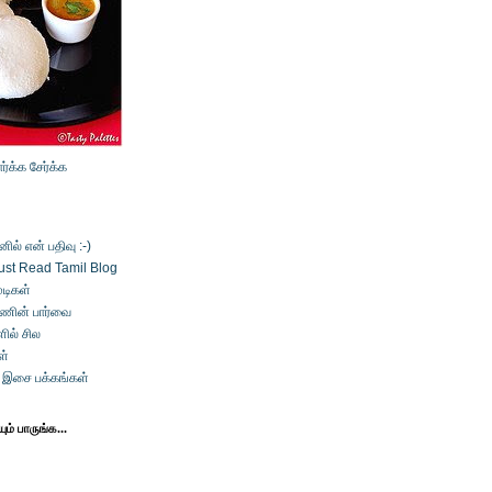
ார்க்க
சேர்க்க
ல் என் பதிவு :-)
ust Read Tamil Blog
டிகள்
்ணின் பார்வை
ில் சில
ள்
் இசை பக்கங்கள்
ம் பாருங்க...