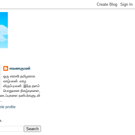
சரவணகுமரன்
ஒரு சராசரி தமிழனாக
வாழ்பவன். வாழ
விரும்புபவன். இந்த தளம்
பொதுவான நிகழ்வுகளை,
ைப்புகளை நண்பர்களுடன்
..
te profile
ேட