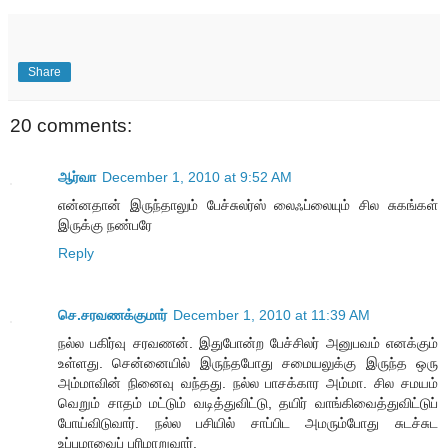
Share
20 comments:
ஆர்வா
December 1, 2010 at 9:52 AM
என்னதான் இருந்தாலும் பேச்சுலர்ஸ் லைஃப்லையும் சில சுகங்கள்
இருக்கு நண்பரே
Reply
செ.சரவணக்குமார்
December 1, 2010 at 11:39 AM
நல்ல பகிர்வு சரவணன். இதுபோன்ற பேச்சிலர் அனுபவம் எனக்கும்
உள்ளது. சென்னையில் இருந்தபோது சமையலுக்கு இருந்த ஒரு
அம்மாவின் நினைவு வந்தது. நல்ல பாசக்கார அம்மா. சில சமயம்
வெறும் சாதம் மட்டும் வடித்துவிட்டு, தயிர் வாங்கிவைத்துவிட்டுப்
போய்விடுவார். நல்ல பசியில் சாப்பிட அமரும்போது சுடச்சுட
உப்புமாவைப் பரிமாறுவார்.