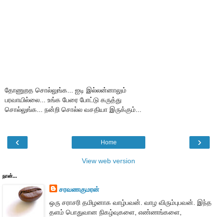
தோணுறத சொல்லுங்க... ஐடி இல்லன்னாலும்
பரவாயில்லை... உங்க பேரை போட்டு கருத்து
சொல்லுங்க... நன்றி சொல்ல வசதியா இருக்கும்...
‹
›
Home
View web version
நான்...
சரவணகுமரன்
ஒரு சராசரி தமிழனாக வாழ்பவன். வாழ விரும்புபவன். இந்த
தளம் பொதுவான நிகழ்வுகளை, எண்ணங்களை,