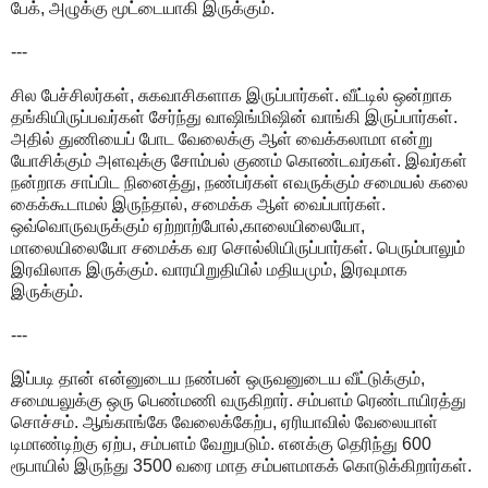
பேக், அழுக்கு மூட்டையாகி இருக்கும்.
---
சில பேச்சிலர்கள், சுகவாசிகளாக இருப்பார்கள். வீட்டில் ஒன்றாக
தங்கியிருப்பவர்கள் சேர்ந்து வாஷிங்மிஷின் வாங்கி இருப்பார்கள்.
அதில் துணியைப் போட வேலைக்கு ஆள் வைக்கலாமா என்று
யோசிக்கும் அளவுக்கு சோம்பல் குணம் கொண்டவர்கள். இவர்கள்
நன்றாக சாப்பிட நினைத்து, நண்பர்கள் எவருக்கும் சமையல் கலை
கைக்கூடாமல் இருந்தால், சமைக்க ஆள் வைப்பார்கள்.
ஒவ்வொருவருக்கும் ஏற்றாற்போல்,காலையிலையோ,
மாலையிலையோ சமைக்க வர சொல்லியிருப்பார்கள். பெரும்பாலும்
இரவிலாக இருக்கும். வாரயிறுதியில் மதியமும், இரவுமாக
இருக்கும்.
---
இப்படி தான் என்னுடைய நண்பன் ஒருவனுடைய வீட்டுக்கும்,
சமையலுக்கு ஒரு பெண்மணி வருகிறார். சம்பளம் ரெண்டாயிரத்து
சொச்சம். ஆங்காங்கே வேலைக்கேற்ப, ஏரியாவில் வேலையாள்
டிமாண்டிற்கு ஏற்ப, சம்பளம் வேறுபடும். எனக்கு தெரிந்து 600
ரூபாயில் இருந்து 3500 வரை மாத சம்பளமாகக் கொடுக்கிறார்கள்.