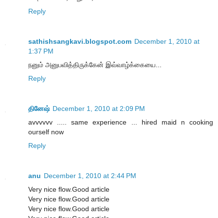
Reply
sathishsangkavi.blogspot.com
December 1, 2010 at
1:37 PM
நனும் அனுபவித்திருக்கேன் இவ்வாழ்க்கையை...
Reply
தினேஷ்
December 1, 2010 at 2:09 PM
avvvvvv ..... same experience ... hired maid n cooking
ourself now
Reply
anu
December 1, 2010 at 2:44 PM
Very nice flow.Good article
Very nice flow.Good article
Very nice flow.Good article