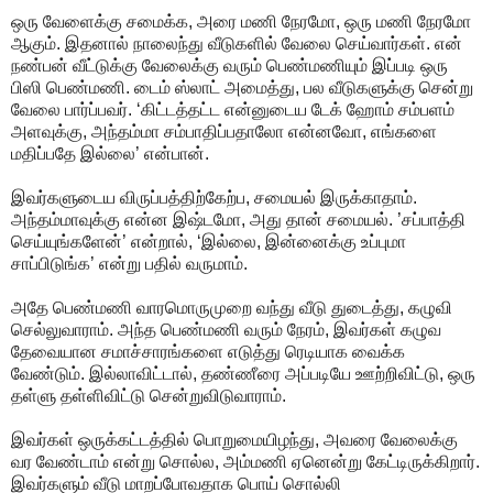
ஒரு வேளைக்கு சமைக்க, அரை மணி நேரமோ, ஒரு மணி நேரமோ
ஆகும். இதனால் நாலைந்து வீடுகளில் வேலை செய்வார்கள். என்
நண்பன் வீட்டுக்கு வேலைக்கு வரும் பெண்மணியும் இப்படி ஒரு
பிஸி பெண்மணி. டைம் ஸ்லாட் அமைத்து, பல வீடுகளுக்கு சென்று
வேலை பார்ப்பவர். ‘கிட்டத்தட்ட என்னுடைய டேக் ஹோம் சம்பளம்
அளவுக்கு, அந்தம்மா சம்பாதிப்பதாலோ என்னவோ, எங்களை
மதிப்பதே இல்லை’ என்பான்.
இவர்களுடைய விருப்பத்திற்கேற்ப, சமையல் இருக்காதாம்.
அந்தம்மாவுக்கு என்ன இஷ்டமோ, அது தான் சமையல். ’சப்பாத்தி
செய்யுங்களேன்’ என்றால், ‘இல்லை, இன்னைக்கு உப்புமா
சாப்பிடுங்க’ என்று பதில் வருமாம்.
அதே பெண்மணி வாரமொருமுறை வந்து வீடு துடைத்து, கழுவி
செல்லுவாராம். அந்த பெண்மணி வரும் நேரம், இவர்கள் கழுவ
தேவையான சமாச்சாரங்களை எடுத்து ரெடியாக வைக்க
வேண்டும். இல்லாவிட்டால், தண்ணீரை அப்படியே ஊற்றிவிட்டு, ஒரு
தள்ளு தள்ளிவிட்டு சென்றுவிடுவாராம்.
இவர்கள் ஒருக்கட்டத்தில் பொறுமையிழந்து, அவரை வேலைக்கு
வர வேண்டாம் என்று சொல்ல, அம்மணி ஏனென்று கேட்டிருக்கிறார்.
இவர்களும் வீடு மாறப்போவதாக பொய் சொல்லி