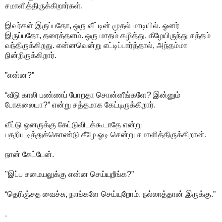
சமாளித்திருக்கிறார்கள்.
இவர்கள் இருப்பதோ, ஒரு வீட்டின் முதல் மாடியில். ஓனர்
இருப்பதோ, தரைத்தளம். ஒரு மாதம் கழித்து, கீழேயிருந்து சத்தம்
வந்திருக்கிறது. என்னவென்று எட்டிப்பார்த்தால், அந்தம்மா
நின்றிருக்கிறார்.
”என்ன?”
“வீடு காலி பண்ணப் போறதா சொன்னீங்களே? இன்னும்
போகலையா?” என்று சத்தமாக கேட்டிருக்கிறார்.
வீட்டு ஓனருக்கு கேட்டுவிடக்கூடாதே என்று
பதறியடித்துக்கொண்டு கீழே ஓடி சென்று சமாளித்திருக்கிறான்.
நான் கேட்டேன்.
"இப்ப சமையலுக்கு என்ன செய்யுறீங்க?”
“தெரிஞ்சத வைச்சு, நாங்களே செய்யுறோம். நல்லாத்தான் இருக்கு.”
.