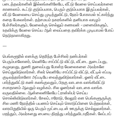
படைத்தவர்களின் இல்லங்களிலேயே, வீட்டு வேலை செய்பவர்களை
காணலாம். கூட்டு குடும்பமாக, பெரும் குடும்பமாக இருப்பவர்கள்,
வீட்டு வேலையை செய்து முடித்துவிட்டு, நேரம் போகாமல் உட்கார்ந்து
கதை பேசுவார்கள். தற்சமயம் நகரங்களில் தனியாக வாழும்
பேச்சிலர்களும், வேலைக்கு செல்லும் கணவன் - மனைவிகளும்,
உதவிக்கு வேலை செய்ய ஆள் வைப்பதை தவிர்க்க முடியாமல் போய்
நெடுநாளாகிறது.
---
பெங்களூரில் எனக்கு தெரிந்த பேச்சிலர் நண்பர்கள்
பெரும்பாலோனர், வெளியே சாப்பிட்டு விட்டு, வீட்டை துடைப்பது,
கழுவுவது, துணி துவைப்பது போன்ற வேலைகளை அவர்களே
செய்துவிடுவார்கள். சிலர் வெளியே சாப்பிட்டு விட்டு, வீட்டில் எப்படி
குடிவந்தார்களோ அப்படியே வைத்துவிடுவார்கள். ஓனர் வீட்டை
பார்த்துவிட்டு கண் கலங்குவதும், பிறகு வாடகை வாங்கிவிட்டு
சமாதானம் ஆவதும் வழக்கம். சில ஓனர்கள் வாடகை வாங்க
வருவதில்லை. ஆன்லைனிலேயே ட்ரான்ஸ்பர் செய்ய
சொல்லிவிடுவார்கள். சேலம், ஈரோடு, வேலூர் என பெங்களூருக்கு
சில மணி நேரத்தில் பயணம் செய்யும் கொடுப்பினை பெற்றவர்கள்,
வாரயிறுதியில் ஒரு பெரும் மூட்டையுடன் ஊருக்கு செல்லுவார்கள்.
மறந்தும், அவர்களது பையை திறந்து பார்த்துவிடாதீர்கள். லேப்டாப்