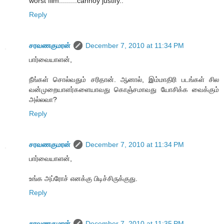
worst film.........cannoy justify..
Reply
சரவணகுமரன்
December 7, 2010 at 11:34 PM
பார்வையாளன்,
நீங்கள் சொல்வதும் சரிதான். ஆனால், இம்மாதிரி படங்கள் சில
வன்முறையாளர்களையாவது கொஞ்சமாவது யோசிக்க வைக்கும்
அல்லவா?
Reply
சரவணகுமரன்
December 7, 2010 at 11:34 PM
பார்வையாளன்,
உங்க அப்ரோச் எனக்கு பிடிச்சிருக்குது.
Reply
சரவணகுமரன்
December 7, 2010 at 11:35 PM