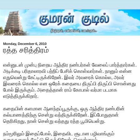
Monday, December 6, 2010
ரத்த சரித்திரம்
என்னுடன் முன்பு நிறைய ஆந்திர நண்பர்கள் வேலைப் பார்த்தார்கள்.
அடிக்கடி பரிதாலாரவி பற்றிப் பேசிக் கொள்வார்கள். நானும் என்ன
எதுவென்று கேட்டிருக்கிறேன். இவர் அவரைக் கொல்ல, அவர்
இவரைக் கொல்ல என ஒரேக் கதையை திருப்பி திருப்பி சொன்னது
போல் இருக்கும். அதைத்தான் ராம் கோபால் வர்மா படமாக
எடுத்திருக்கிறார்.
கதையின் களமான ஆனந்தப்பூருக்கு, ஒரு ஆந்திர நண்பரின்
கல்யாணத்திற்கு சென்று வந்திருக்கிறேன். இப்போதுதான்
தெரிகிறது, நான் சென்று வந்தது ரத்த பூமியென்று.
நம்மூரிலும் இதைப்போல், இதைவிட சூடான பழிவாங்கும்
கதைகளைக் கேட்டு இருக்கிறேன். சொன்னால்,