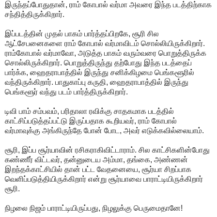
இருந்தப்போதுதான், ராம் கோபால் வர்மா அவரை இந்த படத்திற்காக
சந்தித்திருக்கிறார்.
இப்படத்தின் முதல் பாகம் பார்த்தப்பிறகே, சூரி சில
ஆட்சேபனைகளை ராம் கோபால் வர்மாவிடம் சொல்லியிருக்கிறார்.
ராம்கோபால் வர்மாவோ, அடுத்த பாகம் வரும்வரை பொறுத்திருக்க
சொல்லிருக்கிறார். பொறுத்திருந்து தற்போது இந்த படத்தைப்
பார்க்க, ஹைதராபாத்தில் இருந்து சனிக்கிழமை பெங்களூரில்
வந்திருக்கிறார். பாதுகாப்பு கருதி, ஹைதராபாத்தில் இருந்து
பெங்களூர் வந்து படம் பார்த்திருக்கிறார்.
டிவி பாம் சம்பவம், பரிதாலா ரவிக்கு சாதகமாக படத்தில்
காட்சிப்படுத்தப்பட்டு இருப்பதாக கூறியவர், ராம் கோபால்
வர்மாவுக்கு அங்கிருந்தே போன் போட, அவர் எடுக்கவில்லையாம்.
சூரி, இப்ப சூர்யாவின் ரசிகராகிவிட்டாராம். சில காட்சிகளின்போது
கண்ணீர் விட்டவர், தன்னுடைய அம்மா, தங்கை, அண்ணன்
இறந்தக்காட்சியில் தான் பட்ட வேதனையை, சூர்யா சிறப்பாக
வெளிப்படுத்தியிருக்கிறார் என்று சூர்யாவை பாராட்டியிருக்கிறார்
சூரி.
நிழலை நிஜம் பாராட்டியிருப்பது, நிழலுக்கு பெருமைதானே!