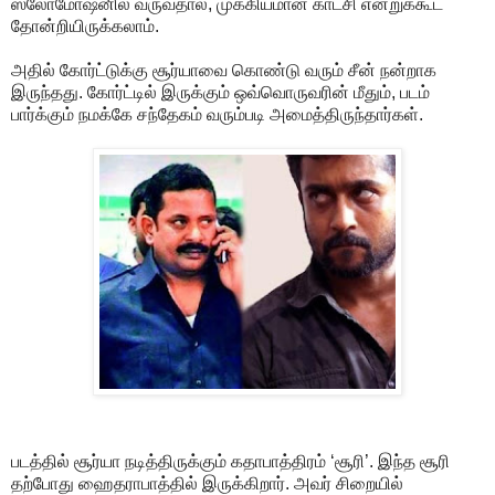
ஸ்லோமோஷனில் வருவதால், முக்கியமான காட்சி என்றுக்கூட
தோன்றியிருக்கலாம்.
அதில் கோர்ட்டுக்கு சூர்யாவை கொண்டு வரும் சீன் நன்றாக
இருந்தது. கோர்ட்டில் இருக்கும் ஒவ்வொருவரின் மீதும், படம்
பார்க்கும் நமக்கே சந்தேகம் வரும்படி அமைத்திருந்தார்கள்.
படத்தில் சூர்யா நடித்திருக்கும் கதாபாத்திரம் ‘சூரி’. இந்த சூரி
தற்போது ஹைதராபாத்தில் இருக்கிறார். அவர் சிறையில்