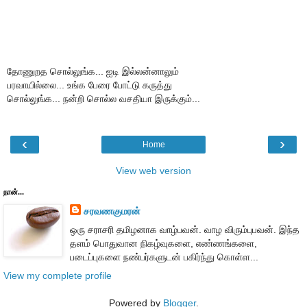
தோணுறத சொல்லுங்க... ஐடி இல்லன்னாலும்
பரவாயில்லை... உங்க பேரை போட்டு கருத்து
சொல்லுங்க... நன்றி சொல்ல வசதியா இருக்கும்...
‹
›
Home
View web version
நான்...
சரவணகுமரன்
ஒரு சராசரி தமிழனாக வாழ்பவன். வாழ விரும்புபவன். இந்த
தளம் பொதுவான நிகழ்வுகளை, எண்ணங்களை,
படைப்புகளை நண்பர்களுடன் பகிர்ந்து கொள்ள...
View my complete profile
Powered by
Blogger
.