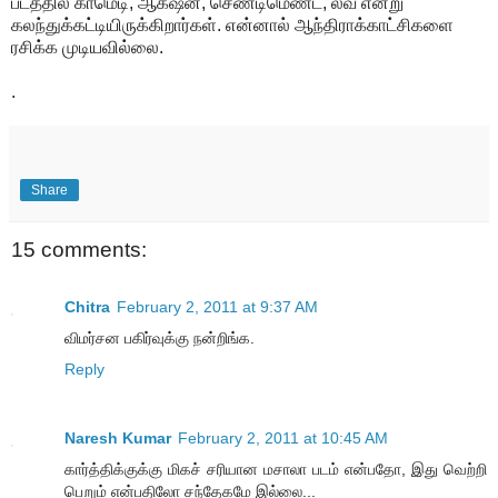
படத்தில் காமெடி, ஆக்‌ஷன், செண்டிமெண்ட், லவ் என்று
கலந்துக்கட்டியிருக்கிறார்கள். என்னால் ஆந்திராக்காட்சிகளை
ரசிக்க முடியவில்லை.
.
Share
15 comments:
Chitra
February 2, 2011 at 9:37 AM
விமர்சன பகிர்வுக்கு நன்றிங்க.
Reply
Naresh Kumar
February 2, 2011 at 10:45 AM
கார்த்திக்குக்கு மிகச் சரியான மசாலா படம் என்பதோ, இது வெற்றி
பெறும் என்பதிலோ சந்தேகமே இல்லை...