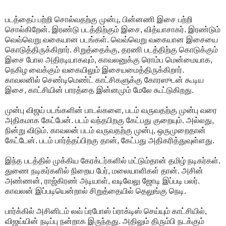
படத்தைப் பற்றி சொல்வதற்கு முன்பு, பின்னணி இசை பற்றி
சொல்கிறேன். இரண்டு படத்திற்கும் இசை, வித்யாசாகர். இரண்டும்
வெவ்வெறு வகையான படங்கள். வெவ்வெறு வகையான இசையை
கொடுத்திருக்கிறார். சிறுத்தைக்கு, தரணி படத்திற்கு கொடுக்கும்
இசை போல அதிரடியாகவும், காவலனுக்கு ரொம்ப மென்மையாக,
நெகிழ வைக்கும் வகையிலும் இசையமைத்திருக்கிறார்.
காவலனில் செண்டிமெண்ட் காட்சிகளுக்கு கோரஸுடன் கூடிய
இசை, காட்சியின் பாரத்தை இன்னமும் மேலே கூட்டுகிறது.
முன்பு விஜய் படங்களின் பாடல்களை, படம் வருவதற்கு முன்பு வரை
அதிகமாக கேட்பேன். படம் வந்தபிறகு கேட்பது குறையும். அல்லது,
நின்று விடும். காவலன் படம் வருவதற்கு முன்பு, ஒருமுறைதான்
கேட்டேன். படம் பார்த்தப்பிறகு தான், கேட்பது அதிகரித்துவுள்ளது.
இந்த படத்தில் முக்கிய கேரக்டர்களில் மட்டும்தான் தமிழ் நடிகர்கள்.
துணை நடிகர்களில் நிறைய பேர், மலையாளிகள் தான். அசின்
அண்ணன், ராஜ்கிரண் அடியாள், வடிவேலு ஜோடி இப்படி பலர்.
காவலன் இப்படியென்றால் சிறுத்தையில் தெலுங்கு நெடி.
பார்க்கில் அசினிடம் லவ் ப்ரபோஸ் ப்ராக்டிஸ் செய்யும் காட்சியில்,
விஜய்யின் நடிப்பு நன்றாக இருந்தது. அதிலும் திரும்பி நடக்கும்