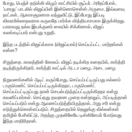
போது, பெஞ்ச் தடுக்கி விழும் காட்சியில் சூப்பர். அதேப்போல்,
’யாரது’ பாடலில் விஜய்யின் இன்னொசென்ஸ் அருமை. இவ்வளவு
நாட்கள், ஆகாசசூரனாக வந்துவிட்டு, இப்போது இப்படி
விவரமில்லாதவராக வருவதே பார்க்க வித்தியாசமாக இருக்கிறது.
யாராவது நல்ல இயக்குனர் கையில் சிக்கினால், விஜய்
கலங்கடிப்பார் என்பது உறுதி.
இந்த படத்தில் விஜய்க்காக (விஜய்யால்) செய்யப்பட்ட மாற்றங்கள்
என்ன?
சிறுத்தை. காலத்தின் கோலம். விஜய் நடிக்கிற கதையில், கார்த்தி
நடித்திருக்கிறார். கார்த்தி காட்டில் அடடா மழை, அடை மழை.
நிறுவனங்களில் ஆடிட் வரும்போது, செய்யப்பட்டிருப்பது எல்லாம்
டாகுமெண்ட் செய்யப்பட்டிருக்கிறதா, டாகுமெண்ட்
செய்யப்பட்டிருப்பது தான் செயல்படுத்தப்பட்டிருக்கிறதா என்று
கவனிப்பார்கள். செய்தது தவறான முறை என்றாலும், அப்படித்தான்
செய்யப்படும் என்று ஆவணப்படுத்தியிருந்தால், அது சரி என்று
எடுத்துக்கொள்ளப்படும். சிறுத்தையில் தெலுங்கு வில்லன்கள்
தமிழில் பேசிவிட்டு, அதற்கு முதலிலேயே டிஸ்கிளேமர் போடுவது
இந்த மாதிரிதான்.