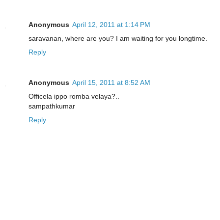
Anonymous
April 12, 2011 at 1:14 PM
saravanan, where are you? I am waiting for you longtime.
Reply
Anonymous
April 15, 2011 at 8:52 AM
Officela ippo romba velaya?..
sampathkumar
Reply