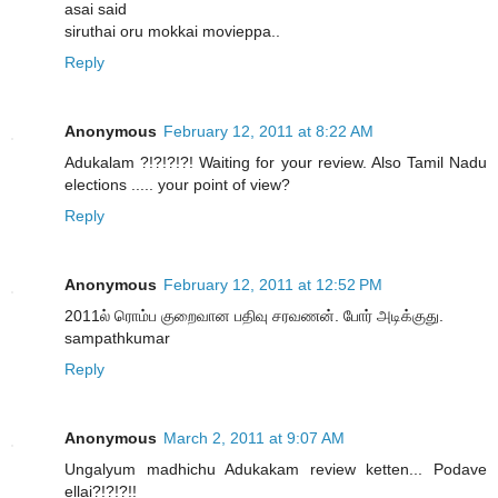
asai said
siruthai oru mokkai movieppa..
Reply
Anonymous
February 12, 2011 at 8:22 AM
Adukalam ?!?!?!?! Waiting for your review. Also Tamil Nadu
elections ..... your point of view?
Reply
Anonymous
February 12, 2011 at 12:52 PM
2011ல் ரொம்ப குறைவான பதிவு சரவணன். போர் அடிக்குது.
sampathkumar
Reply
Anonymous
March 2, 2011 at 9:07 AM
Ungalyum madhichu Adukakam review ketten... Podave
ellai?!?!?!!