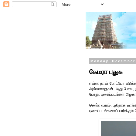
Monday, December 
கேமரா புதுசு
என்ன தான் போட்டோ எடுக்க, 
அவ்வளவுதான். அது போல, குரு
போது, புகைப்படங்கள் அழகாக
சென்ற வாரம், புதிதாக வாங்க
புகைப்படங்களைப் பார்க்கும்