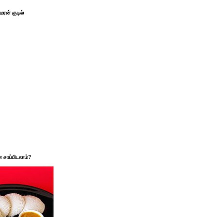
ரன் குடில்
சாப்பிடலாம்?