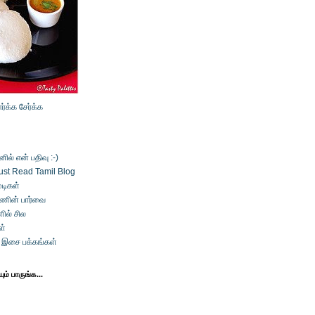
ார்க்க
சேர்க்க
ல் என் பதிவு :-)
ust Read Tamil Blog
டிகள்
்ணின் பார்வை
ில் சில
ள்
் இசை பக்கங்கள்
ம் பாருங்க...