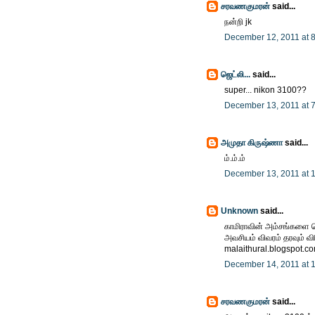
சரவணகுமரன்
said...
நன்றி jk
December 12, 2011 at 
ஜெட்லி...
said...
super... nikon 3100??
December 13, 2011 at 
அமுதா கிருஷ்ணா
said...
ம்.ம்.ம்
December 13, 2011 at 
Unknown
said...
காமிராவின் அம்சங்களை தெரி
அவசியம் விவரம் தரவும் விரி
malaithural.blogspot.c
December 14, 2011 at 
சரவணகுமரன்
said...