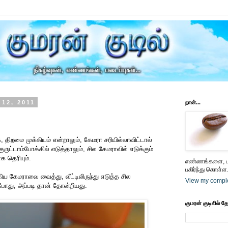
12, 2011
நான்...
திறமை முக்கியம் என்றாலும், கேமரா சரியில்லாவிட்டால்
ட்டாம்போக்கில் எடுத்தாலும், சில கேமராவில் எடுக்கும்
 தெரியும்.
எண்ணங்களை, பட
பகிர்ந்து கொள்ள.
ிய கேமராவை வைத்து, வீட்டிலிருந்து எடுத்த சில
View my comple
 போது, அப்படி தான் தோன்றியது.
குமரன் குடிலில் த