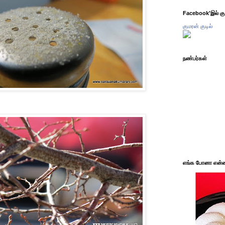
Facebook'இல் கும
குமரன் குடில்
நண்பர்கள்
எங்க போனா என்ன 