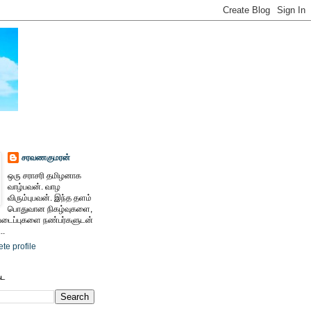
சரவணகுமரன்
ஒரு சராசரி தமிழனாக
வாழ்பவன். வாழ
விரும்புபவன். இந்த தளம்
பொதுவான நிகழ்வுகளை,
ைப்புகளை நண்பர்களுடன்
..
te profile
ேட