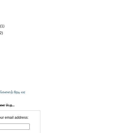
y
(1)
(2)
உங்களைத் தேடி வர
களை பெற...
our email address: