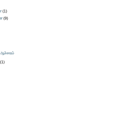
er
(1)
er
(9)
)
ஆச்சாரம்
y
(1)