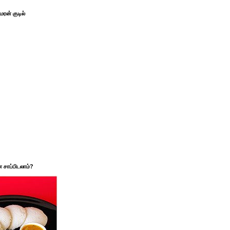
ரன் குடில்
சாப்பிடலாம்?