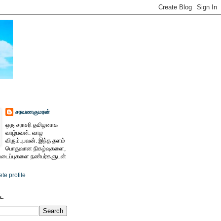
சரவணகுமரன்
ஒரு சராசரி தமிழனாக
வாழ்பவன். வாழ
விரும்புபவன். இந்த தளம்
பொதுவான நிகழ்வுகளை,
ைப்புகளை நண்பர்களுடன்
..
te profile
ேட