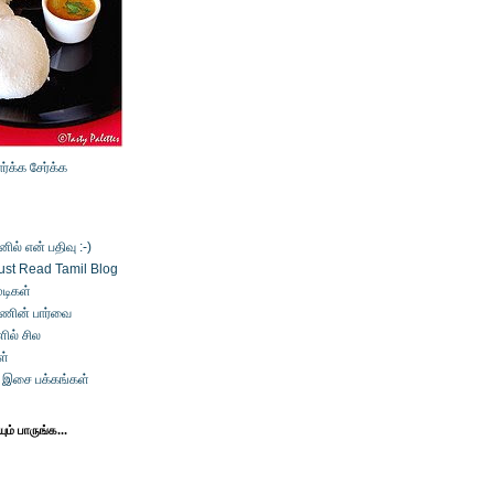
ார்க்க
சேர்க்க
ல் என் பதிவு :-)
ust Read Tamil Blog
டிகள்
்ணின் பார்வை
ில் சில
ள்
் இசை பக்கங்கள்
ம் பாருங்க...