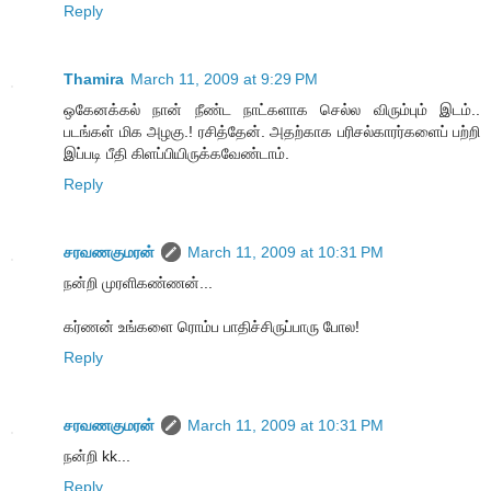
Reply
Thamira
March 11, 2009 at 9:29 PM
ஒகேனக்கல் நான் நீண்ட நாட்களாக செல்ல விரும்பும் இடம்..
படங்கள் மிக அழகு.! ரசித்தேன். அதற்காக பரிசல்காரர்களைப் பற்றி
இப்படி பீதி கிளப்பியிருக்கவேண்டாம்.
Reply
சரவணகுமரன்
March 11, 2009 at 10:31 PM
நன்றி முரளிகண்ணன்...
கர்ணன் உங்களை ரொம்ப பாதிச்சிருப்பாரு போல!
Reply
சரவணகுமரன்
March 11, 2009 at 10:31 PM
நன்றி kk...
Reply