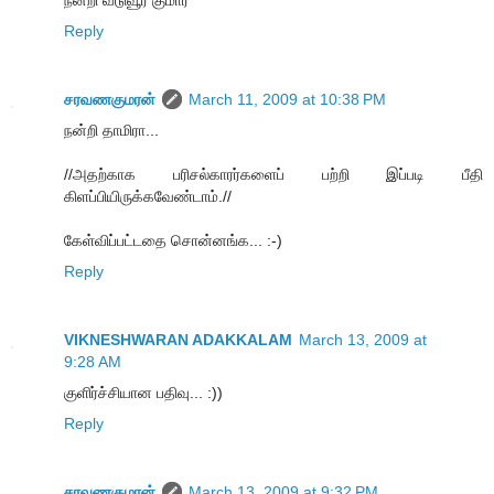
Reply
சரவணகுமரன்
March 11, 2009 at 10:38 PM
நன்றி தாமிரா...
//அதற்காக பரிசல்காரர்களைப் பற்றி இப்படி பீதி
கிளப்பியிருக்கவேண்டாம்.//
கேள்விப்பட்டதை சொன்னங்க... :-)
Reply
VIKNESHWARAN ADAKKALAM
March 13, 2009 at
9:28 AM
குளிர்ச்சியான பதிவு... :))
Reply
சரவணகுமரன்
March 13, 2009 at 9:32 PM