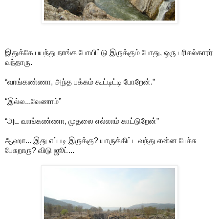
இதுக்கே பயந்து நாங்க போயிட்டு இருக்கும் போது, ஒரு பரிசல்காரர்
வந்தாரு.
“வாங்கண்ணா, அந்த பக்கம் கூட்டிட்டி போறேன்.”
“இல்ல...வேணாம்”
“அட வாங்கண்ணா, முதலை எல்லாம் காட்டுறேன்”
ஆஹா... இது எப்படி இருக்கு? யாருக்கிட்ட வந்து என்ன பேச்சு
பேசுறாரு? விடு ஜூட்...