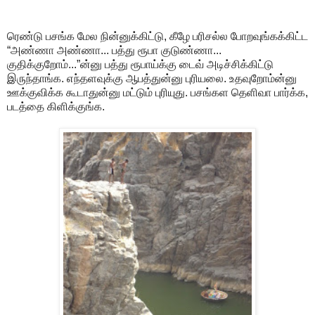
ரெண்டு பசங்க மேல நின்னுக்கிட்டு, கீழே பரிசல்ல போறவுங்கக்கிட்ட
“அண்ணா அண்ணா... பத்து ரூபா குடுண்ணா...
குதிக்குறோம்...”ன்னு பத்து ரூபாய்க்கு டைவ் அடிச்சிக்கிட்டு
இருந்தாங்க. எந்தளவுக்கு ஆபத்துன்னு புரியலை. உதவுறோம்ன்னு
ஊக்குவிக்க கூடாதுன்னு மட்டும் புரியுது. பசங்கள தெளிவா பார்க்க,
படத்தை கிளிக்குங்க.