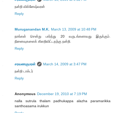
நன்றி விக்னேஷ்வரன்
Reply
Muruganandan M.K.
March 13, 2009 at 10:48 PM
நாங்கள் சென்று பார்த்து 20 வருடங்களாவது இருக்கும்.
நினைவுகளைக் கிளறிவிட்டதற்கு நன்றி.
Reply
சரவணகுமரன்
March 14, 2009 at 3:47 PM
நன்றி டாக்டர்
Reply
Anonymous
December 19, 2010 at 7:19 PM
nalla sutrula thalam padhukappa alazha paramarikka
santhoasama irukkun
Reply