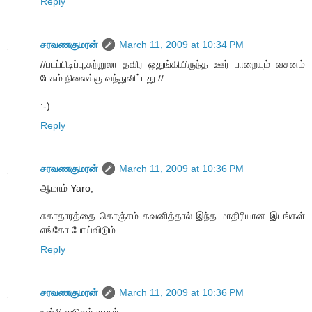
Reply
சரவணகுமரன்
March 11, 2009 at 10:34 PM
//படப்பிடிப்பு,சுற்றுலா தவிர ஒதுங்கியிருந்த ஊர் பாறையும் வசனம்
பேசும் நிலைக்கு வந்துவிட்டது.//
:-)
Reply
சரவணகுமரன்
March 11, 2009 at 10:36 PM
ஆமாம் Yaro,
சுகாதாரத்தை கொஞ்சம் கவனித்தால் இந்த மாதிரியான இடங்கள்
எங்கோ போய்விடும்.
Reply
சரவணகுமரன்
March 11, 2009 at 10:36 PM
நன்றி வடுவூர் குமார்