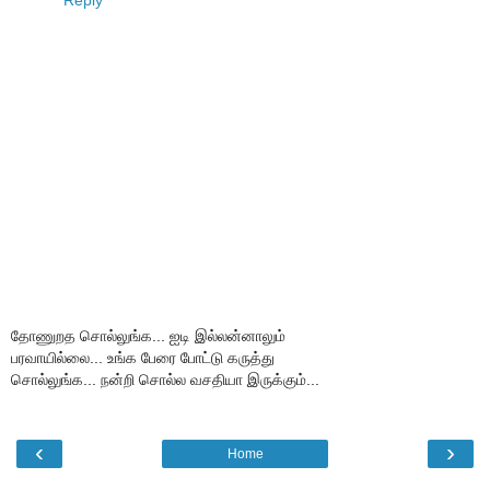
தோணுறத சொல்லுங்க... ஐடி இல்லன்னாலும்
பரவாயில்லை... உங்க பேரை போட்டு கருத்து
சொல்லுங்க... நன்றி சொல்ல வசதியா இருக்கும்...
‹
›
Home