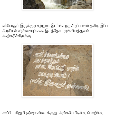
எப்போதும் இருக்குற சுற்றுலா இடம்ங்கறத சிறப்பம்சம் தவிர, இப்ப
அரசியல் சர்ச்சையும் கூடி இடத்தோட முக்கியத்துவம்
அதிகரிச்சிருக்கு.
சாப்பிட மீனு பிரஷ்ஷா கிடைக்குது. அங்கயே பிடிச்சு, பொறிச்சு,