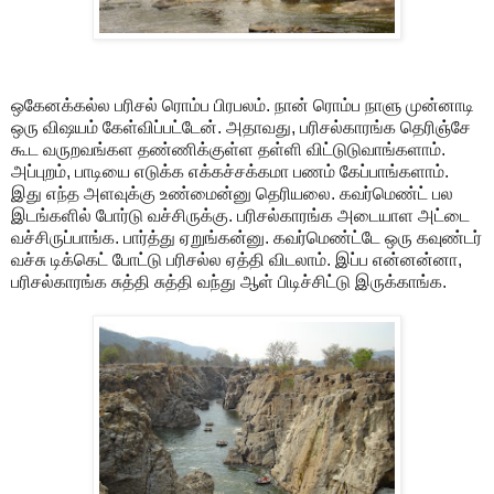
ஒகேனக்கல்ல பரிசல் ரொம்ப பிரபலம். நான் ரொம்ப நாளு முன்னாடி
ஒரு விஷயம் கேள்விப்பட்டேன். அதாவது, பரிசல்காரங்க தெரிஞ்சே
கூட வருறவங்கள தண்ணிக்குள்ள தள்ளி விட்டுடுவாங்களாம்.
அப்புறம், பாடியை எடுக்க எக்கச்சக்கமா பணம் கேப்பாங்களாம்.
இது எந்த அளவுக்கு உண்மைன்னு தெரியலை. கவர்மெண்ட் பல
இடங்களில் போர்டு வச்சிருக்கு. பரிசல்காரங்க அடையாள அட்டை
வச்சிருப்பாங்க. பார்த்து ஏறுங்கன்னு. கவர்மெண்ட்டே ஒரு கவுண்டர்
வச்சு டிக்கெட் போட்டு பரிசல்ல ஏத்தி விடலாம். இப்ப என்னன்னா,
பரிசல்காரங்க சுத்தி சுத்தி வந்து ஆள் பிடிச்சிட்டு இருக்காங்க.