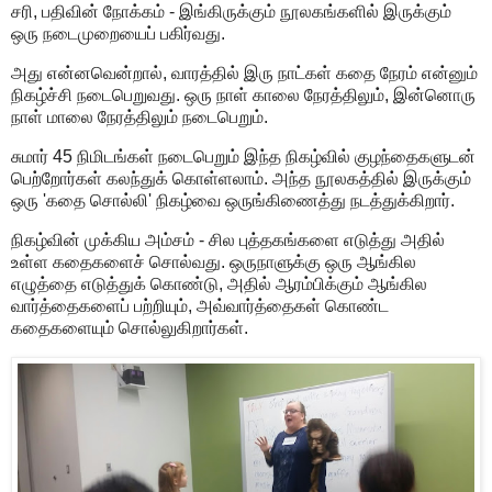
சரி, பதிவின் நோக்கம் - இங்கிருக்கும் நூலகங்களில் இருக்கும்
ஒரு நடைமுறையைப் பகிர்வது.
அது என்னவென்றால், வாரத்தில் இரு நாட்கள் கதை நேரம் என்னும்
நிகழ்ச்சி நடைபெறுவது. ஒரு நாள் காலை நேரத்திலும், இன்னொரு
நாள் மாலை நேரத்திலும் நடைபெறும்.
சுமார் 45 நிமிடங்கள் நடைபெறும் இந்த நிகழ்வில் குழந்தைகளுடன்
பெற்றோர்கள் கலந்துக் கொள்ளலாம். அந்த நூலகத்தில் இருக்கும்
ஒரு 'கதை சொல்லி' நிகழ்வை ஒருங்கிணைத்து நடத்துக்கிறார்.
நிகழ்வின் முக்கிய அம்சம் - சில புத்தகங்களை எடுத்து அதில்
உள்ள கதைகளைச் சொல்வது. ஒருநாளுக்கு ஒரு ஆங்கில
எழுத்தை எடுத்துக் கொண்டு, அதில் ஆரம்பிக்கும் ஆங்கில
வார்த்தைகளைப் பற்றியும், அவ்வார்த்தைகள் கொண்ட
கதைகளையும் சொல்லுகிறார்கள்.