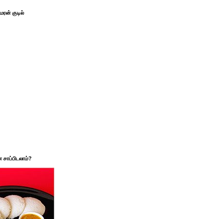
ரன் குடில்
சாப்பிடலாம்?