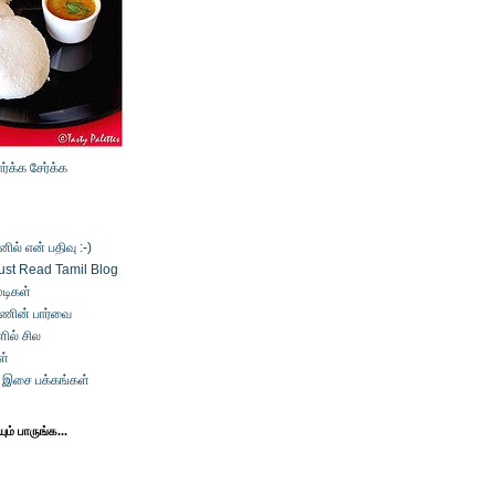
ார்க்க
சேர்க்க
ல் என் பதிவு :-)
ust Read Tamil Blog
டிகள்
்ணின் பார்வை
ில் சில
ள்
் இசை பக்கங்கள்
ம் பாருங்க...