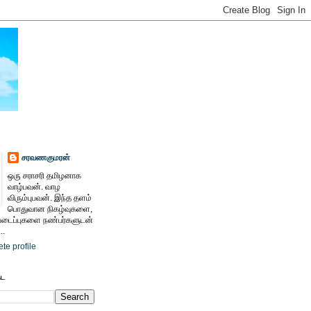
சரவணகுமரன்
ஒரு சராசரி தமிழனாக
வாழ்பவன். வாழ
விரும்புபவன். இந்த தளம்
பொதுவான நிகழ்வுகளை,
ைப்புகளை நண்பர்களுடன்
..
te profile
ேட