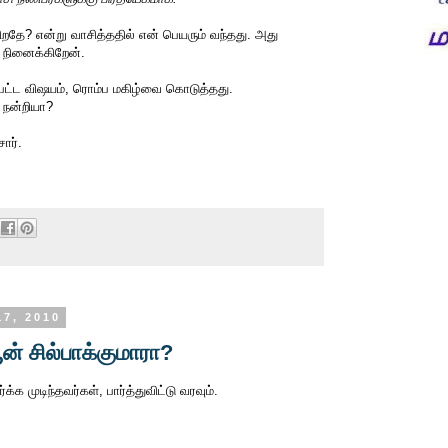
றதே? என்று வாசித்ததில் என் பெயரும் வந்தது. அது
 நினைக்கிறேன்.
் பட்ட விஷயம், ரொம்ப மகிழ்வை கொடுத்தது.
ு நன்றியா?
ார்.
17, 2010
பூன் சில்பாக்குமாரா?
்க முடிந்தவர்கள், பார்த்துவிட்டு வரவும்.