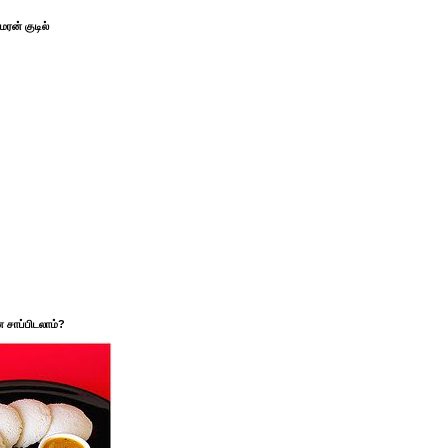
ரன் குடில்
சாப்பிடலாம்?