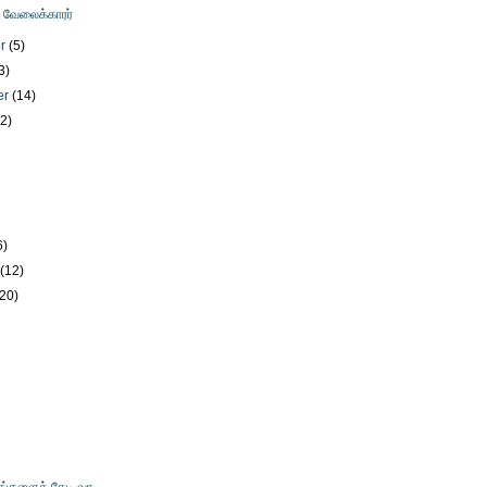
ு வேலைக்காரர்
er
(5)
3)
er
(14)
12)
)
6)
y
(12)
(20)