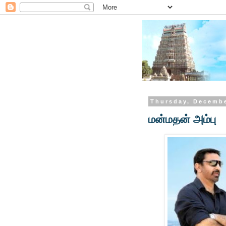
Thursday, Decembe
மன்மதன் அம்பு