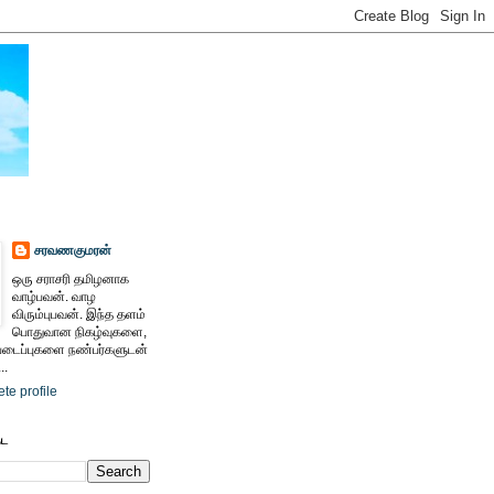
சரவணகுமரன்
ஒரு சராசரி தமிழனாக
வாழ்பவன். வாழ
விரும்புபவன். இந்த தளம்
பொதுவான நிகழ்வுகளை,
ைப்புகளை நண்பர்களுடன்
..
te profile
ேட