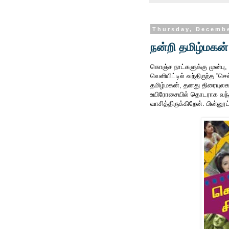
Thursday, Decembe
நன்றி தமிழ்மகன்
கொஞ்ச நாட்களுக்கு முன்பு, 
வெளியிட்டில் வந்திருந்த ”செ
தமிழ்மகன், தனது திரையுலக
உயிரோசையில் தொடராக வந
வாசித்திருக்கிறேன். பின்னூட