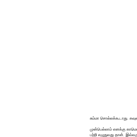
சும்மா சொல்லக்கூடாது. க
முன்பெல்லாம் எனக்கு காமெட
பற்றி எழுதுவது தான். இவ்வ