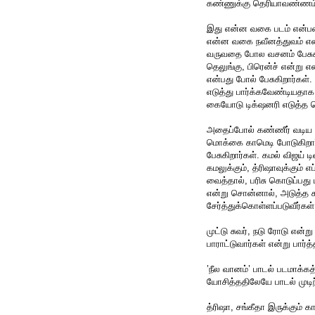
கண்ணுக்கு தெரியாவண்ணம் ம
இது என்ன வகை படம் என்பதை
என்ன வகை நவீனத்துவம் என்
வருவதை போல வசனம் பேசுகிற
தெலுங்கு, பிரென்ச் என்று 
என்பது போல் பேசுகிறார்கள்.
எடுத்து பார்க்கவேண்டியதாக 
கையோடு டிக்‌ஷனரி எடுத்த ச
அதைப்போல் கண்ணீர் வடிய சீ
மொக்கை காமெடி போடுகிறார்க
பேசுகிறார்கள். கமல் விஜய் 
கமலுக்கும், த்ரிஷாவுக்கும் 
வைத்தால், பரிசு கொடுப்பது ம
என்று சொன்னால், அடுத்த கம
சேர்த்துக்கொள்ளப்படுவீர்கள்
முட்டு சுவர், நடு ரோடு என்ற
பாராட்டுவார்கள் என்று பார்த்
’நீல வானம்’ பாடல் படமாக்கத்
யோசித்ததிலேயே பாடல் முடிந்
த்ரிஷா, சங்கீதா இருக்கும் 