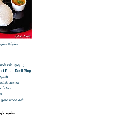
ார்க்க
சேர்க்க
ல் என் பதிவு :-)
ust Read Tamil Blog
டிகள்
்ணின் பார்வை
ில் சில
ள்
் இசை பக்கங்கள்
ம் பாருங்க...