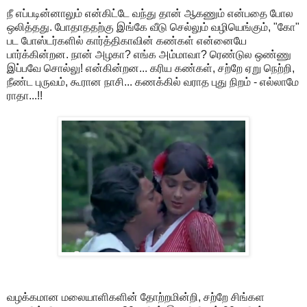
நீ எப்படின்னாலும் என்கிட்டே வந்து தான் ஆகணும் என்பதை போல
ஒலித்தது. போதாததற்கு இங்கே வீடு செல்லும் வழியெங்கும், "கோ"
பட போஸ்டர்களில் கார்த்திகாவின் கண்கள் என்னையே
பார்க்கின்றன. நான் அழகா? எங்க அம்மாவா? ரெண்டுல ஒண்ணு
இப்பவே சொல்லு! என்கின்றன... கரிய கண்கள், சற்றே ஏறு நெற்றி,
நீண்ட புருவம், கூரான நாசி... கணக்கில் வராத புது நிறம் - எல்லாமே
ராதா...!!
வழக்கமான மலையாளிகளின் தோற்றமின்றி, சற்றே சிங்கள