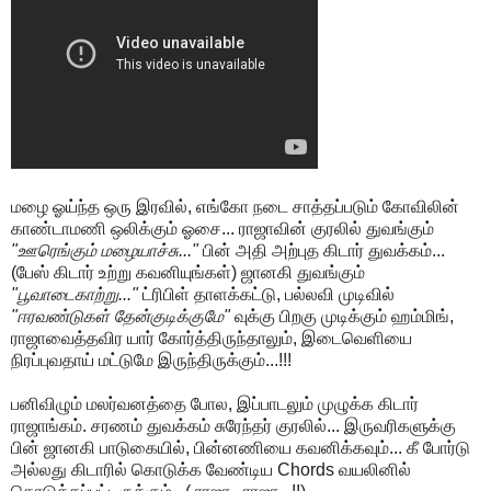
மழை ஓய்ந்த ஒரு இரவில், எங்கோ நடை சாத்தப்படும் கோவிலின்
காண்டாமணி ஒலிக்கும் ஓசை... ராஜாவின் குரலில் துவங்கும்
"ஊரெங்கும் மழையாச்சு..."
பின் அதி அற்புத கிடார் துவக்கம்...
(பேஸ் கிடார் உற்று கவனியுங்கள்) ஜானகி துவங்கும்
"பூவாடைகாற்று..."
ட்ரிபிள் தாளக்கட்டு, பல்லவி முடிவில்
"ஈரவண்டுகள் தேன்குடிக்குமே"
வுக்கு பிறகு முடிக்கும் ஹம்மிங்,
ராஜாவைத்தவிர யார் கோர்த்திருந்தாலும், இடைவெளியை
நிரப்புவதாய் மட்டுமே இருந்திருக்கும்...!!!
பனிவிழும் மலர்வனத்தை போல, இப்பாடலும் முழுக்க கிடார்
ராஜாங்கம். சரணம் துவக்கம் சுரேந்தர் குரலில்... இருவரிகளுக்கு
பின் ஜானகி பாடுகையில், பின்னணியை கவனிக்கவும்... கீ போர்டு
அல்லது கிடாரில் கொடுக்க வேண்டிய Chords வயலினில்