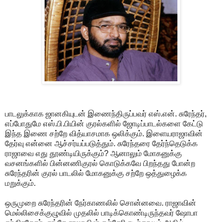
பாடலுக்காக ஜானகியுடன் இணைந்திருப்பவர் எஸ்.என். சுரேந்தர்,
எப்போதுமே எஸ்.பி.பியின் குரல்களில் ஜோடிப்பாடல்களை கேட்டு
இந்த இணை சற்றே வித்யாசமாக ஒலிக்கும். இளையராஜாவின்
தேர்வு என்னை ஆச்சர்யப்படுத்தும். சுரேந்தரை தேர்ந்தெடுக்க
ராஜாவை எது தூண்டியிருக்கும்? ஆனாலும் மோகனுக்கு
வசனங்களில் பின்னணிகுரல் கொடுக்கவே பிறந்தது போன்ற
சுரேந்தரின் குரல் பாடலில் மோகனுக்கு சற்றே ஒத்துழைக்க
மறுக்கும்.
ஒருமுறை சுரேந்தரின் நேர்காணலில் சொன்னவை. ராஜாவின்
மெல்லிசைக்குழுவில் முதலில் பாடிக்கொண்டிருந்தவர் ஷோபா