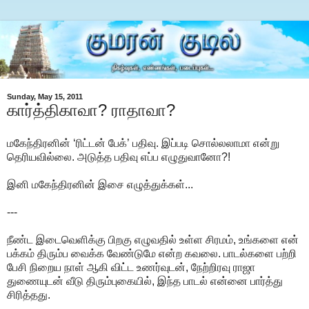
Sunday, May 15, 2011
கார்த்திகாவா? ராதாவா?
மகேந்திரனின் ‘ரிட்டன் பேக்’ பதிவு. இப்படி சொல்லலாமா என்று
தெரியவில்லை. அடுத்த பதிவு எப்ப எழுதுவானோ?!
இனி மகேந்திரனின் இசை எழுத்துக்கள்...
---
நீண்ட இடைவெளிக்கு பிறகு எழுவதில் உள்ள சிரமம், உங்களை என்
பக்கம் திரும்ப வைக்க வேண்டுமே என்ற கவலை. பாடல்களை பற்றி
பேசி நிறைய நாள் ஆகி விட்ட உணர்வுடன், நேற்றிரவு ராஜா
துணையுடன் வீடு திரும்புகையில், இந்த பாடல் என்னை பார்த்து
சிரித்தது.