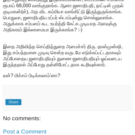
ரூபாய் 68,000 வாங்குறாங்க. ஆனா ஜனாதிபதி, நாட்டின் முதல்
குடிமகன்(ள்), அத விட கம்மியா வாங்கிட்டு இருந்துருங்காங்க.
பொதுவா, ஜனாதிபதிய ரப்பர் ஸ்டாம்புன்னு சொல்லுவாங்க.
அதுக்காக சம்பளம் கூட உயர்த்தி கேட்க முடியாத அளவுக்கு
அதிகாரம் இல்லாமையா இருக்காங்க? :-)
இதை அறிவித்த செய்தித்துறை அமைச்சர் திரு. தாஸ்முன்ஷி,
இது சம்பந்தமான முடிவு சென்ற வருடமே எடுக்கப்பட்டதாகவும்
அப்போதைய ஜனாதிபதியும் துணை-ஜனாதிபதியும் ஓய்வடைய
இருந்ததால் அப்போது தள்ளிபோட்டதாக கூறிவுள்ளார்.
ஏன்? மிச்சம் பிடிக்கலாம்'னா?
Share
No comments:
Post a Comment