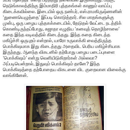
நெடுங்காலத்திற்கு இம்மாதிரி புத்தகங்கள் காணும் வாய்ப்பு
கிடைக்கவில்லை. இடையில் ஒரு நண்பர், எஸ்.ராமகிருஷ்ணனின்
‘துணையெழுத்தை’ இப்படி கொடுத்தார். சில மாதங்களுக்கு
முன்பு, ஒரு பழைய புத்தகக்கடையில், தேடுதல் வேட்டை நடத்திக்
கொண்டிருந்தப்போது, சுஜாதா எழுதிய ‘கனவுத் தொழிற்சாலை’
கதை இந்த வடிவத்தில் கிடைத்தது. இந்த கதை கிடைத்த
மகிழ்ச்சி ஒருபுறம் என்றால், யாரோ உருவாக்கி வைத்திருந்த
பொக்கிஷமாக இது கிடைத்தது அதைவிட பெரிய மகிழ்ச்சியாக
இருந்தது. ஆனந்த விகடனில் தற்போது பழைய படைப்புகளை
‘பொக்கிஷம்’ என்று வெளியிடுகிறார்கள் அல்லவா?
அப்படியென்றால், இதுவும் பொக்கிஷம் தானே? இந்த
பொக்கிஷத்தை தற்போதைய விகடனை விட குறைவான விலைக்கு
வாங்கினேன்.