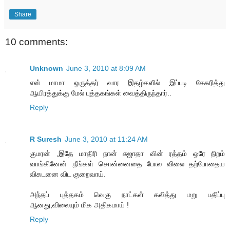
Share
10 comments:
Unknown
June 3, 2010 at 8:09 AM
என் மாமா ஒருத்தர் வார இதழ்களில் இப்படி சேகரித்து
ஆயிரத்துக்கு மேல் புத்தகங்கள் வைத்திருந்தார்..
Reply
R Suresh
June 3, 2010 at 11:24 AM
குமரன் ,இதே மாதிரி நான் சுஜாதா வின் ரத்தம் ஒரே நிறம்
வாங்கினேன் .நீங்கள் சொன்னைதை போல விலை தற்போதைய
விகடனை விட குறைவாய்.
அந்தப் புத்தகம் வெகு நாட்கள் கலித்து மறு பதிப்பு
ஆனது,விலையும் மிக அதிகமாய் !
Reply