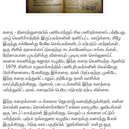
கதை - திரைத்துறையில் பணியாற்றும் சில மனிதர்களைப் பற்றியது.
புகழ் வெளிச்சத்தில் இருப்பவர்களின் தனிப்பட்ட வாழ்க்கை, கீழே
இருந்து சல்லேன்று மேலே செல்பவர்களிடம் ஏற்படும் மாற்றங்கள்,
ஒரு சீனில் தலைக்காட்டுவதற்கு கடக்கவேண்டிய சங்கடங்கள்,
நேர்மையான முயற்சிக்கு விளையும் முடிவு என செல்லுலாய்ட்
உலகை கவனித்து சுஜாதா எழுதிய இந்த கதை வெளிவந்த ஆண்டு
- 1979. சினிமா உருவாக்கத்தில் பணிபுரிபவர்களின் வெவ்வேறு
பிரச்சினையை பேசுகிறது இக்கதை. நான் பிறப்பதற்கு முன்பே,
இந்த கதை வந்துவிட்டாலும், தற்போது தான் வாசிக்க
வாய்த்திருக்கிறது. ஆனால், பல படங்களில் இந்த களத்தை
பார்த்துவிட்டதால், கதையில் பெரிய ஈடுபாடு ஏற்படவில்லை.
இந்த கதைக்கான படங்களை ஜெயராஜ் வரைந்திருக்கிறார். என்ன
சொல்லி வரைய சொன்னார்களோ? எல்லா வாரமுமே, ஓவியங்கள்
ஒரு ’டைப்’பாகத்தான் இருக்கிறது. வெறும் படங்களை மட்டும்
பார்த்தால், புஷ்பா தங்கதுரை எழுதிய கதைக்கு வரைந்து போல்
இருக்கிறது. அந்த வார பகுதியில் ‘தூங்கினாள்’ என்று ஒரு