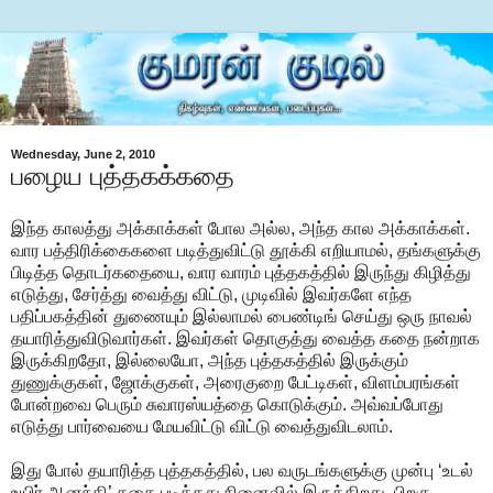
Wednesday, June 2, 2010
பழைய புத்தகக்கதை
இந்த காலத்து அக்காக்கள் போல அல்ல, அந்த கால அக்காக்கள்.
வார பத்திரிக்கைகளை படித்துவிட்டு தூக்கி எறியாமல், தங்களுக்கு
பிடித்த தொடர்கதையை, வார வாரம் புத்தகத்தில் இருந்து கிழித்து
எடுத்து, சேர்த்து வைத்து விட்டு, முடிவில் இவர்களே எந்த
பதிப்பகத்தின் துணையும் இல்லாமல் பைண்டிங் செய்து ஒரு நாவல்
தயாரித்துவிடுவார்கள். இவர்கள் தொகுத்து வைத்த கதை நன்றாக
இருக்கிறதோ, இல்லையோ, அந்த புத்தகத்தில் இருக்கும்
துணுக்குகள், ஜோக்குகள், அரைகுறை பேட்டிகள், விளம்பரங்கள்
போன்றவை பெரும் சுவாரஸ்யத்தை கொடுக்கும். அவ்வப்போது
எடுத்து பார்வையை மேயவிட்டு விட்டு வைத்துவிடலாம்.
இது போல் தயாரித்த புத்தகத்தில், பல வருடங்களுக்கு முன்பு ‘உடல்
உயிர் ஆனந்தி’ கதை படித்தது நினைவில் இருக்கிறது. பிறகு,