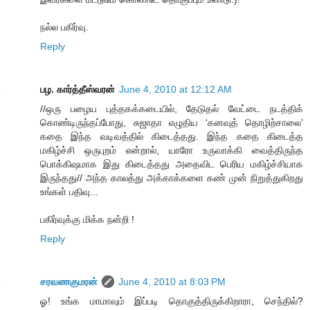
நல்ல பகிர்வு.
Reply
பழ. கார்த்தீஸ்வரன்
June 4, 2010 at 12:12 AM
//ஒரு பழைய புத்தகக்கடையில், தேடுதல் வேட்டை நடத்திக்
கொண்டிருந்தப்போது, சுஜாதா எழுதிய ‘கனவுத் தொழிற்சாலை’
கதை இந்த வடிவத்தில் கிடைத்தது. இந்த கதை கிடைத்த
மகிழ்ச்சி ஒருபுறம் என்றால், யாரோ உருவாக்கி வைத்திருந்த
பொக்கிஷமாக இது கிடைத்தது அதைவிட பெரிய மகிழ்ச்சியாக
இருந்தது// அந்த காலத்து அக்காக்களை கண் முன் நிறுத்துகிறது
உங்கள் பதிவு...
பகிர்வுக்கு மிக்க நன்றி !
Reply
சரவணகுமரன்
June 4, 2010 at 8:03 PM
ஓ! உங்க மாமாவும் இப்படி தொகுத்திருக்கிறாரா, செந்தில்?