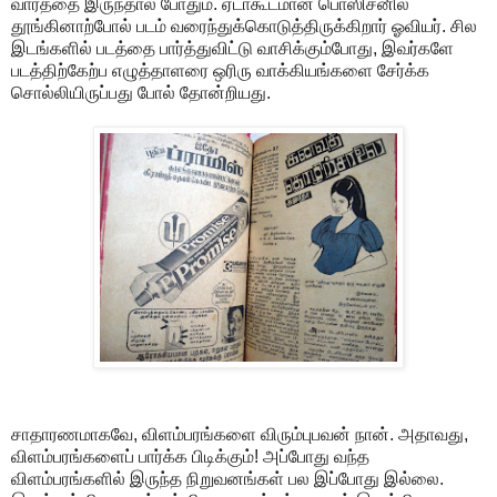
வார்த்தை இருந்தால் போதும். ஏடாகூடமான பொஸிசனில்
தூங்கினாற்போல் படம் வரைந்துக்கொடுத்திருக்கிறார் ஓவியர். சில
இடங்களில் படத்தை பார்த்துவிட்டு வாசிக்கும்போது, இவர்களே
படத்திற்கேற்ப எழுத்தாளரை ஒரிரு வாக்கியங்களை சேர்க்க
சொல்லியிருப்பது போல் தோன்றியது.
சாதாரணமாகவே, விளம்பரங்களை விரும்புபவன் நான். அதாவது,
விளம்பரங்களைப் பார்க்க பிடிக்கும்! அப்போது வந்த
விளம்பரங்களில் இருந்த நிறுவனங்கள் பல இப்போது இல்லை.