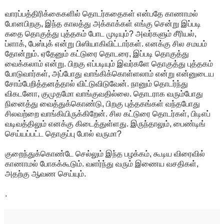
வாரப்பத்திரிக்கைகளில் தொடர்கதைகள் என்பதே காணாமல்
போனபிறகு, இந்த காலத்து அக்காக்கள் எங்கு சென்று இப்படி
கதை தொகுத்து புத்தகம் போட முடியும்? அவர்களும் சீரியல்,
ப்ளாக், பேஸ்புக் என்று பிஸியாகிவிட்டார்கள். எனக்கு சில சமயம்
தோன்றும். ஏதேனும் கட்டுரை தொடரை, இப்படி தொகுத்து
வைக்கலாம் என்று. பிறகு எப்படியும் இவர்களே தொகுத்து புத்தகம்
போடுவார்கள், அப்போது வாங்கிக்கொள்ளலாம் என்று என்னுடைய
சோம்பேறித்தனத்தால் விட்டுவிடுவேன். நானும் தொடர்ந்து
விகடனோ, குமுதமோ வாங்குவதில்லை. தொடராக வரும்போது
நினைத்து வைத்துக்கொண்டு, பிறகு புத்தகங்கள் வந்தபோது
சிலவற்றை வாங்கியிருக்கிறேன். சில கட்டுரை தொடர்கள், பிடிஎப்
வடிவத்திலும் எனக்கு கிடைத்துள்ளது. இருந்தாலும், பைண்டிங்
செய்யப்பட்ட தொகுப்பு போல் வருமா?
குறைந்துக்கொண்டே செல்லும் இந்த பழக்கம், கூடிய விரைவில்
காணாமல் போகக்கூடும். வளர்ந்து வரும் இணைய வசதிகள்,
அதற்கு ஆவண செய்யும்.
.