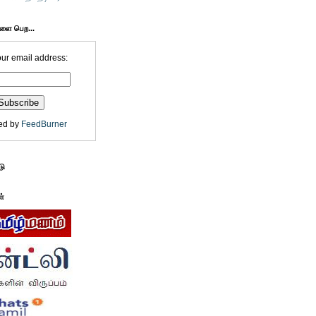
களை பெற...
our email address:
ed by
FeedBurner
டு
ள்