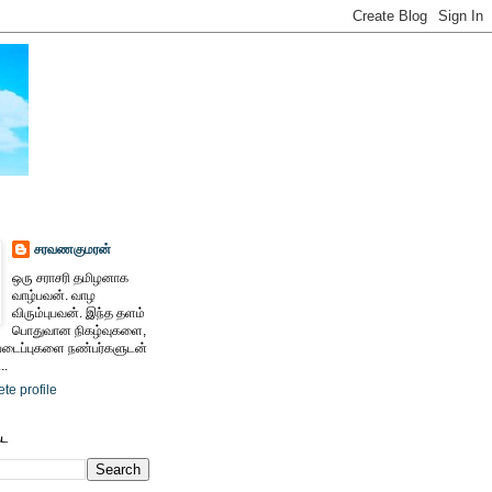
சரவணகுமரன்
ஒரு சராசரி தமிழனாக
வாழ்பவன். வாழ
விரும்புபவன். இந்த தளம்
பொதுவான நிகழ்வுகளை,
ைப்புகளை நண்பர்களுடன்
..
te profile
ேட