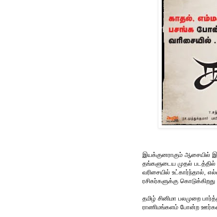
இயக்குனராகும் ஆசையில் இரு
தங்களுடைய முதல் படத்தில் 
வரிசையில் உட்கார்ந்தால், 
ரசிகர்களுக்கு கொடுக்கிறது 
தமிழ் சினிமா பலமுறை பார்த
ராணிமங்களம் போன்ற ஊர்கள