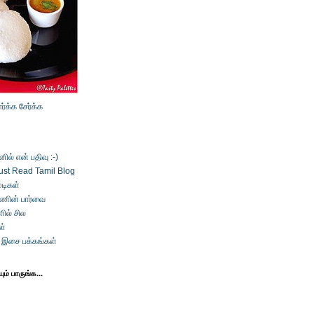
ார்க்க
சேர்க்க
ல் என் பதிவு :-)
ust Read Tamil Blog
டிகள்
்ணின் பார்வை
ில் சில
ள்
் இசை பக்கங்கள்
ம் பாருங்க...