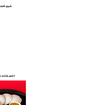
ரன் குடில்
சாப்பிடலாம்?