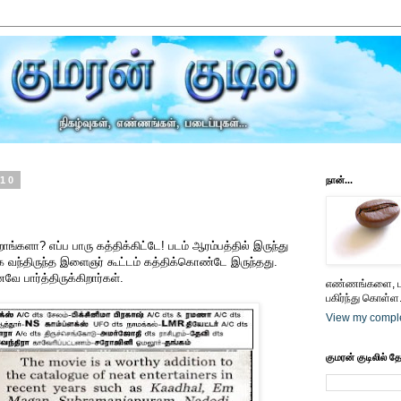
010
நான்...
ாங்களா? எப்ப பாரு கத்திக்கிட்டே! படம் ஆரம்பத்தில் இருந்து
்பாக வந்திருந்த இளைஞர் கூட்டம் கத்திக்கொண்டே இருந்தது.
வே பார்த்திருக்கிறார்கள்.
எண்ணங்களை, பட
பகிர்ந்து கொள்ள.
View my comple
குமரன் குடிலில் த