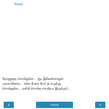
Reply
தோணுறத சொல்லுங்க... ஐடி இல்லன்னாலும்
பரவாயில்லை... உங்க பேரை போட்டு கருத்து
சொல்லுங்க... நன்றி சொல்ல வசதியா இருக்கும்...
‹
›
Home