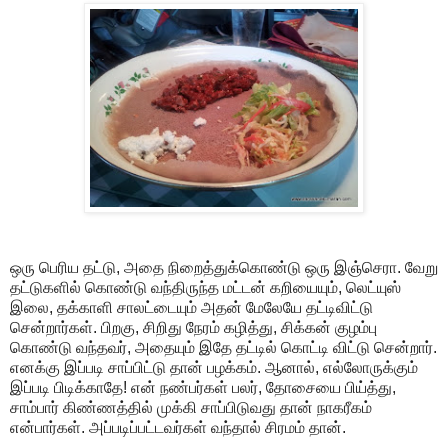
ஒரு பெரிய தட்டு, அதை நிறைத்துக்கொண்டு ஒரு இஞ்செரா. வேறு
தட்டுகளில் கொண்டு வந்திருந்த மட்டன் கறியையும், லெட்யுஸ்
இலை, தக்காளி சாலட்டையும் அதன் மேலேயே தட்டிவிட்டு
சென்றார்கள். பிறகு, சிறிது நேரம் கழித்து, சிக்கன் குழம்பு
கொண்டு வந்தவர், அதையும் இதே தட்டில் கொட்டி விட்டு சென்றார்.
எனக்கு இப்படி சாப்பிட்டு தான் பழக்கம். ஆனால், எல்லோருக்கும்
இப்படி பிடிக்காதே! என் நண்பர்கள் பலர், தோசையை பிய்த்து,
சாம்பார் கிண்ணத்தில் முக்கி சாப்பிடுவது தான் நாகரீகம்
என்பார்கள். அப்படிப்பட்டவர்கள் வந்தால் சிரமம் தான்.