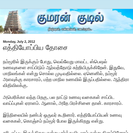
Monday, July 2, 2012
எத்தியோப்பிய தோசை
நம்மூரில் இருக்கும் போது, வெவ்வேறு மாவட்ட ஸ்பெஷல்
உணவுகளை சாப்பிடும் ஆர்வத்தோடு சுற்றியிருக்கிறேன். இதுவே,
மாநிலங்கள் என்று சொல்ல முடிவதில்லை. ஏனெனில், நம்மூர்
அளவுக்கு காரசாரம், மற்ற மாநில உணவில் இருப்பதில்லை. ஆந்திரா
விதிவிலக்கு.
அமெரிக்கா வந்த பிறகு, பல நாட்டு உணவு வகைகள் சாப்பிட
வாய்ப்புகள் ஏராளம். ஆனால், அதே பிரச்சினை தான். காரசாரம்.
இந்நிலையில் நண்பர் ஒருவர் கூறினார். எத்தியோப்பியன் உணவு
வகைகள், கொஞ்சம் நம்மூர் போல இருக்கிறது என்று.
சரி, எப்படி இருக்கிறது என்று பார்த்துவிடலாம் என்று கிளம்பினோம்.