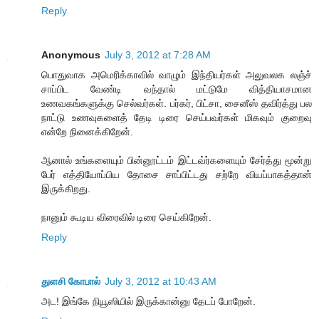
Reply
Anonymous
July 3, 2012 at 7:28 AM
பொதுவாக அமெரிக்காவில் வாழும் இந்தியர்கள் அலுவலக லஞ்ச்
சாப்பிட வேண்டி வந்தால் மட்டுமே வித்தியாசமான
உணவகங்களுக்கு செல்வர்கள். பர்கர், பிட்சா, சைனீஸ் தவிர்த்து பல
நாட்டு உணவுகளைத் தேடி டிரை செய்பவர்கள் மிகவும் குறைவு
என்றே நினைக்கிறேன்.
ஆனால் உங்களையும் பின்னூட்டம் இட்டவ்ர்களையும் சேர்த்து மூன்று
பேர் எத்தியோப்பிய தோசை சாப்பிட்டது சற்றே வியப்பாகத்தான்
இருக்கிறது.
நானும் கூடிய விரைவில் டிரை செய்கிறேன்.
Reply
துளசி கோபால்
July 3, 2012 at 10:43 AM
அட! இங்கே நியூஸியில் இருக்கான்னு தேடப் போறேன்.