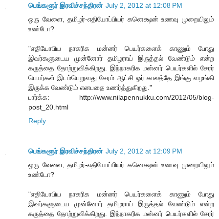
பெங்களூர் இரவிச்சந்திரன்
July 2, 2012 at 12:08 PM
ஒரு வேளை, தமிழர்-எதியோப்பியர் கனெக்ஷன் உணவு முறையிலும்
உண்டோ?
"எதியோபிய நாகரிக மன்னர் பெயர்களைக் காணும் போது
இவர்களுடைய முன்னோர் தமிழராய் இருத்தல் வேண்டும் என்ற
கருத்தை தோற்றுவிக்கிறது. இந்நாகரிக மன்னர் பெயர்களில் சேரர்
பெயர்கள் இடம்பெறுவது சேரம் ஆட்சி ஒர் காலத்தே இங்கு வழங்கி
இருக்க வேண்டும் எனபதை உணர்த்துகிறது."
பார்க்க: http://www.nilapennukku.com/2012/05/blog-
post_20.html
Reply
பெங்களூர் இரவிச்சந்திரன்
July 2, 2012 at 12:09 PM
ஒரு வேளை, தமிழர்-எதியோப்பியர் கனெக்ஷன் உணவு முறையிலும்
உண்டோ?
"எதியோபிய நாகரிக மன்னர் பெயர்களைக் காணும் போது
இவர்களுடைய முன்னோர் தமிழராய் இருத்தல் வேண்டும் என்ற
கருத்தை தோற்றுவிக்கிறது. இந்நாகரிக மன்னர் பெயர்களில் சேரர்