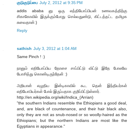
குடுகுடுப்பை
July 2, 2012 at 9:35 PM
addis ababa னு ஒரு எத்தியோப்பியன் உணவகத்திற்கு
சிகாகோவில் இருக்கும்போது செல்வதுண்டு, கிட்டத்தட்ட தமிழக
சுவைதான்:)
Reply
sathish
July 3, 2012 at 1:04 AM
Same Pinch ! :)
நானும் எதியோப்பிய தோசை சாப்பிட்டு விட்டு இதே போலவே
யோசித்து கொண்டிருந்தேன் :)
அறியான் எழுதிய இன்டிகாவில் கூட தென் இந்தியர்கள்
எதியோபியர்கள் போல் இருப்பதாக குறிப்பிட்டுள்ளார்.
http://en.wikipedia.org/wiki/Indica_(Arrian)
"the southern Indians resemble the Ethiopians a good deal,
and, are black of countenance, and their hair black also,
only they are not as snub-nosed or so woolly-haired as the
Ethiopians; but the northern Indians are most like the
Egyptians in appearance."