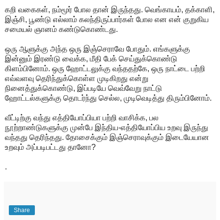
கறி வகைகள், நம்மூர் போல தான் இருந்தது. வெங்காயம், தக்காளி,
இஞ்சி, பூண்டு எல்லாம் கலந்திருப்பார்கள் போல என என் குறுகிய
சமையல் ஞானம் கண்டுகொண்டது.
ஒரு ஆளுக்கு அந்த ஒரு இஞ்செராவே போதும். எங்களுக்கு
இன்னும் இரண்டு வைக்க, மீதி பேக் செய்துக்கொண்டு
கிளம்பினோம். ஒரு ஹோட்டலுக்கு வந்ததற்கே, ஒரு நாட்டை பற்றி
எவ்வளவு தெரிந்துக்கொள்ள முடிகிறது என்று
நினைத்துக்கொண்டு, இப்படியே வெவ்வேறு நாட்டு
ஹோட்டல்களுக்கு தொடர்ந்து செல்ல, முடிவெடித்து திரும்பினோம்.
வீட்டிற்கு வந்து எத்தியோப்பியா பற்றி வாசிக்க, பல
நூற்றாண்டுகளுக்கு முன்பே இந்திய-எத்தியோப்பிய உறவு இருந்து
வந்தது தெரிந்தது. தோசைக்கும் இஞ்செராவுக்கும் இடையேயான
உறவும் அப்படிபட்டது தானோ?
.
Share