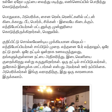
உள்ளே ஏதோ பருப்பை வைத்து மடித்து, எண்ணெய்யில் பொறித்து
கொடுத்தார்கள்.
பொதுவாக, அமெரிக்க, சைன ரெஸ்டரெண்ட்களில் மட்டன்
கிடைக்காது. பீப், பொர்க், சிக்கன் - இவையே கிடைக்கும்.
எத்தியோப்பியர்கள் மட்டனுக்கு முன்னுரிமை
கொடுத்திருக்கிறார்கள், மெனுவில்.
குறிப்பிட்டு சொல்லவேண்டிய முக்கியமான விஷயம் -
எத்தியோப்பியர்கள் சாப்பிடும் முறை. எத்தனை பேர் வந்தாலும், ஒரே
தட்டு தான். ஒரே தட்டில் ஒன்றாக உணவருந்துவது,
தங்களுக்குள்ளான நட்பை அதிகரித்து, இடைவெளியை
குறைக்கிறது என்று கருதுகிறார்கள். ஒரு தட்டில் சாப்பிடுபவர்கள்,
துரோகம் இழைக்க மாட்டார்கள் என்பது அவர்கள் ஊர் நம்பிக்கை.
அமெரிக்கர்கள் இங்கு வராததிற்கு, இது ஒரு காரணமாக
இருக்கலாம்.