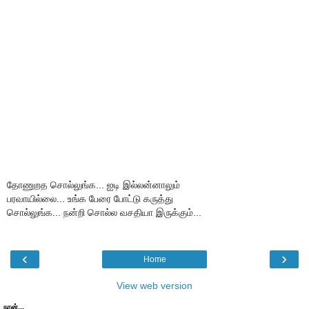
தோணுறத சொல்லுங்க... ஐடி இல்லன்னாலும்
பரவாயில்லை... உங்க பேரை போட்டு கருத்து
சொல்லுங்க... நன்றி சொல்ல வசதியா இருக்கும்...
‹
›
Home
View web version
நான்...