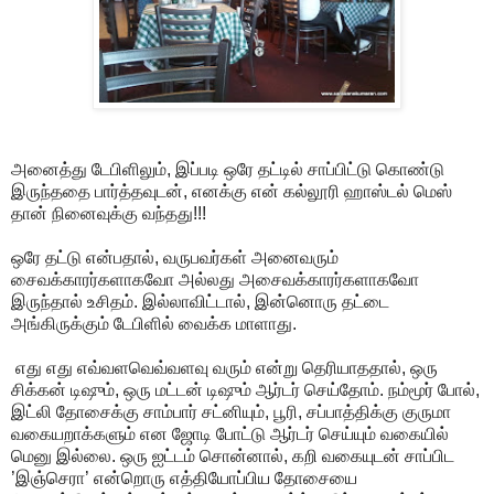
அனைத்து டேபிளிலும், இப்படி ஒரே தட்டில் சாப்பிட்டு கொண்டு
இருந்ததை பார்த்தவுடன், எனக்கு என் கல்லூரி ஹாஸ்டல் மெஸ்
தான் நினைவுக்கு வந்தது!!!
ஒரே தட்டு என்பதால், வருபவர்கள் அனைவரும்
சைவக்காரர்களாகவோ அல்லது அசைவக்காரர்களாகவோ
இருந்தால் உசிதம். இல்லாவிட்டால், இன்னொரு தட்டை
அங்கிருக்கும் டேபிளில் வைக்க மாளாது.
எது எது எவ்வளவெவ்வளவு வரும் என்று தெரியாததால், ஒரு
சிக்கன் டிஷும், ஒரு மட்டன் டிஷும் ஆர்டர் செய்தோம். நம்மூர் போல்,
இட்லி தோசைக்கு சாம்பார் சட்னியும், பூரி, சப்பாத்திக்கு குருமா
வகையறாக்களும் என ஜோடி போட்டு ஆர்டர் செய்யும் வகையில்
மெனு இல்லை. ஒரு ஐட்டம் சொன்னால், கறி வகையுடன் சாப்பிட
’இஞ்செரா’ என்றொரு எத்தியோப்பிய தோசையை