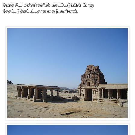
மொகலிய மன்னர்களின் படையெடுப்பின் போது
சேதப்படுத்தப்பட்டதாக கைடு கூறினார்.