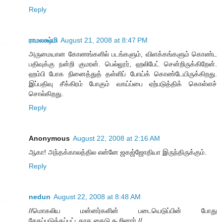
Reply
ராமலக்ஷ்மி
August 21, 2008 at 8:47 PM
அருமையான கோணங்களில் படங்களும், விளக்கங்களும் கொண்ட
பதிவுக்கு நன்றி குமரன். பெல்லூர், ஹலிபேட் சென்றிருக்கிறேன்.
ஹம்பி போக நினைத்துத் தள்ளிப் போய்க் கொண்டேயிருக்கிறது.
இப்பதிவு சீக்கிரம் போகும் வாய்ப்பை ஏற்படுத்திக் கொள்ளச்
சொல்கிறது.
Reply
Anonymous
August 22, 2008 at 2:16 AM
ஆகா! அந்தக்காலத்தில என்னே ஜகஜ்ஜோதியா இருந்திருக்கும்.
Reply
nedun
August 22, 2008 at 8:48 AM
//மொகலிய மன்னர்களின் படையெடுப்பின் போது
சேதப்படுத்தப்பட்டதாக கைடு கூறினார்.//