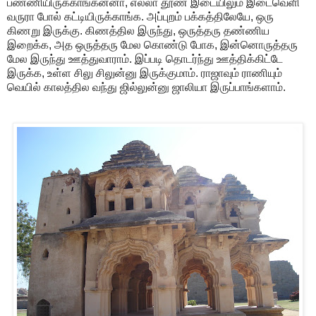
பண்ணியிருக்காங்கன்னா, எல்லா தூண் இடையிலும் இடைவெளி
வருரா போல் கட்டியிருக்காங்க. அப்புறம் பக்கத்திலேயே, ஒரு
கிணறு இருக்கு. கிணத்தில இருந்து, ஒருத்தரு தண்ணிய
இறைக்க, அத ஒருத்தரு மேல கொண்டு போக, இன்னொருத்தரு
மேல இருந்து ஊத்துவாராம். இப்படி தொடர்ந்து ஊத்திக்கிட்டே
இருக்க, உள்ள சிலு சிலுன்னு இருக்குமாம். ராஜாவும் ராணியும்
வெயில் காலத்தில வந்து ஜில்லுன்னு ஜாலியா இருப்பாங்களாம்.