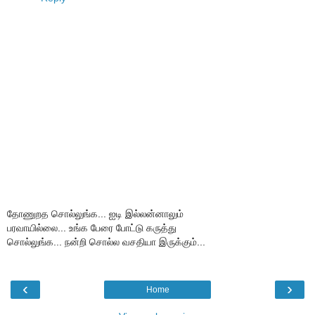
தோணுறத சொல்லுங்க... ஐடி இல்லன்னாலும்
பரவாயில்லை... உங்க பேரை போட்டு கருத்து
சொல்லுங்க... நன்றி சொல்ல வசதியா இருக்கும்...
‹
›
Home