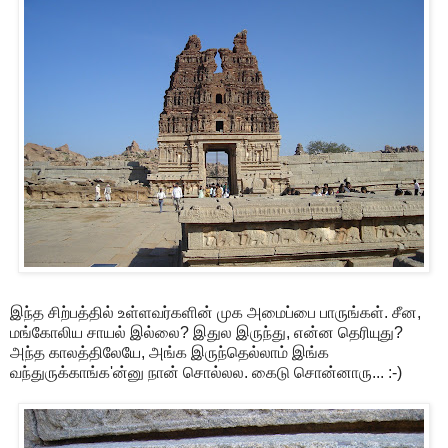
இந்த சிற்பத்தில் உள்ளவர்களின் முக அமைப்பை பாருங்கள். சீன,
மங்கோலிய சாயல் இல்லை? இதுல இருந்து, என்ன தெரியுது?
அந்த காலத்திலேயே, அங்க இருந்தெல்லாம் இங்க
வந்துருக்காங்க'ன்னு நான் சொல்லல. கைடு சொன்னாரு... :-)