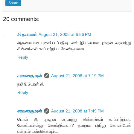
Share
20 comments:
சி தயாளன்
August 21, 2008 at 6:56 PM
அருமையான புகைப்படப்பதிவு...ஏன் இப்படியான புராதன வரலாற்று
சின்னங்கள் காப்பாற்றப்படவேண்டியவை
Reply
சரவணகுமரன்
August 21, 2008 at 7:19 PM
நன்றி டொன் லீ.
Reply
சரவணகுமரன்
August 21, 2008 at 7:49 PM
டொன் லீ, புராதன வரலாற்று சின்னங்கள் காப்பாற்றப்பட
வேண்டாம்'ன்னு சொல்றீங்களா? தவறாக புரிந்து கொண்டேன்
என்றால் மன்னிக்கவும்....