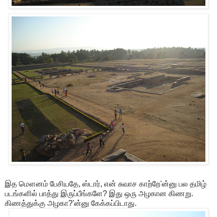
இத மௌனம் பேசியதே, ஸ்டார், என் சுவாச காற்றே'ன்னு பல தமிழ்
படங்களில் பாத்து இருப்பீங்களே? இது ஒரு அழகான கிணறு.
கிணத்துக்கு அழகா?'ன்னு கேக்கப்பிடாது.