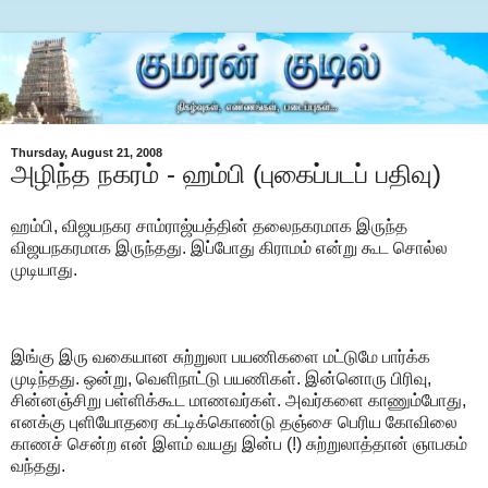
Thursday, August 21, 2008
அழிந்த நகரம் - ஹம்பி (புகைப்படப் பதிவு)
ஹம்பி,
விஜயநகர சாம்ராஜ்யத்தின் தலைநகரமாக இருந்த
விஜயநகரமாக இருந்தது. இப்போது கிராமம் என்று கூட சொல்ல
முடியாது.
இங்கு இரு வகையான சுற்றுலா பயணிகளை மட்டுமே பார்க்க
முடிந்தது. ஒன்று, வெளிநாட்டு பயணிகள். இன்னொரு பிரிவு,
சின்னஞ்சிறு
பள்ளிக்கூட
மாணவர்கள். அவர்களை காணும்போது,
எனக்கு புளியோதரை கட்டிக்கொண்டு தஞ்சை பெரிய கோவிலை
காணச் சென்ற என் இளம் வயது இன்ப (!) சுற்றுலாத்தான் ஞாபகம்
வந்தது.