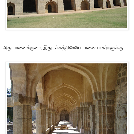
அது யானைக்குனா, இது பக்கத்திலேயே யானை பாகர்களுக்கு.