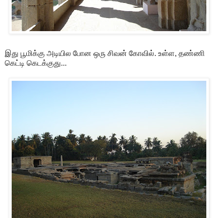
இது பூமிக்கு அடியில போன ஒரு சிவன் கோவில். உள்ள, தண்ணி
கெட்டி கெடக்குது...