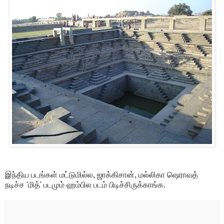
இந்திய படங்கள் மட்டுமில்ல, ஜாக்கிசான், மல்லிகா ஷெராவத்
நடிச்ச 'மித்' படமும் ஹம்பில படம் பிடிச்சிருக்காங்க.