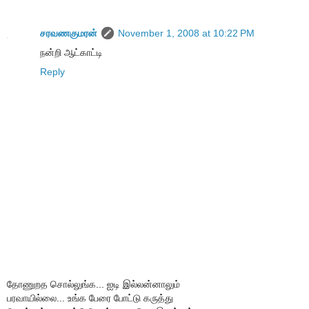
சரவணகுமரன்
November 1, 2008 at 10:22 PM
நன்றி ஆட்காட்டி
Reply
தோணுறத சொல்லுங்க... ஐடி இல்லன்னாலும்
பரவாயில்லை... உங்க பேரை போட்டு கருத்து