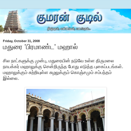
Friday, October 31, 2008
மதுரை 'பிரமாண்ட' மஹால்
சில நாட்களுக்கு முன்பு, மதுரையின் நடுவே உள்ள திருமலை
நாயக்கர் மஹாலுக்கு சென்றிருந்த போது எடுத்த புகைப்படங்கள்.
மஹாலுக்கும் சுற்றியுள்ள சுழலுக்கும் கொஞ்சமும் சம்பந்தம்
இல்லை.